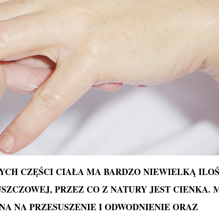
YCH CZĘŚCI CIAŁA MA BARDZO NIEWIELKĄ ILO
ZCZOWEJ, PRZEZ CO Z NATURY JEST CIENKA. 
NA NA PRZESUSZENIE I ODWODNIENIE ORAZ