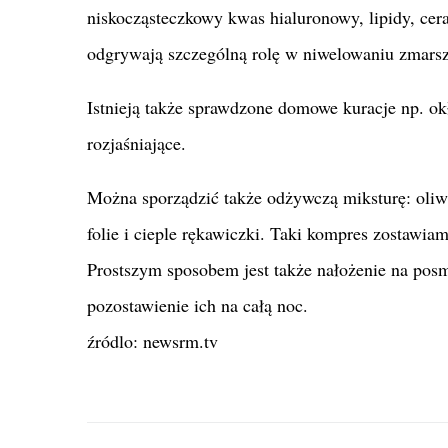
niskocząsteczkowy kwas hialuronowy, lipidy, ce
odgrywają szczególną rolę w niwelowaniu zmars
Istnieją także sprawdzone domowe kuracje np. okł
rozjaśniające.
Można sporządzić także odżywczą miksturę: oliw
folie i cieple rękawiczki. Taki kompres zostawia
Prostszym sposobem jest także nałożenie na pos
pozostawienie ich na całą noc.
źródlo: newsrm.tv