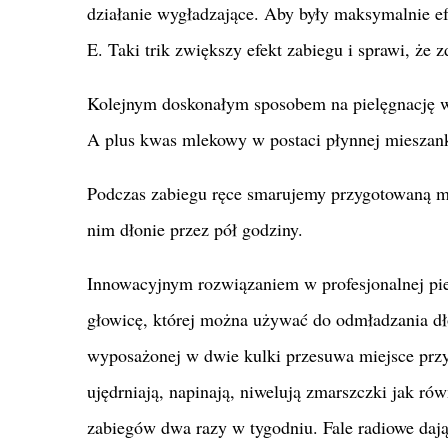
działanie wygładzające. Aby były maksymalnie e
E. Taki trik zwiększy efekt zabiegu i sprawi, że 
Kolejnym doskonałym sposobem na pielęgnację w 
A plus kwas mlekowy w postaci płynnej mieszan
Podczas zabiegu ręce smarujemy przygotowaną m
nim dłonie przez pół godziny.
Innowacyjnym rozwiązaniem w profesjonalnej piel
głowicę, której można używać do odmładzania dł
wyposażonej w dwie kulki przesuwa miejsce przy
ujędrniają, napinają, niwelują zmarszczki jak rów
zabiegów dwa razy w tygodniu. Fale radiowe dają 