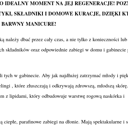
O IDEALNY MOMENT NA JEJ REGENERACJE! POZ
TYKI, SKŁADNIKI I DOMOWE KURACJE, DZIĘKI 
 BARWNY MANICURE!
ą należy dbać przez cały czas, a nie tylko z konieczności lub
ych składników oraz odpowiednie zabiegi w domu i gabinecie
i tych w gabinecie. Aby jak najdłużej zatrzymać młody i pię
ingi , które złuszczają i odkrywają zdrowszą, młodszą skórę
m z lipidami, który odbudowuje warstwę rogową naskórka i
 ciepłe, parafinowe zabiegi na dłonie. Mają spektakularne i 