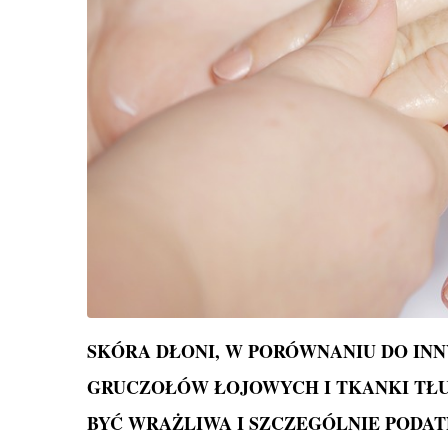
SKÓRA DŁONI, W PORÓWNANIU DO INN
GRUCZOŁÓW ŁOJOWYCH I TKANKI TŁUS
BYĆ WRAŻLIWA I SZCZEGÓLNIE PODAT