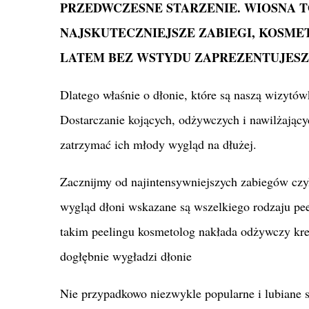
PRZEDWCZESNE STARZENIE. WIOSNA T
NAJSKUTECZNIEJSZE ZABIEGI, KOSME
LATEM BEZ WSTYDU ZAPREZENTUJESZ
Dlatego właśnie o dłonie, które są naszą wizytówk
Dostarczanie kojących, odżywczych i nawilżając
zatrzymać ich młody wygląd na dłużej.
Zacznijmy od najintensywniejszych zabiegów czyl
wygląd dłoni wskazane są wszelkiego rodzaju peel
takim peelingu kosmetolog nakłada odżywczy kre
dogłębnie wygładzi dłonie
Nie przypadkowo niezwykle popularne i lubiane są