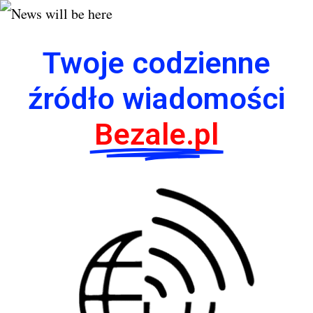
Twoje codzienne
źródło wiadomości
Bezale.pl