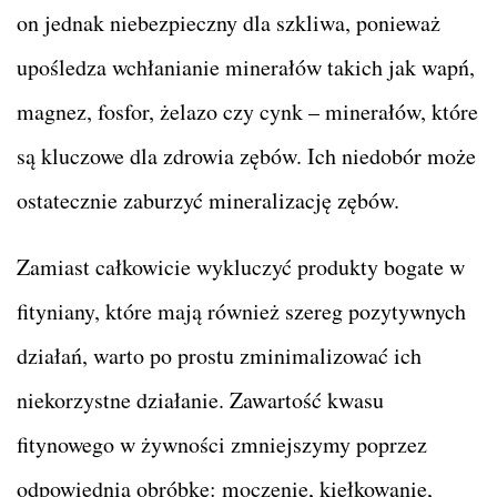
on jednak niebezpieczny dla szkliwa, ponieważ
upośledza wchłanianie minerałów takich jak wapń,
magnez, fosfor, żelazo czy cynk – minerałów, które
są kluczowe dla zdrowia zębów. Ich niedobór może
ostatecznie zaburzyć mineralizację zębów.
Zamiast całkowicie wykluczyć produkty bogate w
fityniany, które mają również szereg pozytywnych
działań, warto po prostu zminimalizować ich
niekorzystne działanie. Zawartość kwasu
fitynowego w żywności zmniejszymy poprzez
odpowiednią obróbkę: moczenie, kiełkowanie,