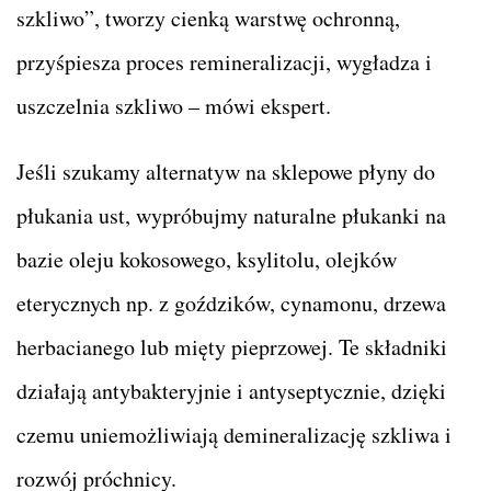
szkliwo”, tworzy cienką warstwę ochronną,
przyśpiesza proces remineralizacji, wygładza i
uszczelnia szkliwo – mówi ekspert.
Jeśli szukamy alternatyw na sklepowe płyny do
płukania ust, wypróbujmy naturalne płukanki na
bazie oleju kokosowego, ksylitolu, olejków
eterycznych np. z goździków, cynamonu, drzewa
herbacianego lub mięty pieprzowej. Te składniki
działają antybakteryjnie i antyseptycznie, dzięki
czemu uniemożliwiają demineralizację szkliwa i
rozwój próchnicy.