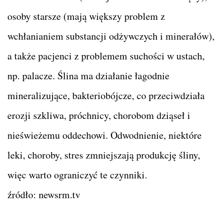
osoby starsze (mają większy problem z
wchłanianiem substancji odżywczych i minerałów),
a także pacjenci z problemem suchości w ustach,
np. palacze. Ślina ma działanie łagodnie
mineralizujące, bakteriobójcze, co przeciwdziała
erozji szkliwa, próchnicy, chorobom dziąseł i
nieświeżemu oddechowi. Odwodnienie, niektóre
leki, choroby, stres zmniejszają produkcję śliny,
więc warto ograniczyć te czynniki.
źródło: newsrm.tv