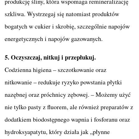
produkcję śliny, która wspomaga remineralizację
szkliwa. Wystrzegaj się natomiast produktów
bogatych w cukier i skrobię, szczególnie napojów
energetycznych i napojów gazowanych.
5. Oczyszczaj, nitkuj i przepłukuj.
Codzienna higiena – szczotkowanie oraz
nitkowanie – redukuje ryzyko powstania płytki
nazębnej oraz próchnicy zębowej. – Możemy użyć
nie tylko pasty z fluorem, ale również preparatów z
dodatkiem biodostępnego wapnia i fosforanu oraz
hydroksyapatytu, który działa jak „płynne