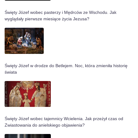
Święty Józef wobec pasterzy i Mędrców ze Wschodu. Jak
wyglądały pierwsze miesiące życia Jezusa?
Święty Józef w drodze do Betlejem. Noc, która zmieniła historię
świata
Święty Józef wobec tajemnicy Wcielenia. Jak przeżył czas od
Zwiastowania do anielskiego objawienia?