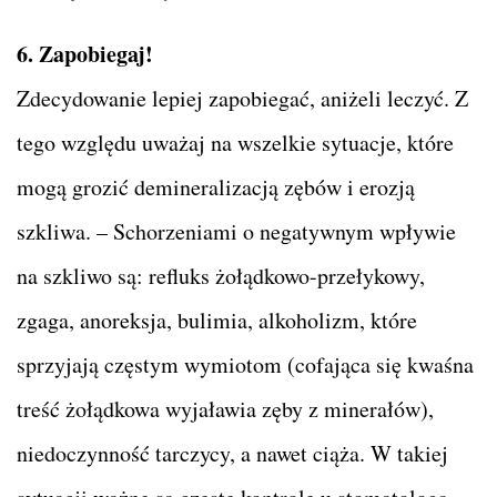
6. Zapobiegaj!
Zdecydowanie lepiej zapobiegać, aniżeli leczyć. Z
tego względu uważaj na wszelkie sytuacje, które
mogą grozić demineralizacją zębów i erozją
szkliwa. – Schorzeniami o negatywnym wpływie
na szkliwo są: refluks żołądkowo-przełykowy,
zgaga, anoreksja, bulimia, alkoholizm, które
sprzyjają częstym wymiotom (cofająca się kwaśna
treść żołądkowa wyjaławia zęby z minerałów),
niedoczynność tarczycy, a nawet ciąża. W takiej