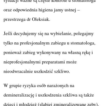
sytuacji ważne są częste kontrole u stomatologa
oraz odpowiednia higiena jamy ustnej –
przestrzega dr Oleksiak.
Jeśli decydujemy się na wybielanie, polegajmy
tylko na profesjonalnym zabiegu u stomatologa,
ponieważ zabieg wykonywany na własną rękę i
nieprofesjonalnymi preparatami może
nieodwracalnie uszkodzić szkliwo.
W grupie ryzyka osób narażonych na
demineralizację i uszkodzenia szkliwa są także
dzieci i młodzież (słabiej zmineralizowane zęby),