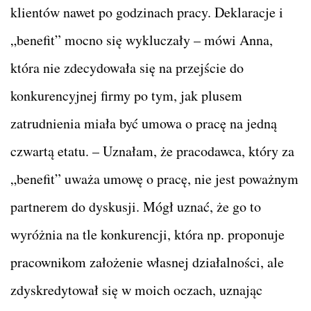
klientów nawet po godzinach pracy. Deklaracje i
„benefit” mocno się wykluczały – mówi Anna,
która nie zdecydowała się na przejście do
konkurencyjnej firmy po tym, jak plusem
zatrudnienia miała być umowa o pracę na jedną
czwartą etatu. – Uznałam, że pracodawca, który za
„benefit” uważa umowę o pracę, nie jest poważnym
partnerem do dyskusji. Mógł uznać, że go to
wyróżnia na tle konkurencji, która np. proponuje
pracownikom założenie własnej działalności, ale
zdyskredytował się w moich oczach, uznając