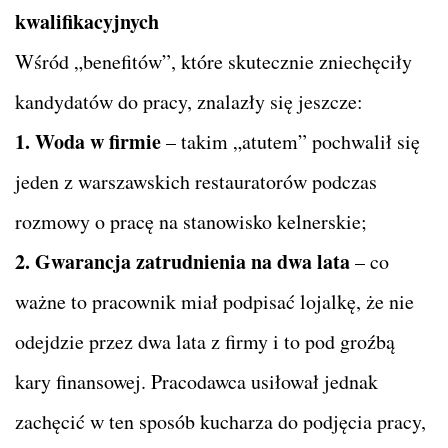
kwalifikacyjnych
Wśród „benefitów”, które skutecznie zniechęciły
kandydatów do pracy, znalazły się jeszcze:
1. Woda w firmie
– takim „atutem” pochwalił się
jeden z warszawskich restauratorów podczas
rozmowy o pracę na stanowisko kelnerskie;
2. Gwarancja zatrudnienia na dwa lata
– co
ważne to pracownik miał podpisać lojalkę, że nie
odejdzie przez dwa lata z firmy i to pod groźbą
kary finansowej. Pracodawca usiłował jednak
zachęcić w ten sposób kucharza do podjęcia pracy,