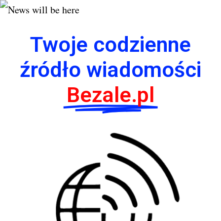
Twoje codzienne
źródło wiadomości
Bezale.pl