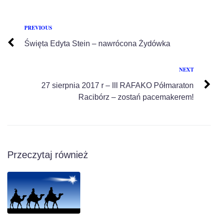
PREVIOUS
Święta Edyta Stein – nawrócona Żydówka
NEXT
27 sierpnia 2017 r – III RAFAKO Półmaraton
Racibórz – zostań pacemakerem!
Przeczytaj również