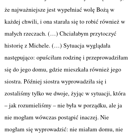
że najważniejsze jest wypełniać wolę Bożą w
każdej chwili, i ona starała się to robić również w
małych rzeczach. (…) Chciałabym przytoczyć
historię z Michele. (…) Sytuacja wyglądała
następująco: opuściłam rodzinę i przeprowadziłam
się do jego domu, gdzie mieszkała również jego
siostra. Później siostra wyprowadziła się i
zostaliśmy tylko we dwoje, żyjąc w sytuacji, która
– jak rozumieliśmy – nie była w porządku, ale ja
nie mogłam wówczas postąpić inaczej. Nie
mogłam się wyprowadzić: nie miałam domu, nie