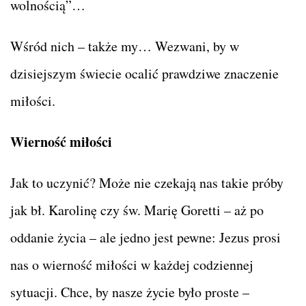
wolnością”…
Wśród nich – także my… Wezwani, by w
dzisiejszym świecie ocalić prawdziwe znaczenie
miłości.
Wierność miłości
Jak to uczynić? Może nie czekają nas takie próby
jak bł. Karolinę czy św. Marię Goretti – aż po
oddanie życia – ale jedno jest pewne: Jezus prosi
nas o wierność miłości w każdej codziennej
sytuacji. Chce, by nasze życie było proste –