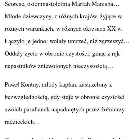
Scorese, osiemnastoletnia Mariah Manisha…
Młode dziewczyny, z różnych krajów, żyjące w
różnych warunkach, w różnych okresach XX w.
Łączyło je jedno: wolały umrzeć, niż zgrzeszyć…
Oddały życie w obronie czystości, ginąc z rąk
napastników zniewolonych nieczystością…
Paweł Kontny, młody kapłan, zastrzelony z
bezwzględnością, gdy staje w obronie czystości
swoich parafianek napadniętych przez żołnierzy
radzieckich…