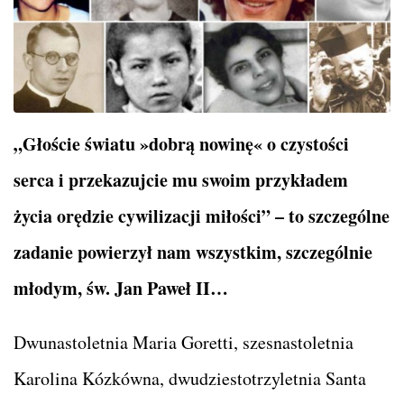
„Głoście światu »dobrą nowinę« o czystości
serca i przekazujcie mu swoim przykładem
życia orędzie cywilizacji miłości” – to szczególne
zadanie powierzył nam wszystkim, szczególnie
młodym, św. Jan Paweł II…
Dwunastoletnia Maria Goretti, szesnastoletnia
Karolina Kózkówna, dwudziestotrzyletnia Santa