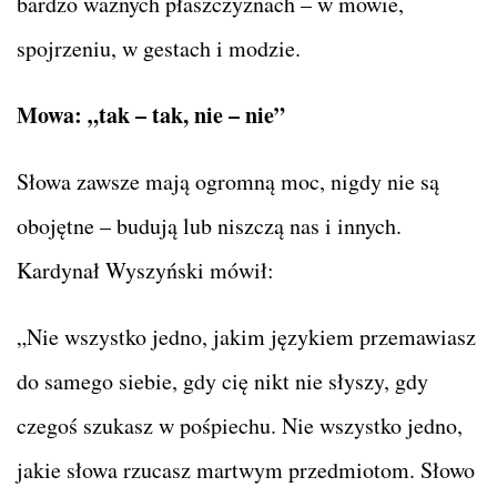
bardzo ważnych płaszczyznach – w mowie,
spojrzeniu, w gestach i modzie.
Mowa: „tak – tak, nie – nie”
Słowa zawsze mają ogromną moc, nigdy nie są
obojętne – budują lub niszczą nas i innych.
Kardynał Wyszyński mówił:
„Nie wszystko jedno, jakim językiem przemawiasz
do samego siebie, gdy cię nikt nie słyszy, gdy
czegoś szukasz w pośpiechu. Nie wszystko jedno,
jakie słowa rzucasz martwym przedmiotom. Słowo