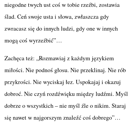
niegodne twych ust coś w tobie rzeźbi, zostawia
ślad. Ceń swoje usta i słowa, zwłaszcza gdy
zwracasz się do innych ludzi, gdy one w innych
mogą coś wyrzeźbić”…
Zachęca też: „Rozmawiaj z każdym językiem
miłości. Nie podnoś głosu. Nie przeklinaj. Nie rób
przykrości. Nie wyciskaj łez. Uspokajaj i okazuj
dobroć. Nie czyń rozdźwięku między ludźmi. Myśl
dobrze o wszystkich – nie myśl źle o nikim. Staraj
się nawet w najgorszym znaleźć coś dobrego”…