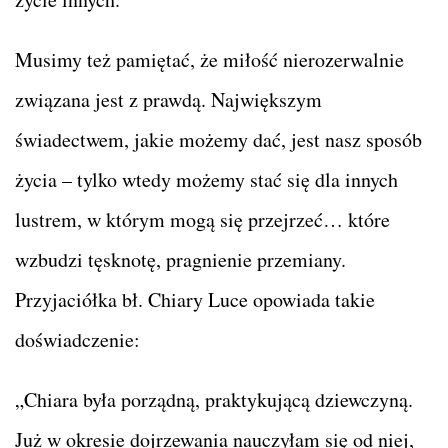
Musimy też pamiętać, że miłość nierozerwalnie
związana jest z prawdą. Największym
świadectwem, jakie możemy dać, jest nasz sposób
życia – tylko wtedy możemy stać się dla innych
lustrem, w którym mogą się przejrzeć… które
wzbudzi tęsknotę, pragnienie przemiany.
Przyjaciółka bł. Chiary Luce opowiada takie
doświadczenie:
„Chiara była porządną, praktykującą dziewczyną.
Już w okresie dojrzewania nauczyłam się od niej,