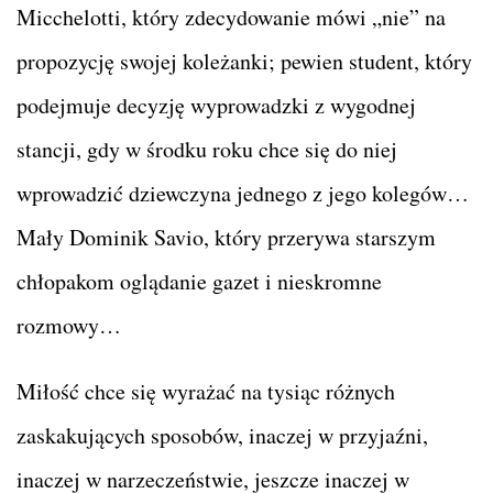
Micchelotti, który zdecydowanie mówi „nie” na
propozycję swojej koleżanki; pewien student, który
podejmuje decyzję wyprowadzki z wygodnej
stancji, gdy w środku roku chce się do niej
wprowadzić dziewczyna jednego z jego kolegów…
Mały Dominik Savio, który przerywa starszym
chłopakom oglądanie gazet i nieskromne
rozmowy…
Miłość chce się wyrażać na tysiąc różnych
zaskakujących sposobów, inaczej w przyjaźni,
inaczej w narzeczeństwie, jeszcze inaczej w