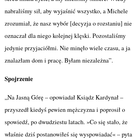
nabraliśmy sił, aby wyjaśnić wszystko, a Michele
zrozumiał, że nasz wybór [decyzja o rozstaniu] nie
oznaczał dla niego kolejnej klęski. Pozostaliśmy
jedynie przyjaciółmi. Nie minęło wiele czasu, a ja
znalazłam dom i pracę. Byłam niezależna”.
Spojrzenie
„Na Jasną Górę – opowiadał Ksiądz Kardynał –
przyszedł kiedyś pewien mężczyzna i poprosił o
spowiedź, po dwudziestu latach. »Co się stało, że
właśnie dziś postanowiłeś się wyspowiadać« – pyta