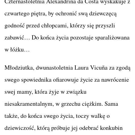
Czternastoletnia Alexandrina da Costa wyskakuje z
czwartego piętra, by ochronić swą dziewczęcą
godność przed chłopcami, którzy się przyszli
zabawić… Do końca życia pozostaje sparaliżowana
w łóżku…
Młodziutka, dwunastoletnia Laura Vicuña za zgodą
swego spowiednika ofiarowuje życie za nawrócenie
swej mamy, która żyje w związku
niesakramentalnym, w grzechu ciężkim. Sama
także, do końca swego życia, toczy walkę o
dziewiczość, którą próbuje jej odebrać konkubin