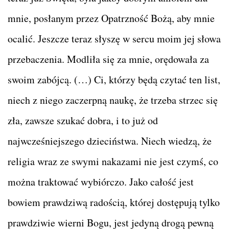
mnie, posłanym przez Opatrzność Bożą, aby mnie
ocalić. Jeszcze teraz słyszę w sercu moim jej słowa
przebaczenia. Modliła się za mnie, orędowała za
swoim zabójcą. (…) Ci, którzy będą czytać ten list,
niech z niego zaczerpną naukę, że trzeba strzec się
zła, zawsze szukać dobra, i to już od
najwcześniejszego dzieciństwa. Niech wiedzą, że
religia wraz ze swymi nakazami nie jest czymś, co
można traktować wybiórczo. Jako całość jest
bowiem prawdziwą radością, której dostępują tylko
prawdziwie wierni Bogu, jest jedyną drogą pewną