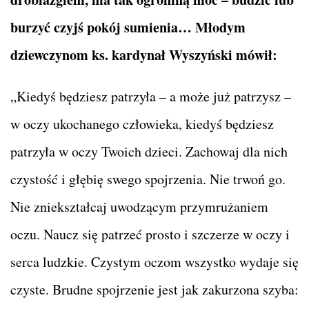
burzyć czyjś pokój sumienia… Młodym
dziewczynom ks. kardynał Wyszyński mówił:
„Kiedyś będziesz patrzyła – a może już patrzysz –
w oczy ukochanego człowieka, kiedyś będziesz
patrzyła w oczy Twoich dzieci. Zachowaj dla nich
czystość i głębię swego spojrzenia. Nie trwoń go.
Nie zniekształcaj uwodzącym przymrużaniem
oczu. Naucz się patrzeć prosto i szczerze w oczy i
serca ludzkie. Czystym oczom wszystko wydaje się
czyste. Brudne spojrzenie jest jak zakurzona szyba: