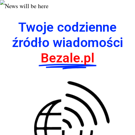
Twoje codzienne
źródło wiadomości
Bezale.pl