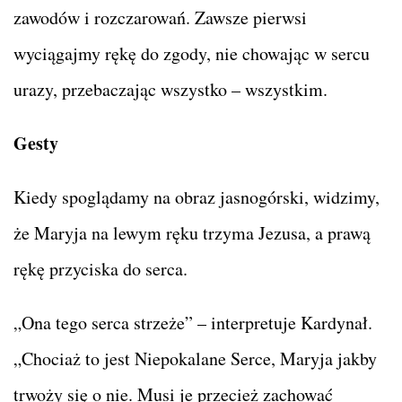
zawodów i rozczarowań. Zawsze pierwsi
wyciągajmy rękę do zgody, nie chowając w sercu
urazy, przebaczając wszystko – wszystkim.
Gesty
Kiedy spoglądamy na obraz jasnogórski, widzimy,
że Maryja na lewym ręku trzyma Jezusa, a prawą
rękę przyciska do serca.
„Ona tego serca strzeże” – interpretuje Kardynał.
„Chociaż to jest Niepokalane Serce, Maryja jakby
trwoży się o nie. Musi je przecież zachować