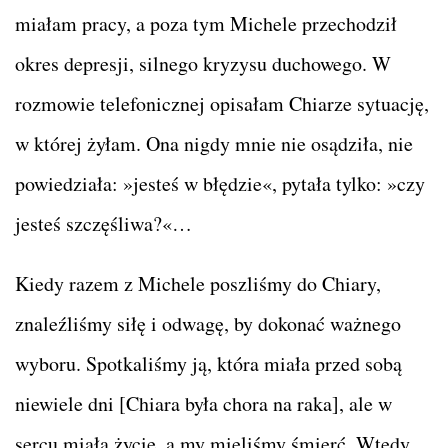
miałam pracy, a poza tym Michele przechodził
okres depresji, silnego kryzysu duchowego. W
rozmowie telefonicznej opisałam Chiarze sytuację,
w której żyłam. Ona nigdy mnie nie osądziła, nie
powiedziała: »jesteś w błędzie«, pytała tylko: »czy
jesteś szczęśliwa?«…
Kiedy razem z Michele poszliśmy do Chiary,
znaleźliśmy siłę i odwagę, by dokonać ważnego
wyboru. Spotkaliśmy ją, która miała przed sobą
niewiele dni [Chiara była chora na raka], ale w
sercu miała życie, a my mieliśmy śmierć. Wtedy