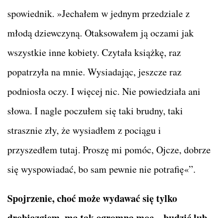
spowiednik. »Jechałem w jednym przedziale z
młodą dziewczyną. Otaksowałem ją oczami jak
wszystkie inne kobiety. Czytała książkę, raz
popatrzyła na mnie. Wysiadając, jeszcze raz
podniosła oczy. I więcej nic. Nie powiedziała ani
słowa. I nagle poczułem się taki brudny, taki
strasznie zły, że wysiadłem z pociągu i
przyszedłem tutaj. Proszę mi pomóc, Ojcze, dobrze
się wyspowiadać, bo sam pewnie nie potrafię«”.
Spojrzenie, choć może wydawać się tylko
drobiazgiem, ma tak ogromną moc – budzić lub