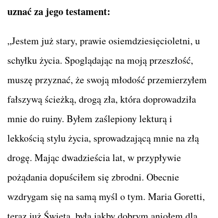
uznać za jego testament:
„Jestem już stary, prawie osiemdziesięcioletni, u
schyłku życia. Spoglądając na moją przeszłość,
muszę przyznać, że swoją młodość przemierzyłem
fałszywą ścieżką, drogą zła, która doprowadziła
mnie do ruiny. Byłem zaślepiony lekturą i
lekkością stylu życia, sprowadzającą mnie na złą
drogę. Mając dwadzieścia lat, w przypływie
pożądania dopuściłem się zbrodni. Obecnie
wzdrygam się na samą myśl o tym. Maria Goretti,
teraz już Święta, była jakby dobrym aniołem dla