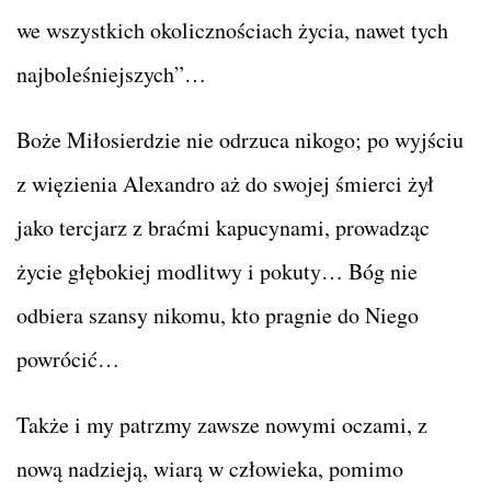
we wszystkich okolicznościach życia, nawet tych
najboleśniejszych”…
Boże Miłosierdzie nie odrzuca nikogo; po wyjściu
z więzienia Alexandro aż do swojej śmierci żył
jako tercjarz z braćmi kapucynami, prowadząc
życie głębokiej modlitwy i pokuty… Bóg nie
odbiera szansy nikomu, kto pragnie do Niego
powrócić…
Także i my patrzmy zawsze nowymi oczami, z
nową nadzieją, wiarą w człowieka, pomimo