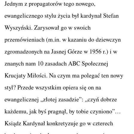
Jednym z propagatorów tego nowego,
ewangelicznego stylu życia był kardynał Stefan
Wyszyński. Zarysował go w swoich
przemówieniach (m.in. w kazaniu do dziewczyn
zgromadzonych na Jasnej Górze w 1956 r.) i w
znanych nam 10 zasadach ABC Społecznej
Krucjaty Miłości. Na czym ma polegać ten nowy
styl? Przede wszystkim opiera się on na
ewangelicznej „złotej zasadzie”: „czyń dobrze
każdemu, jak byś pragnął, by tobie czyniono”…
Ksiądz Kardynał konkretyzuje go w czterech