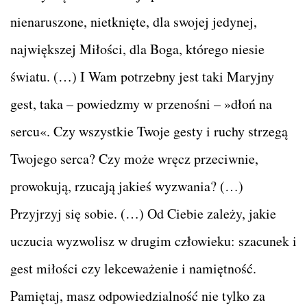
nienaruszone, nietknięte, dla swojej jedynej,
największej Miłości, dla Boga, którego niesie
światu. (…) I Wam potrzebny jest taki Maryjny
gest, taka – powiedzmy w przenośni – »dłoń na
sercu«. Czy wszystkie Twoje gesty i ruchy strzegą
Twojego serca? Czy może wręcz przeciwnie,
prowokują, rzucają jakieś wyzwania? (…)
Przyjrzyj się sobie. (…) Od Ciebie zależy, jakie
uczucia wyzwolisz w drugim człowieku: szacunek i
gest miłości czy lekceważenie i namiętność.
Pamiętaj, masz odpowiedzialność nie tylko za