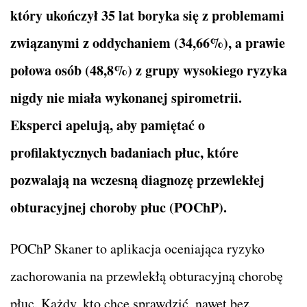
który ukończył 35 lat boryka się z problemami
związanymi z oddychaniem (34,66%), a prawie
połowa osób (48,8%) z grupy wysokiego ryzyka
nigdy nie miała wykonanej spirometrii.
Eksperci apelują, aby pamiętać o
profilaktycznych badaniach płuc, które
pozwalają na wczesną diagnozę przewlekłej
obturacyjnej choroby płuc (POChP).
POChP Skaner to aplikacja oceniająca ryzyko
zachorowania na przewlekłą obturacyjną chorobę
płuc. Każdy, kto chce sprawdzić, nawet bez