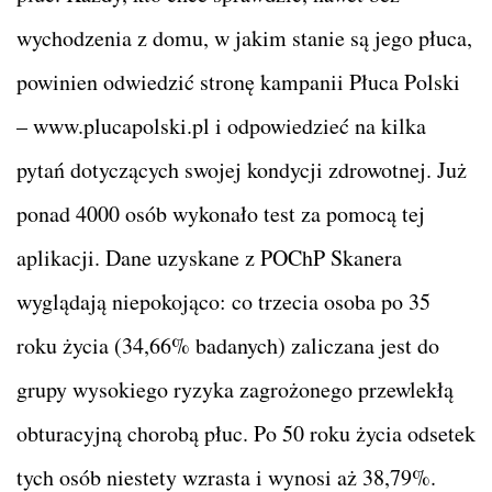
wychodzenia z domu, w jakim stanie są jego płuca,
powinien odwiedzić stronę kampanii Płuca Polski
– www.plucapolski.pl i odpowiedzieć na kilka
pytań dotyczących swojej kondycji zdrowotnej. Już
ponad 4000 osób wykonało test za pomocą tej
aplikacji. Dane uzyskane z POChP Skanera
wyglądają niepokojąco: co trzecia osoba po 35
roku życia (34,66% badanych) zaliczana jest do
grupy wysokiego ryzyka zagrożonego przewlekłą
obturacyjną chorobą płuc. Po 50 roku życia odsetek
tych osób niestety wzrasta i wynosi aż 38,79%.