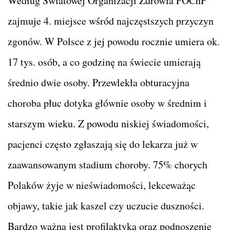
Według Światowej Organizacji Zdrowia POChP
zajmuje 4. miejsce wśród najczęstszych przyczyn
zgonów. W Polsce z jej powodu rocznie umiera ok.
17 tys. osób, a co godzinę na świecie umierają
średnio dwie osoby. Przewlekła obturacyjna
choroba płuc dotyka głównie osoby w średnim i
starszym wieku. Z powodu niskiej świadomości,
pacjenci często zgłaszają się do lekarza już w
zaawansowanym stadium choroby. 75% chorych
Polaków żyje w nieświadomości, lekceważąc
objawy, takie jak kaszel czy uczucie duszności.
Bardzo ważna jest profilaktyka oraz podnoszenie