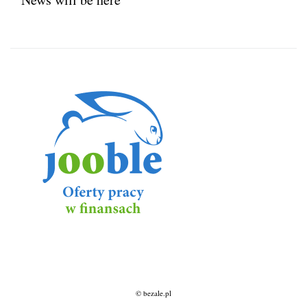
© bezale.pl