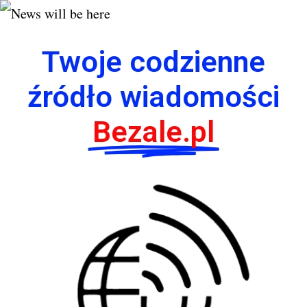
Twoje codzienne
źródło wiadomości
Bezale.pl