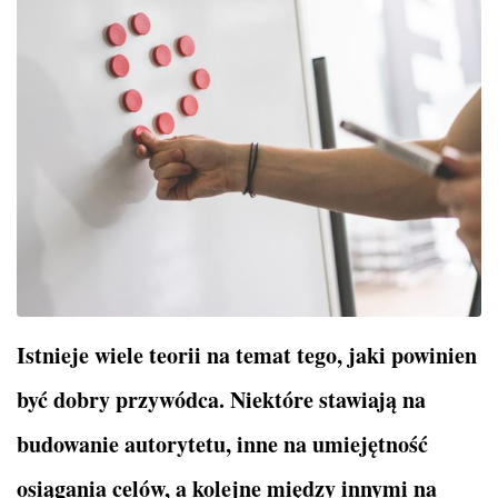
Istnieje wiele teorii na temat tego, jaki powinien
być dobry przywódca. Niektóre stawiają na
budowanie autorytetu, inne na umiejętność
osiągania celów, a kolejne między innymi na