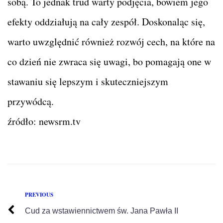
sobą. To jednak trud warty podjęcia, bowiem jego
efekty oddziałują na cały zespół. Doskonaląc się,
warto uwzględnić również rozwój cech, na które na
co dzień nie zwraca się uwagi, bo pomagają one w
stawaniu się lepszym i skuteczniejszym
przywódcą.
źródło: newsrm.tv
PREVIOUS
Cud za wstawiennictwem św. Jana Pawła II