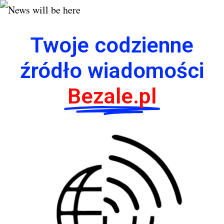
Twoje codzienne
źródło wiadomości
Bezale.pl