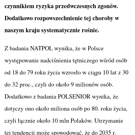
czynnikiem ryzyka przedwczesnych zgonów.
Dodatkowo rozpowszechnienie tej choroby w
naszym kraju systematycznie rośnie.
Z badania NATPOL wynika, że w Polsce
występowanie nadciśnienia tętniczego wśród osób
od 18 do 79 roku życia wzrosło w ciągu 10 lat z 30
do 32 proc., czyli do około 9 milionów osób.
Dodatkowo z badania POLSENIOR wynika, że
dotyczy ono około miliona osób po 80. roku życia,
czyli łącznie około 10 mln Polaków. Utrzymanie
tej tendencji może spowodować, że do 2035 r.