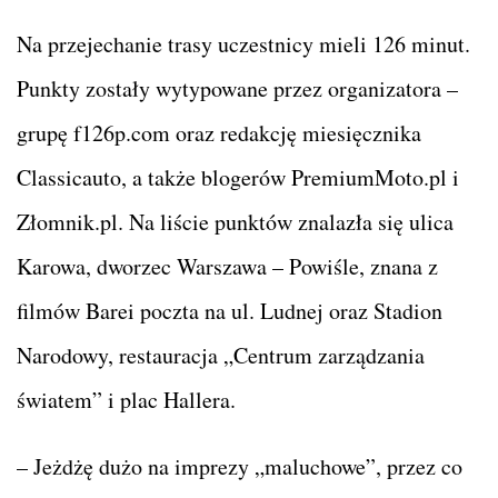
Na przejechanie trasy uczestnicy mieli 126 minut.
Punkty zostały wytypowane przez organizatora –
grupę f126p.com oraz redakcję miesięcznika
Classicauto, a także blogerów PremiumMoto.pl i
Złomnik.pl. Na liście punktów znalazła się ulica
Karowa, dworzec Warszawa – Powiśle, znana z
filmów Barei poczta na ul. Ludnej oraz Stadion
Narodowy, restauracja „Centrum zarządzania
światem” i plac Hallera.
– Jeżdżę dużo na imprezy „maluchowe”, przez co