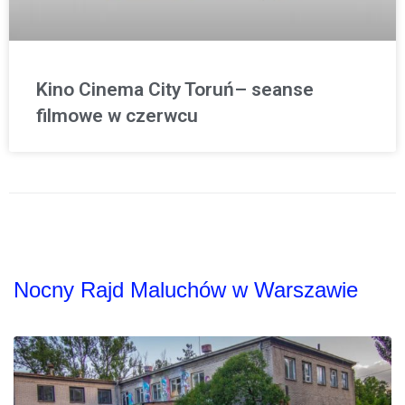
Kino Cinema City Toruń– seanse
filmowe w czerwcu
Nocny Rajd Maluchów w Warszawie