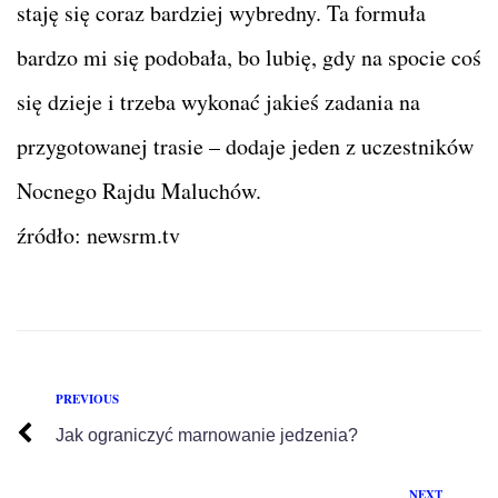
staję się coraz bardziej wybredny. Ta formuła
bardzo mi się podobała, bo lubię, gdy na spocie coś
się dzieje i trzeba wykonać jakieś zadania na
przygotowanej trasie – dodaje jeden z uczestników
Nocnego Rajdu Maluchów.
źródło: newsrm.tv
PREVIOUS
Jak ograniczyć marnowanie jedzenia?
NEXT