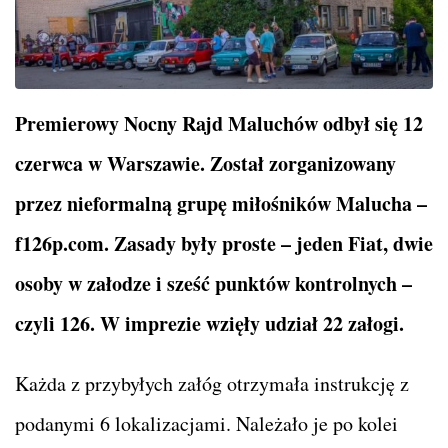
Premierowy Nocny Rajd Maluchów odbył się 12
czerwca w Warszawie. Został zorganizowany
przez nieformalną grupę miłośników Malucha –
f126p.com. Zasady były proste – jeden Fiat, dwie
osoby w załodze i sześć punktów kontrolnych –
czyli 126. W imprezie wzięły udział 22 załogi.
Każda z przybyłych załóg otrzymała instrukcję z
podanymi 6 lokalizacjami. Należało je po kolei