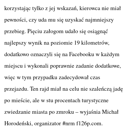
korzystając tylko z jej wskazań, kierowca nie miał
pewności, czy uda mu się uzyskać najmniejszy
przebieg. Pięciu załogom udało się osiągnąć
najlepszy wynik na poziomie 19 kilometrów,
dodatkowo oznaczyli się na Facebooku w każdym
miejscu i wykonali poprawnie zadanie dodatkowe,
więc w tym przypadku zadecydował czas
przejazdu. Ten rajd miał na celu nie szaleńczą jadę
po mieście, ale w stu procentach turystyczne
zwiedzanie miasta po zmroku – wyjaśnia Michał
Horodeński, organizator #nrm f126p.com.