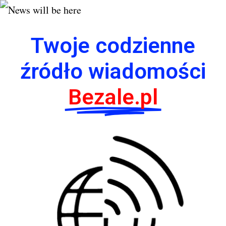
Twoje codzienne
źródło wiadomości
Bezale.pl