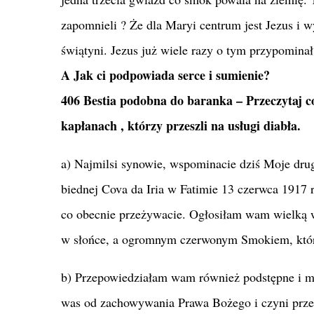
zapomnieli ? Że dla Maryi centrum jest Jezus i 
świątyni. Jezus już wiele razy o tym przypominał
A Jak ci podpowiada serce i sumienie?
406 Bestia podobna do baranka – Przeczytaj c
kapłanach , którzy przeszli na usługi diabła.
a) Najmilsi synowie, wspominacie dziś Moje dru
biednej Cova da Iria w Fatimie 13 czerwca 1917
co obecnie przeżywacie. Ogłosiłam wam wielką 
w słońce, a ogromnym czerwonym Smokiem, który
b) Przepowiedziałam wam również podstępne i mr
was od zachowywania Prawa Bożego i czyni przez