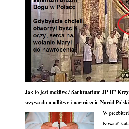
Jak to jest możliwe? Sanktuarium JP II” Krzy
wzywa do modlitwy i nawrócenia Naród Polski
W prezbiteri
Kościół Kato