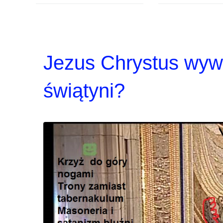
Jezus Chrystus wyw
świątyni?