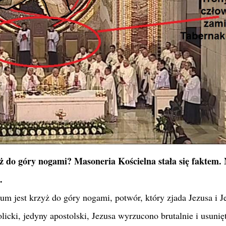
ż do góry nogami? Masoneria Kościelna stała się faktem.
.
um jest krzyż do góry nogami, potwór, który zjada Jezusa i J
licki, jedyny apostolski, Jezusa wyrzucono brutalnie i usunię