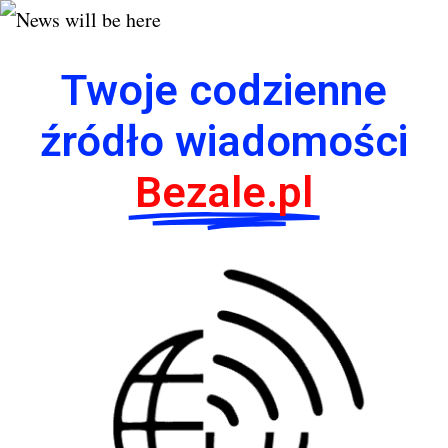
Twoje codzienne
źródło wiadomości
Bezale.pl