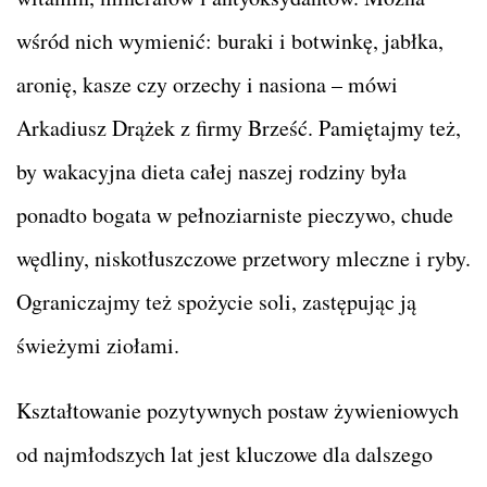
wśród nich wymienić: buraki i botwinkę, jabłka,
aronię, kasze czy orzechy i nasiona – mówi
Arkadiusz Drążek z firmy Brześć. Pamiętajmy też,
by wakacyjna dieta całej naszej rodziny była
ponadto bogata w pełnoziarniste pieczywo, chude
wędliny, niskotłuszczowe przetwory mleczne i ryby.
Ograniczajmy też spożycie soli, zastępując ją
świeżymi ziołami.
Kształtowanie pozytywnych postaw żywieniowych
od najmłodszych lat jest kluczowe dla dalszego