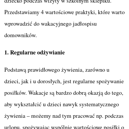
dziecko podczas wizyty w szkolnym sklepiku.
Przedstawiamy 4 wartościowe praktyki, które warto
wprowadzić do wakacyjnego jadłospisu
domowników.
1. Regularne odżywianie
Podstawą prawidłowego żywienia, zarówno u
dzieci, jak i u dorosłych, jest regularne spożywanie
posiłków. Wakacje są bardzo dobrą okazją do tego,
aby wykształcić u dzieci nawyk systematycznego
żywienia – możemy nad tym pracować np. podczas
urlopu, spożywając wspólnie wartościowe posiłki o