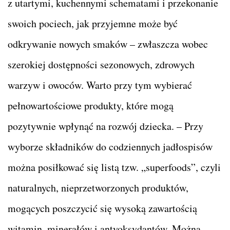
z utartymi, kuchennymi schematami i przekonanie
swoich pociech, jak przyjemne może być
odkrywanie nowych smaków – zwłaszcza wobec
szerokiej dostępności sezonowych, zdrowych
warzyw i owoców. Warto przy tym wybierać
pełnowartościowe produkty, które mogą
pozytywnie wpłynąć na rozwój dziecka. – Przy
wyborze składników do codziennych jadłospisów
można posiłkować się listą tzw. „superfoods”, czyli
naturalnych, nieprzetworzonych produktów,
mogących poszczycić się wysoką zawartością
witamin, minerałów i antyoksydantów. Można