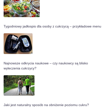
Tygodniowy jadłospis dla osoby z cukrzycą – przykładowe menu
Najnowsze odkrycia naukowe – czy naukowcy są blisko
wyleczenia cukrzycy?
Jaki jest naturalny sposób na obniżenie poziomu cukru?