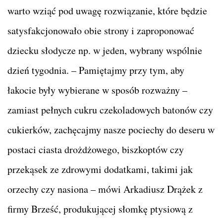
warto wziąć pod uwagę rozwiązanie, które będzie
satysfakcjonowało obie strony i zaproponować
dziecku słodycze np. w jeden, wybrany wspólnie
dzień tygodnia. – Pamiętajmy przy tym, aby
łakocie były wybierane w sposób rozważny –
zamiast pełnych cukru czekoladowych batonów czy
cukierków, zachęcajmy nasze pociechy do deseru w
postaci ciasta drożdżowego, biszkoptów czy
przekąsek ze zdrowymi dodatkami, takimi jak
orzechy czy nasiona – mówi Arkadiusz Drążek z
firmy Brześć, produkującej słomkę ptysiową z