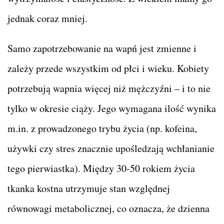
jednak coraz mniej.
Samo zapotrzebowanie na wapń jest zmienne i
zależy przede wszystkim od płci i wieku. Kobiety
potrzebują wapnia więcej niż mężczyźni – i to nie
tylko w okresie ciąży. Jego wymagana ilość wynika
m.in. z prowadzonego trybu życia (np. kofeina,
używki czy stres znacznie upośledzają wchłanianie
tego pierwiastka). Między 30-50 rokiem życia
tkanka kostna utrzymuje stan względnej
równowagi metabolicznej, co oznacza, że dzienna