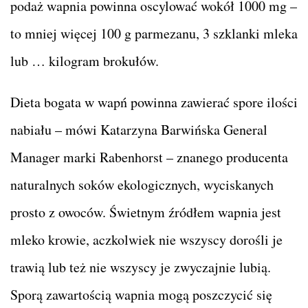
podaż wapnia powinna oscylować wokół 1000 mg –
to mniej więcej 100 g parmezanu, 3 szklanki mleka
lub … kilogram brokułów.
Dieta bogata w wapń powinna zawierać spore ilości
nabiału – mówi Katarzyna Barwińska General
Manager marki Rabenhorst – znanego producenta
naturalnych soków ekologicznych, wyciskanych
prosto z owoców. Świetnym źródłem wapnia jest
mleko krowie, aczkolwiek nie wszyscy dorośli je
trawią lub też nie wszyscy je zwyczajnie lubią.
Sporą zawartością wapnia mogą poszczycić się