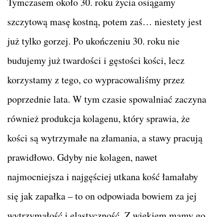
Tymczasem około 30. roku życia osiągamy
szczytową masę kostną, potem zaś… niestety jest
już tylko gorzej. Po ukończeniu 30. roku nie
budujemy już twardości i gęstości kości, lecz
korzystamy z tego, co wypracowaliśmy przez
poprzednie lata. W tym czasie spowalniać zaczyna
również produkcja kolagenu, który sprawia, że
kości są wytrzymałe na złamania, a stawy pracują
prawidłowo. Gdyby nie kolagen, nawet
najmocniejsza i najgęściej utkana kość łamałaby
się jak zapałka – to on odpowiada bowiem za jej
wytrzymałość i elastyczność. Z wiekiem mamy go