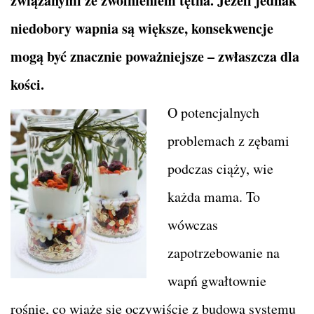
związanymi ze zwolnieniem tętna. Jeżeli jednak
niedobory wapnia są większe, konsekwencje
mogą być znacznie poważniejsze – zwłaszcza dla
kości.
O potencjalnych
problemach z zębami
podczas ciąży, wie
każda mama. To
wówczas
zapotrzebowanie na
wapń gwałtownie
rośnie, co wiąże się oczywiście z budową systemu