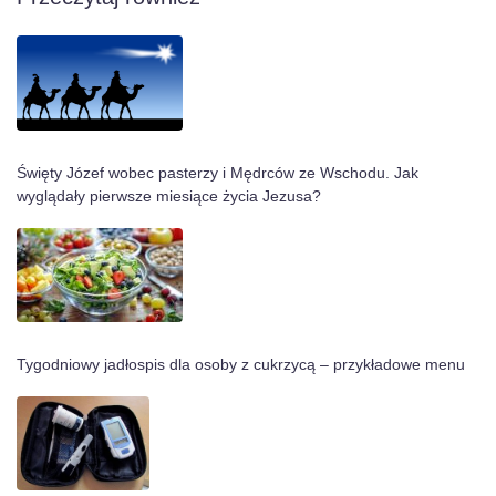
Święty Józef wobec pasterzy i Mędrców ze Wschodu. Jak
wyglądały pierwsze miesiące życia Jezusa?
Tygodniowy jadłospis dla osoby z cukrzycą – przykładowe menu