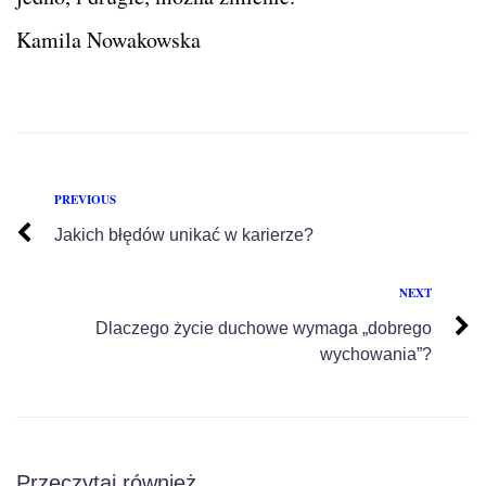
Kamila Nowakowska
PREVIOUS
Jakich błędów unikać w karierze?
NEXT
Dlaczego życie duchowe wymaga „dobrego
wychowania”?
Przeczytaj również