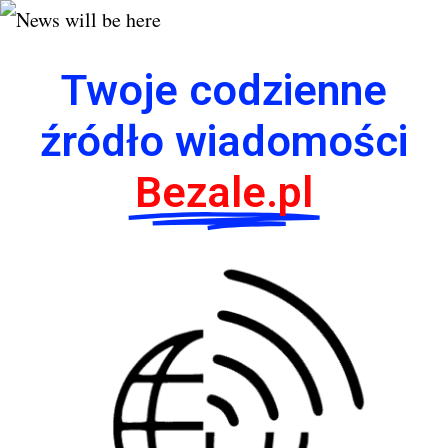
Twoje codzienne
źródło wiadomości
Bezale.pl