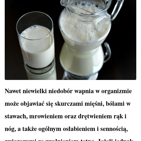
Nawet niewielki niedobór wapnia w organizmie
może objawiać się skurczami mięśni, bólami w
stawach, mrowieniem oraz drętwieniem rąk i
nóg, a także ogólnym osłabieniem i sennością,