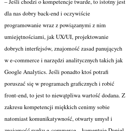
– Jeśli chodzi o kompetencje twarde, to istotny jest
dla nas dobry back-end i oczywiście
programowanie wraz z powiązanymi z nim
umiejętnościami, jak UX/UI, projektowanie
dobrych interfejsów, znajomość zasad panujących
w e-commerce i narzędzi analitycznych takich jak
Google Analytics. Jeśli ponadto ktoś potrafi
poruszać się w programach graficznych i robić
front-end, to jest to niewątpliwa wartość dodana. Z
zakresu kompetencji miękkich cenimy sobie
natomiast komunikatywność, otwarty umysł i
znajomość rynku e-commerce – komentuje Daniel