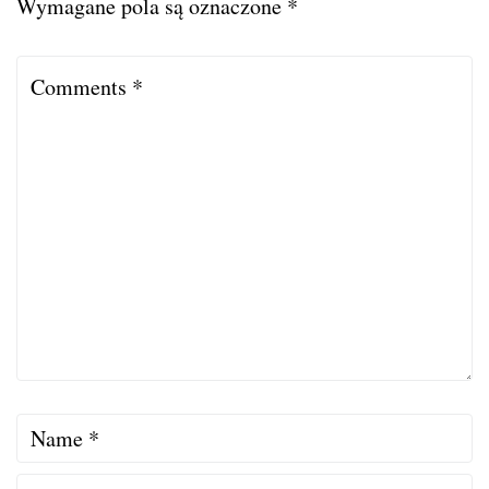
Wymagane pola są oznaczone
*