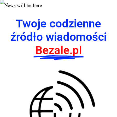
Twoje codzienne
źródło wiadomości
Bezale.pl