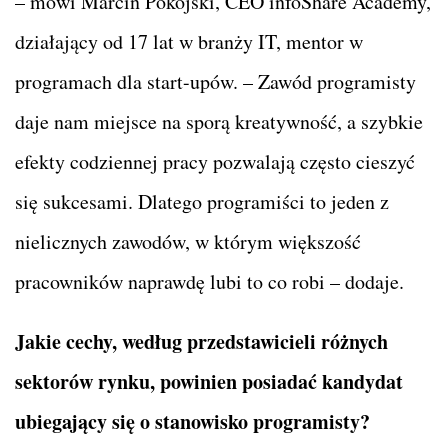
– mówi Marcin Pokojski, CEO infoShare Academy,
działający od 17 lat w branży IT, mentor w
programach dla start-upów. – Zawód programisty
daje nam miejsce na sporą kreatywność, a szybkie
efekty codziennej pracy pozwalają często cieszyć
się sukcesami. Dlatego programiści to jeden z
nielicznych zawodów, w którym większość
pracowników naprawdę lubi to co robi – dodaje.
Jakie cechy, według przedstawicieli różnych
sektorów rynku, powinien posiadać kandydat
ubiegający się o stanowisko programisty?