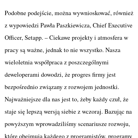
Podobne podejście, można wywnioskować, również
z wypowiedzi Pawła Paszkiewicza, Chief Executive
Officer, Setapp. – Ciekawe projekty i atmosfera w
pracy są ważne, jednak to nie wszystko. Nasza
wieloletnia współpraca z poszczególnymi
deweloperami dowodzi, że progres firmy jest
bezpośrednio związany z rozwojem jednostki.
Najważniejsze dla nas jest to, żeby każdy czuł, że
staje się lepszą wersją siebie z wczoraj. Bazując na
powyższym wprowadziliśmy scenariusze rozwoju,
które obejmują każdego z programistów, programy