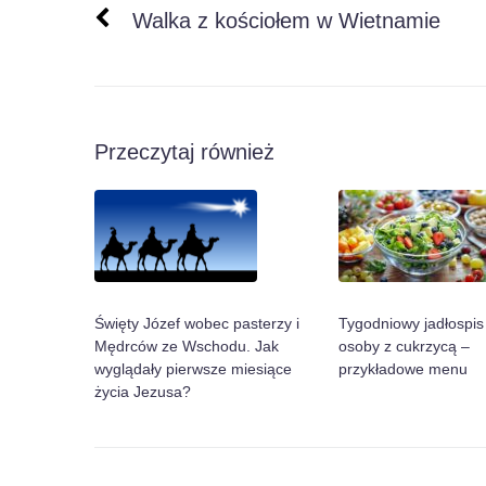
Walka z kościołem w Wietnamie
Przeczytaj również
Tygodniowy jadłospis
Święty Józef wobec pasterzy i
osoby z cukrzycą –
Mędrców ze Wschodu. Jak
przykładowe menu
wyglądały pierwsze miesiące
życia Jezusa?