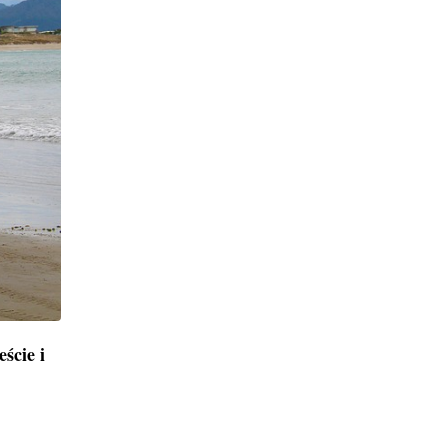
ście i