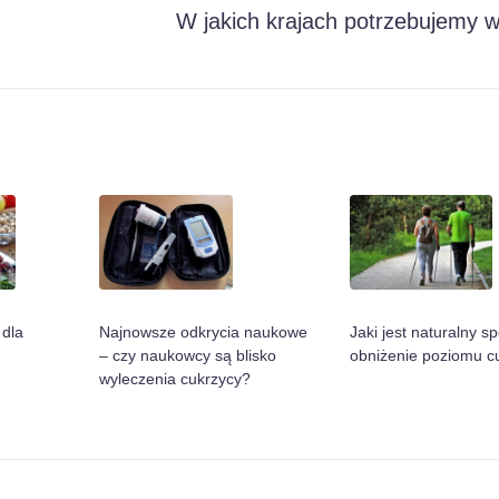
W jakich krajach potrzebujemy w
 dla
Najnowsze odkrycia naukowe
Jaki jest naturalny s
– czy naukowcy są blisko
obniżenie poziomu c
wyleczenia cukrzycy?