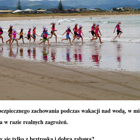
 bezpiecznego zachowania podczas wakacji nad wodą, w mie
 w razie realnych zagrożeń.
 się tylko z beztroską i dobrą zabawą?