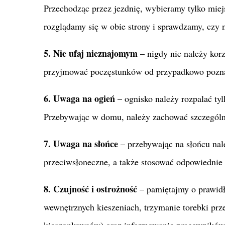
Przechodząc przez jezdnię, wybieramy tylko miej
rozglądamy się w obie strony i sprawdzamy, czy 
5. Nie ufaj nieznajomym
– nigdy nie należy korz
przyjmować poczęstunków od przypadkowo pozn
6. Uwaga na ogień
– ognisko należy rozpalać ty
Przebywając w domu, należy zachować szczególną
7. Uwaga na słońce
– przebywając na słońcu nal
przeciwsłoneczne, a także stosować odpowiednie 
8. Czujność i ostrożność
– pamiętajmy o prawidł
wewnętrznych kieszeniach, trzymanie torebki prze
kieszonkowców) oraz informowanie pracowników o