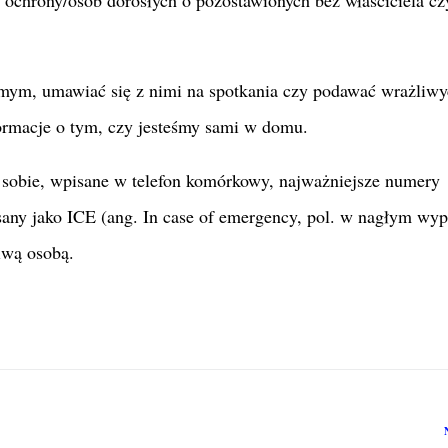
jomym, umawiać się z nimi na spotkania czy podawać wrażliw
formacje o tym, czy jesteśmy sami w domu.
 sobie, wpisane w telefon komórkowy, najważniejsze numery
isany jako ICE (ang. In case of emergency, pol. w nagłym wy
ciwą osobą.