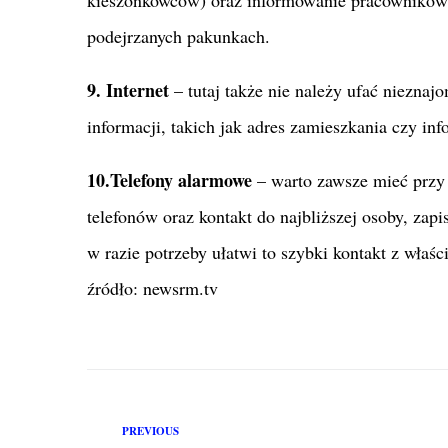
podejrzanych pakunkach.
9. Internet
– tutaj także nie należy ufać niezna
informacji, takich jak adres zamieszkania czy in
10.Telefony alarmowe
– warto zawsze mieć przy
telefonów oraz kontakt do najbliższej osoby, zap
w razie potrzeby ułatwi to szybki kontakt z właś
źródło: newsrm.tv
PREVIOUS