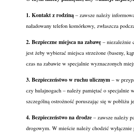
1. Kontakt z rodziną
– zawsze należy informować
naładowany telefon komórkowy, zwłaszcza podcz
2. Bezpieczne miejsca na zabawę
– niezależnie
jest żeby wybierać miejsca strzeżone (baseny, ką
czas na zabawie w specjalnie wyznaczonych miej
3. Bezpieczeństwo w ruchu ulicznym
– w przypa
czy hulajnogach – należy pamiętać o specjalnie
szczególną ostrożność poruszając się w pobliżu 
4. Bezpieczeństwo na drodze
– zawsze należy p
drogowym. W mieście należy chodzić wyłącznie p