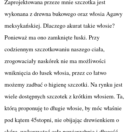
Zaprojektowana przeze mnie szczotka jest
wykonana z drewna bukowego oraz włosia Agawy
meksykańskiej. Dlaczego akurat takie włosie?
Ponieważ ma ono zamknięte łuski. Przy
codziennym szczotkowaniu naszego ciała,
zrogowaciały naskórek nie ma możliwości
wniknięcia do łusek włosia, przez co łatwo
możemy zadbać o higienę szczotki. Na rynku jest
wiele dostępnych szczotek z krótkim włosiem. Ta,
którą proponuję to długie włosie, by móc właśnie
pod kątem 45stopni, nie obijając drewienkiem o
skórę, wykorzystać całą powierzchnię i długość