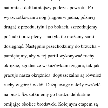
natomiast delikatniejszy podczas powrotu. Po
wyszczotkowaniu nóg (najpierw jedna, później
druga) z przodu, tyłu i po bokach, szczotkujemy
pośladki oraz plecy – na tyle ile możemy sami
dosięgnąć. Następnie przechodzimy do brzucha –
pamiętajmy, aby w tej partii wykonywać ruchy
okrężne, zgodne ze wskazówkami zegara, tak jak
pracuje nasza okrężnica, dopuszczalne są również
ruchy w górę i w dół. Dużą uwagę należy zwrócić
na biust. Szczotkujemy go bardzo delikatnie
omijając okolice brodawek. Kolejnym etapem są