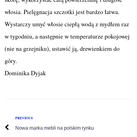
włosia. Pielęgnacja szczotki jest bardzo łatwa.
Wystarczy umyć włosie ciepłą wodą z mydłem raz
w tygodniu, a następnie w temperaturze pokojowej
(nie na grzejniku), ustawić ją, drewienkiem do
góry.
Dominika Dyjak
PREVIOUS
Nowa marka mebli na polskim rynku