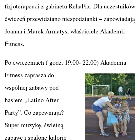
fizjoterapeuci z gabinetu RehaFix. Dla uczestników
ćwiczeń przewidziano niespodzianki – zapowiadają
Joanna i Marek Armatys, właściciele Akademii
Fitness.
Po ćwiczeniach ( godz. 19.00- 22.00) Akademia
Fitness zaprasza do
wspólnej zabawy pod
hasłem „Latino After
Party”. Co zapewniają?
Super muzykę, świetną
zabawę i spalone kalorie