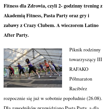
Fitness dla Zdrowia, czyli 2- godzinny trening z
Akademią Fitness, Pasta Party oraz gry i
zabawy z Crazy Clubem. A wieczorem Latino
After Party.
Piknik rodzinny
towarzyszący III
RAFAKO
Półmaraton
Racibórz
rozpocznie się już w sobotnie popołudnie (26.08).
Dla zawodników przewidziano Pasta Party, a dla