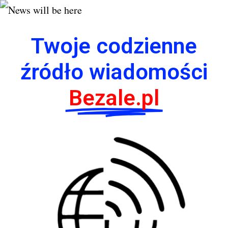
Twoje codzienne
źródło wiadomości
Bezale.pl