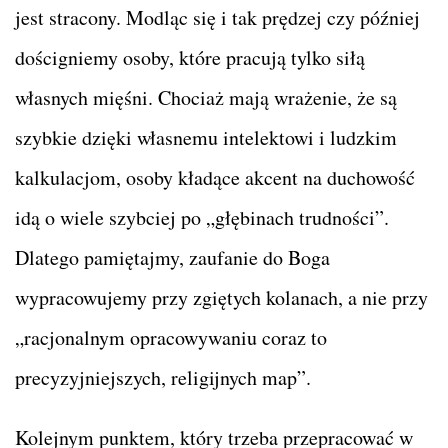
jest stracony. Modląc się i tak prędzej czy później
dościgniemy osoby, które pracują tylko siłą
własnych mięśni. Chociaż mają wrażenie, że są
szybkie dzięki własnemu intelektowi i ludzkim
kalkulacjom, osoby kładące akcent na duchowość
idą o wiele szybciej po „głębinach trudności”.
Dlatego pamiętajmy, zaufanie do Boga
wypracowujemy przy zgiętych kolanach, a nie przy
„racjonalnym opracowywaniu coraz to
precyzyjniejszych, religijnych map”.
Kolejnym punktem, który trzeba przepracować w