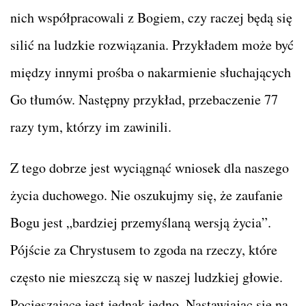
nich współpracowali z Bogiem, czy raczej będą się
silić na ludzkie rozwiązania. Przykładem może być
między innymi prośba o nakarmienie słuchających
Go tłumów. Następny przykład, przebaczenie 77
razy tym, którzy im zawinili.
Z tego dobrze jest wyciągnąć wniosek dla naszego
życia duchowego. Nie oszukujmy się, że zaufanie
Bogu jest „bardziej przemyślaną wersją życia”.
Pójście za Chrystusem to zgoda na rzeczy, które
często nie mieszczą się w naszej ludzkiej głowie.
Pocieszające jest jednak jedno. Nastawiając się na