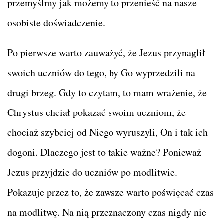
przemyślmy jak możemy to przenieść na nasze
osobiste doświadczenie.
Po pierwsze warto zauważyć, że Jezus przynaglił
swoich uczniów do tego, by Go wyprzedzili na
drugi brzeg. Gdy to czytam, to mam wrażenie, że
Chrystus chciał pokazać swoim uczniom, że
chociaż szybciej od Niego wyruszyli, On i tak ich
dogoni. Dlaczego jest to takie ważne? Ponieważ
Jezus przyjdzie do uczniów po modlitwie.
Pokazuje przez to, że zawsze warto poświęcać czas
na modlitwę. Na nią przeznaczony czas nigdy nie