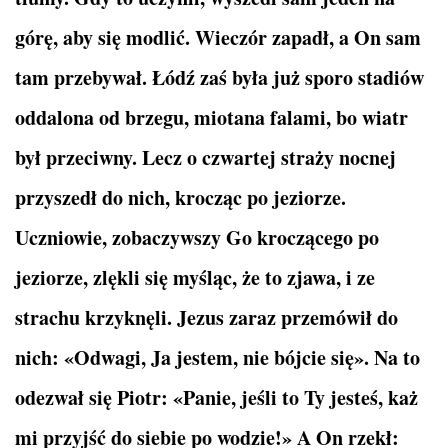
górę, aby się modlić. Wieczór zapadł, a On sam
tam przebywał. Łódź zaś była już sporo stadiów
oddalona od brzegu, miotana falami, bo wiatr
był przeciwny. Lecz o czwartej straży nocnej
przyszedł do nich, krocząc po jeziorze.
Uczniowie, zobaczywszy Go kroczącego po
jeziorze, zlękli się myśląc, że to zjawa, i ze
strachu krzyknęli. Jezus zaraz przemówił do
nich: «Odwagi, Ja jestem, nie bójcie się». Na to
odezwał się Piotr: «Panie, jeśli to Ty jesteś, każ
mi przyjść do siebie po wodzie!» A On rzekł: