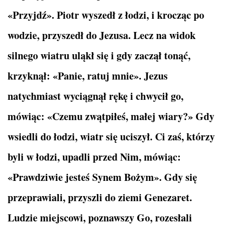
«Przyjdź». Piotr wyszedł z łodzi, i krocząc po
wodzie, przyszedł do Jezusa. Lecz na widok
silnego wiatru uląkł się i gdy zaczął tonąć,
krzyknął: «Panie, ratuj mnie». Jezus
natychmiast wyciągnął rękę i chwycił go,
mówiąc: «Czemu zwątpiłeś, małej wiary?» Gdy
wsiedli do łodzi, wiatr się uciszył. Ci zaś, którzy
byli w łodzi, upadli przed Nim, mówiąc:
«Prawdziwie jesteś Synem Bożym». Gdy się
przeprawiali, przyszli do ziemi Genezaret.
Ludzie miejscowi, poznawszy Go, rozesłali