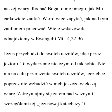
naszej wiary. Kochać Boga to nic innego, jak Mu
całkowicie zaufać. Warto więc zapytać, jak nad tym
zaufaniem pracować. Wiele wskazówek
odnajdziemy w Ewangelii Mt 14,22-36.
Jezus przychodzi do swoich uczniów, idąc przez
jezioro. To wydarzenie nie czyni od tak sobie. Nie
ma na celu przerażenia swoich uczniów, lecz chce
poprzez nie wzbudzić w nich jeszcze większą
wiarę. Zatrzymajmy się zatem nad ważnymi
szczegółami tej „jezusowej katechezy” i