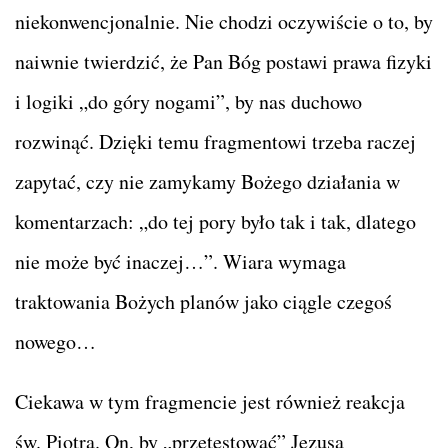
niekonwencjonalnie. Nie chodzi oczywiście o to, by
naiwnie twierdzić, że Pan Bóg postawi prawa fizyki
i logiki „do góry nogami”, by nas duchowo
rozwinąć. Dzięki temu fragmentowi trzeba raczej
zapytać, czy nie zamykamy Bożego działania w
komentarzach: „do tej pory było tak i tak, dlatego
nie może być inaczej…”. Wiara wymaga
traktowania Bożych planów jako ciągle czegoś
nowego…
Ciekawa w tym fragmencie jest również reakcja
św. Piotra. On, by „przetestować” Jezusa