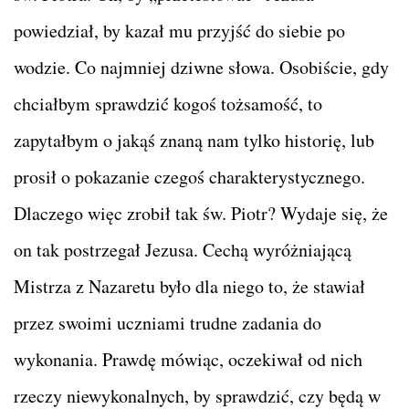
powiedział, by kazał mu przyjść do siebie po
wodzie. Co najmniej dziwne słowa. Osobiście, gdy
chciałbym sprawdzić kogoś tożsamość, to
zapytałbym o jakąś znaną nam tylko historię, lub
prosił o pokazanie czegoś charakterystycznego.
Dlaczego więc zrobił tak św. Piotr? Wydaje się, że
on tak postrzegał Jezusa. Cechą wyróżniającą
Mistrza z Nazaretu było dla niego to, że stawiał
przez swoimi uczniami trudne zadania do
wykonania. Prawdę mówiąc, oczekiwał od nich
rzeczy niewykonalnych, by sprawdzić, czy będą w