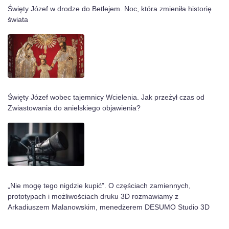
Święty Józef w drodze do Betlejem. Noc, która zmieniła historię
świata
Święty Józef wobec tajemnicy Wcielenia. Jak przeżył czas od
Zwiastowania do anielskiego objawienia?
„Nie mogę tego nigdzie kupić”. O częściach zamiennych,
prototypach i możliwościach druku 3D rozmawiamy z
Arkadiuszem Malanowskim, menedżerem DESUMO Studio 3D