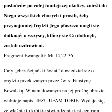
posłańców po całej tamtejszej okolicy, znieśli do
Niego wszystkich chorych i prosili, żeby
przynajmniej frędzli Jego płaszcza mogli się
dotknąć; a wszyscy, którzy się Go dotknęli,
zostali uzdrowieni.
Fragment Ewangelii: Mt 14,22-36
Cały „chrześcijański świat” dowiedział się o
orędziu przekazanym przez św. s. Faustynę
Kowalską. W namalowanym na jej prośbę obrazie
widnieje napis: JEZU UFAM TOBIE. Wydaje się,
że właśnie to krótkie stwierdzenie jest centrum