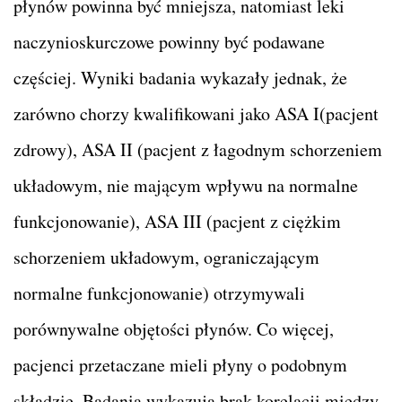
płynów powinna być mniejsza, natomiast leki
naczynioskurczowe powinny być podawane
częściej. Wyniki badania wykazały jednak, że
zarówno chorzy kwalifikowani jako ASA I(pacjent
zdrowy), ASA II (pacjent z łagodnym schorzeniem
układowym, nie mającym wpływu na normalne
funkcjonowanie), ASA III (pacjent z ciężkim
schorzeniem układowym, ograniczającym
normalne funkcjonowanie) otrzymywali
porównywalne objętości płynów. Co więcej,
pacjenci przetaczane mieli płyny o podobnym
składzie. Badania wykazują brak korelacji między