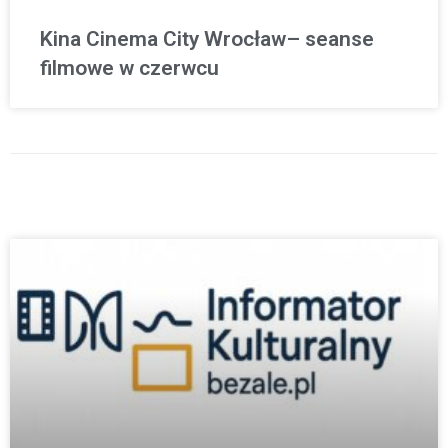
Kina Cinema City Wrocław– seanse
filmowe w czerwcu