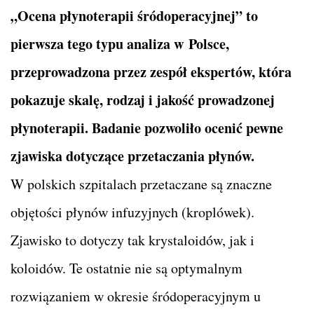
„Ocena płynoterapii śródoperacyjnej” to
pierwsza tego typu analiza w Polsce,
przeprowadzona przez zespół ekspertów, która
pokazuje skalę, rodzaj i jakość prowadzonej
płynoterapii. Badanie pozwoliło ocenić pewne
zjawiska dotyczące przetaczania płynów.
W polskich szpitalach przetaczane są znaczne
objętości płynów infuzyjnych (kroplówek).
Zjawisko to dotyczy tak krystaloidów, jak i
koloidów. Te ostatnie nie są optymalnym
rozwiązaniem w okresie śródoperacyjnym u