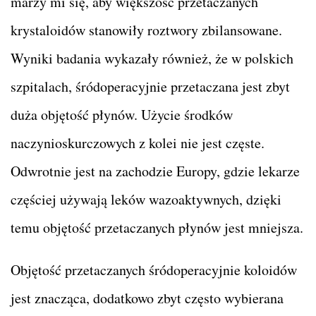
marzy mi się, aby większość przetaczanych
krystaloidów stanowiły roztwory zbilansowane.
Wyniki badania wykazały również, że w polskich
szpitalach, śródoperacyjnie przetaczana jest zbyt
duża objętość płynów. Użycie środków
naczynioskurczowych z kolei nie jest częste.
Odwrotnie jest na zachodzie Europy, gdzie lekarze
częściej używają leków wazoaktywnych, dzięki
temu objętość przetaczanych płynów jest mniejsza.
Objętość przetaczanych śródoperacyjnie koloidów
jest znacząca, dodatkowo zbyt często wybierana