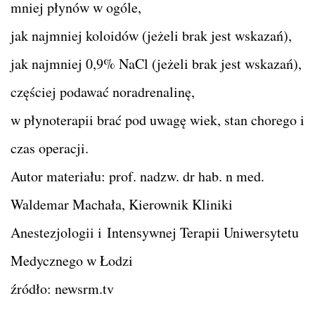
mniej płynów w ogóle,
jak najmniej koloidów (jeżeli brak jest wskazań),
jak najmniej 0,9% NaCl (jeżeli brak jest wskazań),
częściej podawać noradrenalinę,
w płynoterapii brać pod uwagę wiek, stan chorego i
czas operacji.
Autor materiału: prof. nadzw. dr hab. n med.
Waldemar Machała, Kierownik Kliniki
Anestezjologii i Intensywnej Terapii Uniwersytetu
Medycznego w Łodzi
źródło: newsrm.tv