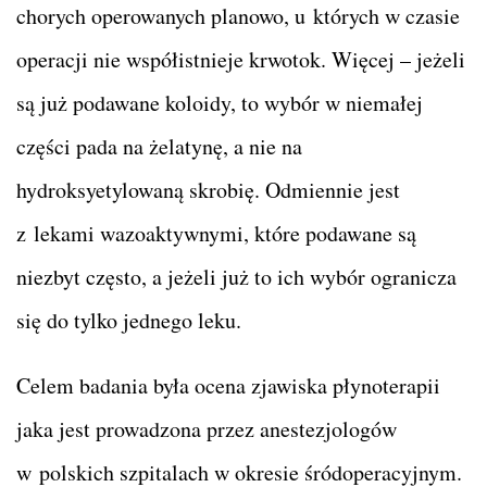
chorych operowanych planowo, u których w czasie
operacji nie współistnieje krwotok. Więcej – jeżeli
są już podawane koloidy, to wybór w niemałej
części pada na żelatynę, a nie na
hydroksyetylowaną skrobię. Odmiennie jest
z lekami wazoaktywnymi, które podawane są
niezbyt często, a jeżeli już to ich wybór ogranicza
się do tylko jednego leku.
Celem badania była ocena zjawiska płynoterapii
jaka jest prowadzona przez anestezjologów
w polskich szpitalach w okresie śródoperacyjnym.