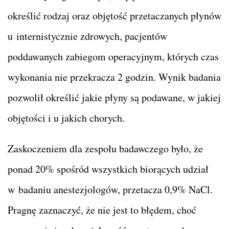
określić rodzaj oraz objętość przetaczanych płynów
u internistycznie zdrowych, pacjentów
poddawanych zabiegom operacyjnym, których czas
wykonania nie przekracza 2 godzin. Wynik badania
pozwolił określić jakie płyny są podawane, w jakiej
objętości i u jakich chorych.
Zaskoczeniem dla zespołu badawczego było, że
ponad 20% spośród wszystkich biorących udział
w badaniu anestezjologów, przetacza 0,9% NaCl.
Pragnę zaznaczyć, że nie jest to błędem, choć