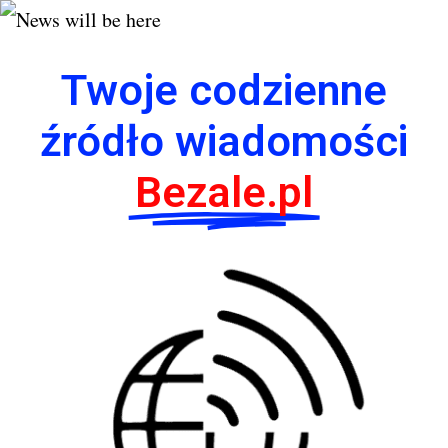
Twoje codzienne
źródło wiadomości
Bezale.pl