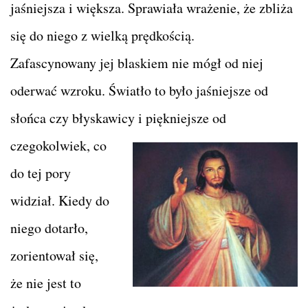
jaśniejsza i większa. Sprawiała wrażenie, że zbliża
się do niego z wielką prędkością.
Zafascynowany jej blaskiem nie mógł od niej
oderwać wzroku. Światło to było jaśniejsze od
słońca czy błyskawicy i piękniejsze od
czegokolwiek, co
do tej pory
widział. Kiedy do
niego dotarło,
zorientował się,
że nie jest to