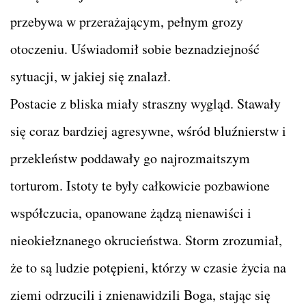
przebywa w przerażającym, pełnym grozy
otoczeniu. Uświadomił sobie beznadziejność
sytuacji, w jakiej się znalazł.
Postacie z bliska miały straszny wygląd. Stawały
się coraz bardziej agresywne, wśród bluźnierstw i
przekleństw poddawały go najrozmaitszym
torturom. Istoty te były całkowicie pozbawione
współczucia, opanowane żądzą nienawiści i
nieokiełznanego okrucieństwa. Storm zrozumiał,
że to są ludzie potępieni, którzy w czasie życia na
ziemi odrzucili i znienawidzili Boga, stając się