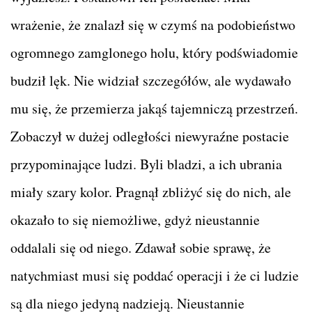
wrażenie, że znalazł się w czymś na podobieństwo
ogromnego zamglonego holu, który podświadomie
budził lęk. Nie widział szczegółów, ale wydawało
mu się, że przemierza jakąś tajemniczą przestrzeń.
Zobaczył w dużej odległości niewyraźne postacie
przypominające ludzi. Byli bladzi, a ich ubrania
miały szary kolor. Pragnął zbliżyć się do nich, ale
okazało to się niemożliwe, gdyż nieustannie
oddalali się od niego. Zdawał sobie sprawę, że
natychmiast musi się poddać operacji i że ci ludzie
są dla niego jedyną nadzieją. Nieustannie