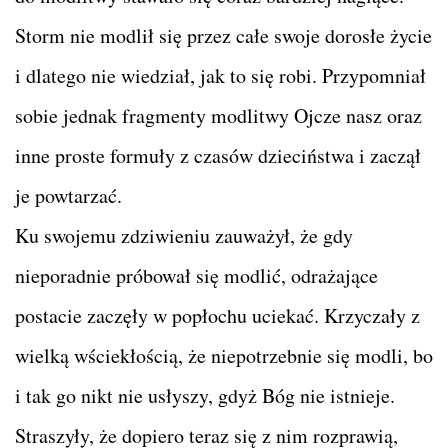
Storm nie modlił się przez całe swoje dorosłe życie
i dlatego nie wiedział, jak to się robi. Przypomniał
sobie jednak fragmenty modlitwy Ojcze nasz oraz
inne proste formuły z czasów dzieciństwa i zaczął
je powtarzać.
Ku swojemu zdziwieniu zauważył, że gdy
nieporadnie próbował się modlić, odrażające
postacie zaczęły w popłochu uciekać. Krzyczały z
wielką wściekłością, że niepotrzebnie się modli, bo
i tak go nikt nie usłyszy, gdyż Bóg nie istnieje.
Straszyły, że dopiero teraz się z nim rozprawią,