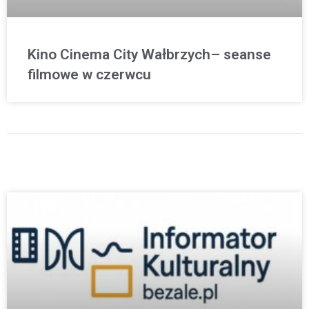
Kino Cinema City Wałbrzych– seanse
filmowe w czerwcu