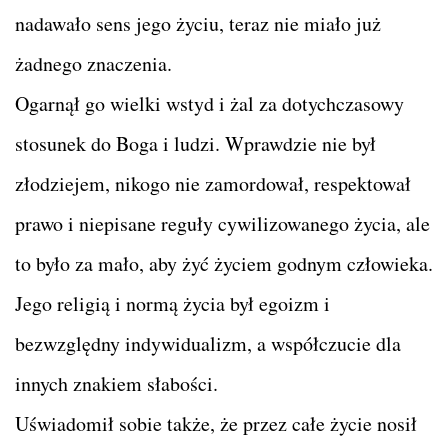
nadawało sens jego życiu, teraz nie miało już
żadnego znaczenia.
Ogarnął go wielki wstyd i żal za dotychczasowy
stosunek do Boga i ludzi. Wprawdzie nie był
złodziejem, nikogo nie zamordował, respektował
prawo i niepisane reguły cywilizowanego życia, ale
to było za mało, aby żyć życiem godnym człowieka.
Jego religią i normą życia był egoizm i
bezwzględny indywidualizm, a współczucie dla
innych znakiem słabości.
Uświadomił sobie także, że przez całe życie nosił