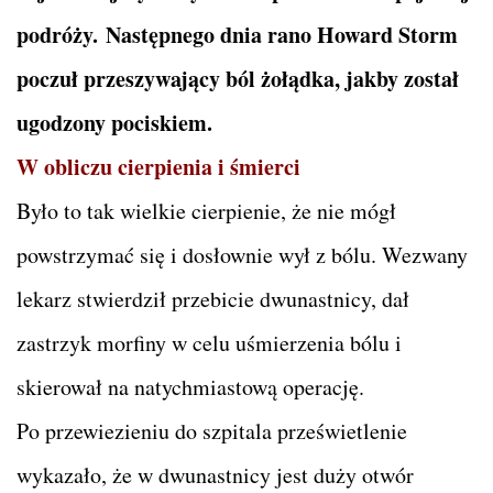
podróży. Następnego dnia rano Howard Storm
poczuł przeszywający ból żołądka, jakby został
ugodzony pociskiem.
W obliczu cierpienia i śmierci
Było to tak wielkie cierpienie, że nie mógł
powstrzymać się i dosłownie wył z bólu. Wezwany
lekarz stwierdził przebicie dwunastnicy, dał
zastrzyk morfiny w celu uśmierzenia bólu i
skierował na natychmiastową operację.
Po przewiezieniu do szpitala prześwietlenie
wykazało, że w dwunastnicy jest duży otwór