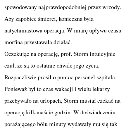
spowodowany najprawdopodobniej przez wrzody.
Aby zapobiec śmierci, konieczna była
natychmiastowa operacja. W miarę upływu czasu
morfina przestawała działać.
Oczekując na operację, prof. Storm intuicyjnie
czuł, że są to ostatnie chwile jego życia.
Rozpaczliwie prosił o pomoc personel szpitala.
Ponieważ był to czas wakacji i wielu lekarzy
przebywało na urlopach, Storm musiał czekać na
operację kilkanaście godzin. W doświadczeniu
porażającego bólu minuty wydawały mu się tak