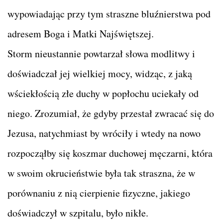
wypowiadając przy tym straszne bluźnierstwa pod
adresem Boga i Matki Najświętszej.
Storm nieustannie powtarzał słowa modlitwy i
doświadczał jej wielkiej mocy, widząc, z jaką
wściekłością złe duchy w popłochu uciekały od
niego. Zrozumiał, że gdyby przestał zwracać się do
Jezusa, natychmiast by wróciły i wtedy na nowo
rozpocząłby się koszmar duchowej męczarni, która
w swoim okrucieństwie była tak straszna, że w
porównaniu z nią cierpienie fizyczne, jakiego
doświadczył w szpitalu, było nikłe.