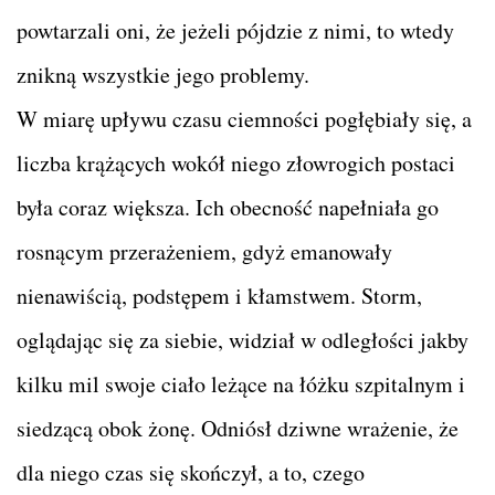
powtarzali oni, że jeżeli pójdzie z nimi, to wtedy
znikną wszystkie jego problemy.
W miarę upływu czasu ciemności pogłębiały się, a
liczba krążących wokół niego złowrogich postaci
była coraz większa. Ich obecność napełniała go
rosnącym przerażeniem, gdyż emanowały
nienawiścią, podstępem i kłamstwem. Storm,
oglądając się za siebie, widział w odległości jakby
kilku mil swoje ciało leżące na łóżku szpitalnym i
siedzącą obok żonę. Odniósł dziwne wrażenie, że
dla niego czas się skończył, a to, czego