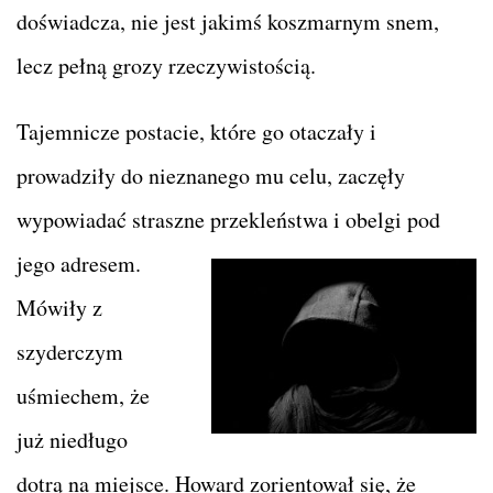
doświadcza, nie jest jakimś koszmarnym snem,
lecz pełną grozy rzeczywistością.
Tajemnicze postacie, które go otaczały i
prowadziły do nieznanego mu celu, zaczęły
wypowiadać straszne przekleństwa i obelgi pod
jego
adresem.
Mówiły z
szyderczym
uśmiechem, że
już niedługo
dotrą na miejsce. Howard zorientował się, że