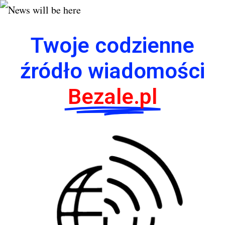
Twoje codzienne
źródło wiadomości
Bezale.pl