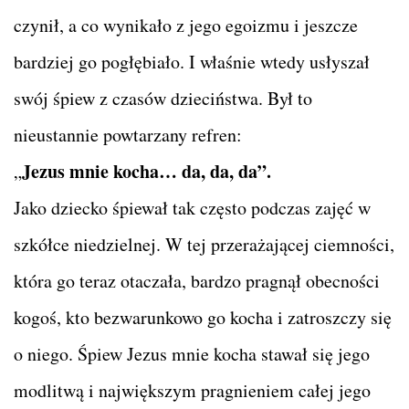
czynił, a co wynikało z jego egoizmu i jeszcze
bardziej go pogłębiało. I właśnie wtedy usłyszał
swój śpiew z czasów dzieciństwa. Był to
nieustannie powtarzany refren:
Jezus mnie kocha… da, da, da”.
„
Jako dziecko śpiewał tak często podczas zajęć w
szkółce niedzielnej. W tej przerażającej ciemności,
która go teraz otaczała, bardzo pragnął obecności
kogoś, kto bezwarunkowo go kocha i zatroszczy się
o niego. Śpiew Jezus mnie kocha stawał się jego
modlitwą i największym pragnieniem całej jego