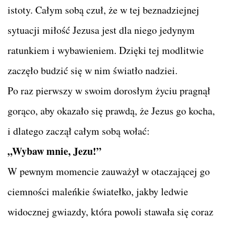
istoty. Całym sobą czuł, że w tej beznadziejnej
sytuacji miłość Jezusa jest dla niego jedynym
ratunkiem i wybawieniem. Dzięki tej modlitwie
zaczęło budzić się w nim światło nadziei.
Po raz pierwszy w swoim dorosłym życiu pragnął
gorąco, aby okazało się prawdą, że Jezus go kocha,
i dlatego zaczął całym sobą wołać:
„Wybaw mnie, Jezu!”
W pewnym momencie zauważył w otaczającej go
ciemności maleńkie światełko, jakby ledwie
widocznej gwiazdy, która powoli stawała się coraz