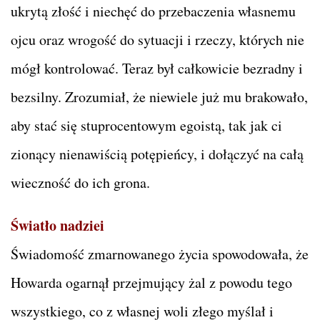
ukrytą złość i niechęć do przebaczenia własnemu
ojcu oraz wrogość do sytuacji i rzeczy, których nie
mógł kontrolować. Teraz był całkowicie bezradny i
bezsilny. Zrozumiał, że niewiele już mu brakowało,
aby stać się stuprocentowym egoistą, tak jak ci
zionący nienawiścią potępieńcy, i dołączyć na całą
wieczność do ich grona.
Światło nadziei
Świadomość zmarnowanego życia spowodowała, że
Howarda ogarnął przejmujący żal z powodu tego
wszystkiego, co z własnej woli złego myślał i