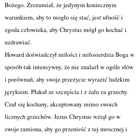
Bożego. Zrozumiał, że jedynym koniecznym
warunkiem, aby to mogło się stać, jest ufność i
zgoda człowieka, aby Chrystus mógł go kochać i
uzdrawiać.
Howard doświadczył miłości i miłosierdzia Boga w
sposób tak intensywny, że nie znalazł w ogóle słów
i porównań, aby swoje przeżycie wyrazić ludzkim
językiem. Płakał ze szczęścia i z żalu za grzechy.
Czuł się kochany, akceptowany mimo swoich
licznych grzechów. Jezus Chrystus wziął go w
swoje ramiona, aby go przenieść z tej mrocznej i