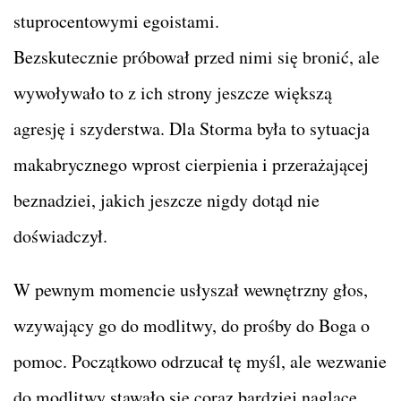
stuprocentowymi egoistami.
Bezskutecznie próbował przed nimi się bronić, ale
wywoływało to z ich strony jeszcze większą
agresję i szyderstwa. Dla Storma była to sytuacja
makabrycznego wprost cierpienia i przerażającej
beznadziei, jakich jeszcze nigdy dotąd nie
doświadczył.
W pewnym momencie usłyszał wewnętrzny głos,
wzywający go do modlitwy, do prośby do Boga o
pomoc. Początkowo odrzucał tę myśl, ale wezwanie
do modlitwy stawało się coraz bardziej naglące.