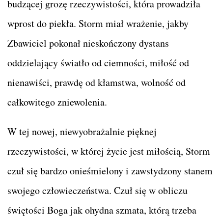
budzącej grozę rzeczywistości, która prowadziła
wprost do piekła. Storm miał wrażenie, jakby
Zbawiciel pokonał nieskończony dystans
oddzielający światło od ciemności, miłość od
nienawiści, prawdę od kłamstwa, wolność od
całkowitego zniewolenia.
W tej nowej, niewyobrażalnie pięknej
rzeczywistości, w której życie jest miłością, Storm
czuł się bardzo onieśmielony i zawstydzony stanem
swojego człowieczeństwa. Czuł się w obliczu
świętości Boga jak ohydna szmata, którą trzeba