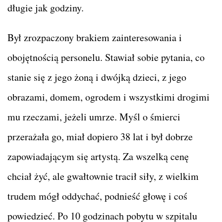
długie jak godziny.
Był zrozpaczony brakiem zainteresowania i
obojętnością personelu. Stawiał sobie pytania, co
stanie się z jego żoną i dwójką dzieci, z jego
obrazami, domem, ogrodem i wszystkimi drogimi
mu rzeczami, jeżeli umrze. Myśl o śmierci
przerażała go, miał dopiero 38 lat i był dobrze
zapowiadającym się artystą. Za wszelką cenę
chciał żyć, ale gwałtownie tracił siły, z wielkim
trudem mógł oddychać, podnieść głowę i coś
powiedzieć. Po 10 godzinach pobytu w szpitalu