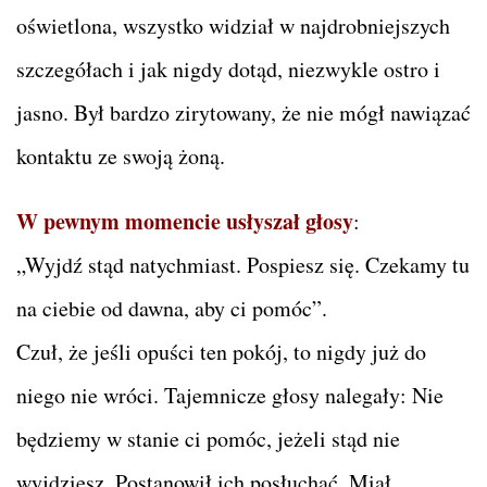
oświetlona, wszystko widział w najdrobniejszych
szczegółach i jak nigdy dotąd, niezwykle ostro i
jasno. Był bardzo zirytowany, że nie mógł nawiązać
kontaktu ze swoją żoną.
W pewnym momencie usłyszał głosy
:
„Wyjdź stąd natychmiast. Pospiesz się. Czekamy tu
na ciebie od dawna, aby ci pomóc”.
Czuł, że jeśli opuści ten pokój, to nigdy już do
niego nie wróci. Tajemnicze głosy nalegały: Nie
będziemy w stanie ci pomóc, jeżeli stąd nie
wyjdziesz. Postanowił ich posłuchać. Miał