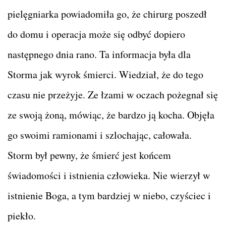
pielęgniarka powiadomiła go, że chirurg poszedł
do domu i operacja może się odbyć dopiero
następnego dnia rano. Ta informacja była dla
Storma jak wyrok śmierci. Wiedział, że do tego
czasu nie przeżyje. Ze łzami w oczach pożegnał się
ze swoją żoną, mówiąc, że bardzo ją kocha. Objęła
go swoimi ramionami i szlochając, całowała.
Storm był pewny, że śmierć jest końcem
świadomości i istnienia człowieka. Nie wierzył w
istnienie Boga, a tym bardziej w niebo, czyściec i
piekło.