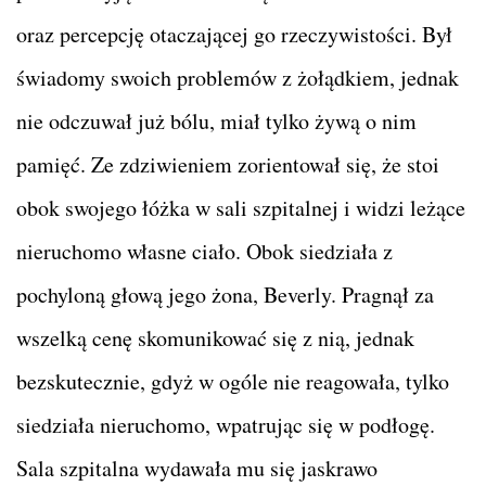
oraz percepcję otaczającej go rzeczywistości. Był
świadomy swoich problemów z żołądkiem, jednak
nie odczuwał już bólu, miał tylko żywą o nim
pamięć. Ze zdziwieniem zorientował się, że stoi
obok swojego łóżka w sali szpitalnej i widzi leżące
nieruchomo własne ciało. Obok siedziała z
pochyloną głową jego żona, Beverly. Pragnął za
wszelką cenę skomunikować się z nią, jednak
bezskutecznie, gdyż w ogóle nie reagowała, tylko
siedziała nieruchomo, wpatrując się w podłogę.
Sala szpitalna wydawała mu się jaskrawo