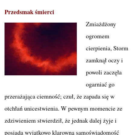
Przedsmak śmierci
Zmiażdżony
ogromem
cierpienia, Storm
zamknął oczy i
powoli zaczęła
ogarniać go
przerażająca ciemność; czuł, że zapada się w
otchłań unicestwienia. W pewnym momencie ze
zdziwieniem stwierdził, że jednak dalej żyje i
posiada wyjątkowo klarowną samoświadomość