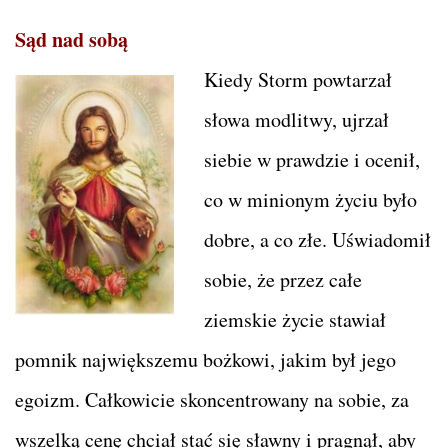
Sąd nad sobą
Kiedy Storm powtarzał
słowa modlitwy, ujrzał
siebie w prawdzie i ocenił,
co w minionym życiu było
dobre, a co złe. Uświadomił
sobie, że przez całe
ziemskie życie stawiał
pomnik największemu bożkowi, jakim był jego
egoizm. Całkowicie skoncentrowany na sobie, za
wszelką cenę chciał stać się sławny i pragnął, aby