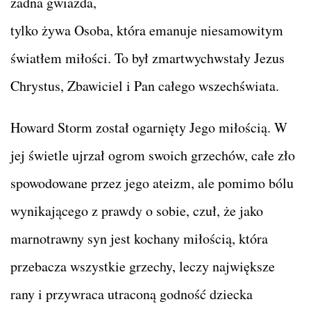
żadna gwiazda,
tylko żywa Osoba, która emanuje niesamowitym
światłem miłości. To był zmartwychwstały Jezus
Chrystus, Zbawiciel i Pan całego wszechświata.
Howard Storm został ogarnięty Jego miłością. W
jej świetle ujrzał ogrom swoich grzechów, całe zło
spowodowane przez jego ateizm, ale pomimo bólu
wynikającego z prawdy o sobie, czuł, że jako
marnotrawny syn jest kochany miłością, która
przebacza wszystkie grzechy, leczy największe
rany i przywraca utraconą godność dziecka