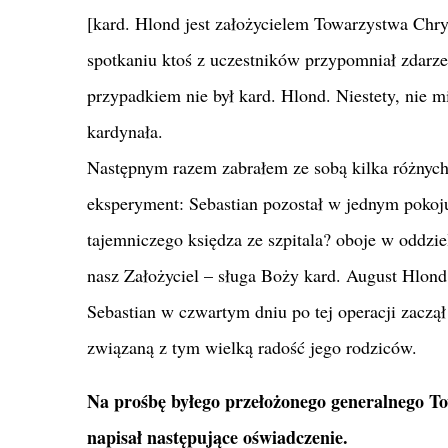
[kard. Hlond jest założycielem Towarzystwa Chry
spotkaniu ktoś z uczestników przypomniał zdarze
przypadkiem nie był kard. Hlond. Niestety, nie 
kardynała.
Następnym razem zabrałem ze sobą kilka różnych
eksperyment: Sebastian pozostał w jednym pokoju
tajemniczego księdza ze szpitala? oboje w oddzi
nasz Założyciel – sługa Boży kard. August Hlond
Sebastian w czwartym dniu po tej operacji zaczą
związaną z tym wielką radość jego rodziców.
Na prośbę byłego przełożonego generalnego T
napisał następujące oświadczenie.