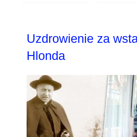
Uzdrowienie za wst
Hlonda