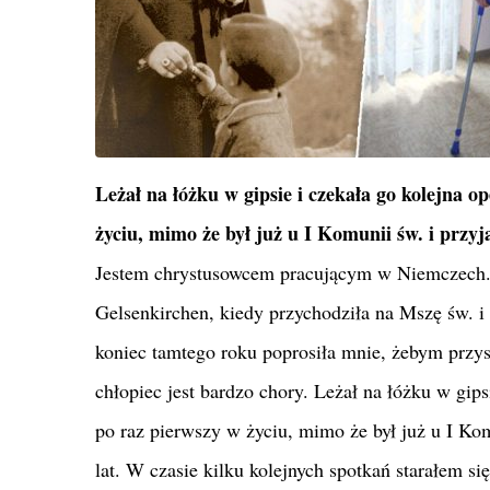
Leżał na łóżku w gipsie i czekała go kolejna o
życiu, mimo że był już u I Komunii św. i przy
Jestem chrystusowcem pracującym w Niemczech. 
Gelsenkirchen, kiedy przychodziła na Mszę św.
koniec tamtego roku poprosiła mnie, żebym przys
chłopiec jest bardzo chory. Leżał na łóżku w gips
po raz pierwszy w życiu, mimo że był już u I Ko
lat. W czasie kilku kolejnych spotkań starałem 