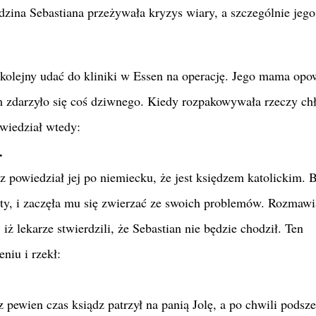
dzina Sebastiana przeżywała kryzys wiary, a szczególnie jego
 kolejny udać do kliniki w Essen na operację. Jego mama opo
em zdarzyło się coś dziwnego. Kiedy rozpakowywała rzeczy ch
owiedział wtedy:
.
z powiedział jej po niemiecku, że jest księdzem katolickim. 
ty, i zaczęła mu się zwierzać ze swoich problemów. Rozmawi
iż lekarze stwierdzili, że Sebastian nie będzie chodził. Ten
niu i rzekł:
pewien czas ksiądz patrzył na panią Jolę, a po chwili podsze