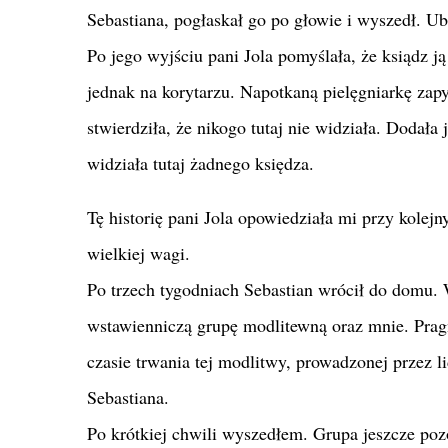
Sebastiana, pogłaskał go po głowie i wyszedł. Ubr
Po jego wyjściu pani Jola pomyślała, że ksiądz ją
jednak na korytarzu. Napotkaną pielęgniarkę zapyt
stwierdziła, że nikogo tutaj nie widziała. Dodała 
widziała tutaj żadnego księdza.
Tę historię pani Jola opowiedziała mi przy kole
wielkiej wagi.
Po trzech tygodniach Sebastian wrócił do domu. 
wstawienniczą grupę modlitewną oraz mnie. Prag
czasie trwania tej modlitwy, prowadzonej przez li
Sebastiana.
Po krótkiej chwili wyszedłem. Grupa jeszcze po