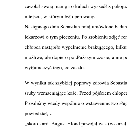
zawołał swoją mamę i o kulach wyszedł z pokoju.
miejscu, w którym był operowany.
Następnego dnia Sebastian miał umówione badan
lekarzowi o tym pieczeniu. Po zrobieniu zdjęć r
chłopca nastąpiło wypełnienie brakującego, kilku
możliwe, ale dopiero po dłuższym czasie, a nie po
wytłumaczyć tego, co zaszło.
W wyniku tak szybkiej poprawy zdrowia Sebastia
śruby wzmacniające kość. Przed pójściem chłopca
Prosiliśmy wtedy wspólnie o wstawiennictwo słu
powiedział, ż
„skoro kard. August Hlond powołał was (wskazał