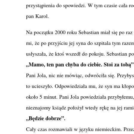
przystąpienia do spowiedzi. W tym czasie cała ro
pan Karol.
Na początku 2000 roku Sebastian miał się po raz
mi, że po przyjściu jej syna do szpitala tym raz
usłyszała, że ktoś wszedł do pokoju. Sebastian p
„Mamo, ten pan chyba do ciebie. Stoi za tobą”
Pani Jola, nic nie mówiąc, odwróciła się. Przybys
to ucieszyło. Odpowiedziała mu, że syn ma kłopo
około 5 minut. Pani Jola powiedziała przybyłemu, 
nieznajomy ksiądz położył wtedy rękę na jej ramie
„Będzie dobrze”.
Cały czas rozmawiali w języku niemieckim. Przez 