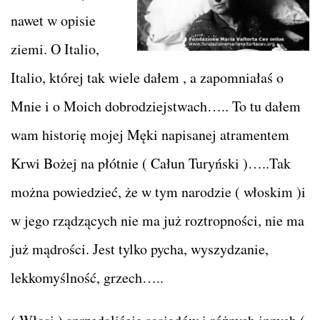
nawet w opisie
ziemi. O Italio,
Italio, której tak wiele dałem , a zapomniałaś o
Mnie i o Moich dobrodziejstwach….. To tu dałem
wam historię mojej Męki napisanej atramentem
Krwi Bożej na płótnie ( Całun Turyński )…..Tak
można powiedzieć, że w tym narodzie ( włoskim )i
w jego rządzących nie ma już roztropności, nie ma
już mądrości. Jest tylko pycha, wyszydzanie,
lekkomyślność, grzech…..