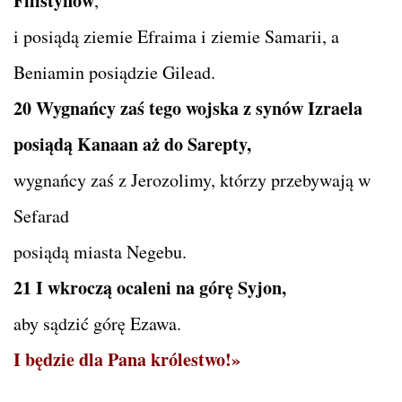
Filistynów
,
i posiądą ziemie Efraima i ziemie Samarii, a
Beniamin posiądzie Gilead.
20 Wygnańcy zaś tego wojska z synów Izraela
posiądą Kanaan aż do Sarepty,
wygnańcy zaś z Jerozolimy, którzy przebywają w
Sefarad
posiądą miasta Negebu.
21 I wkroczą ocaleni na górę Syjon,
aby sądzić górę Ezawa.
I będzie dla Pana królestwo!»