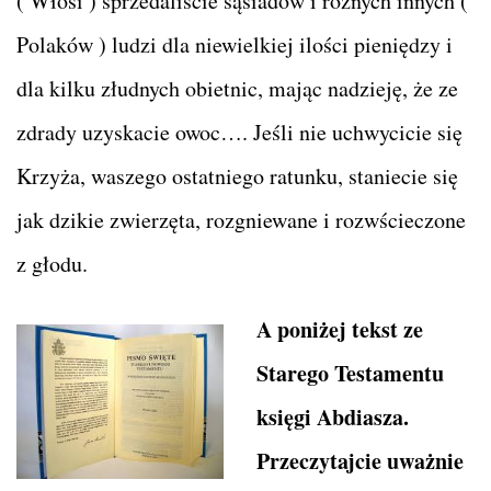
( Włosi ) sprzedaliście sąsiadów i różnych innych (
Polaków ) ludzi dla niewielkiej ilości pieniędzy i
dla kilku złudnych obietnic, mając nadzieję, że ze
zdrady uzyskacie owoc…. Jeśli nie uchwycicie się
Krzyża, waszego ostatniego ratunku, staniecie się
jak dzikie zwierzęta, rozgniewane i rozwścieczone
z głodu.
A poniżej tekst ze
Starego Testamentu
księgi Abdiasza.
Przeczytajcie uważnie