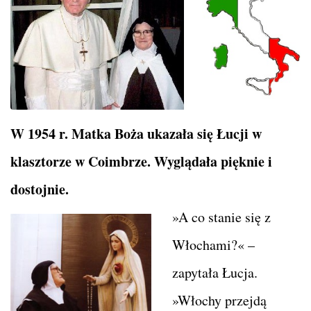
W 1954 r. Matka Boża ukazała się Łucji w
klasztorze w Coimbrze. Wyglądała pięknie i
dostojnie.
»A co stanie się z
Włochami?« –
zapytała Łucja.
»Włochy przejdą