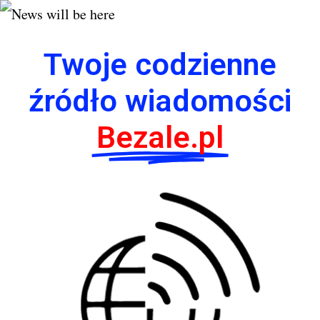
Twoje codzienne
źródło wiadomości
Bezale.pl