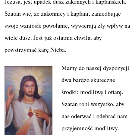
Jezusa, jest upadek dusz zakonnych i kapłańskich.
Szatan wie, że zakonnicy i kapłani, zaniedbując
swoje wzniosłe powołanie, wywierają zły wpływ na
wiele dusz. Jest już ostatnia chwila, aby
powstrzymać karę Nieba.
Mamy do naszej dyspozycji
dwa bardzo skuteczne
środki: modlitwę i ofiarę.
Szatan robi wszystko, aby
nas oderwać i odebrać nam
przyjemność modlitwy.