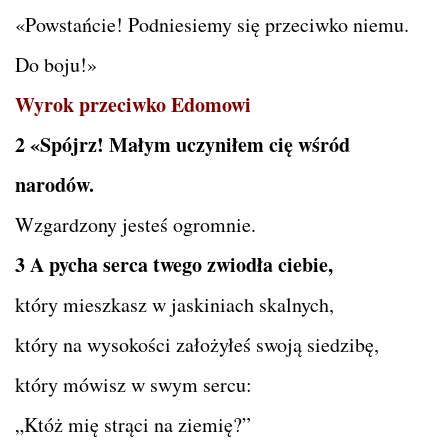
«Powstańcie! Podniesiemy się przeciwko niemu.
Do boju!»
Wyrok przeciwko Edomowi
2 «Spójrz! Małym uczyniłem cię wśród
narodów.
Wzgardzony jesteś ogromnie.
3 A pycha serca twego zwiodła ciebie,
który mieszkasz w jaskiniach skalnych,
który na wysokości założyłeś swoją siedzibę,
który mówisz w swym sercu:
„Któż mię strąci na ziemię?”