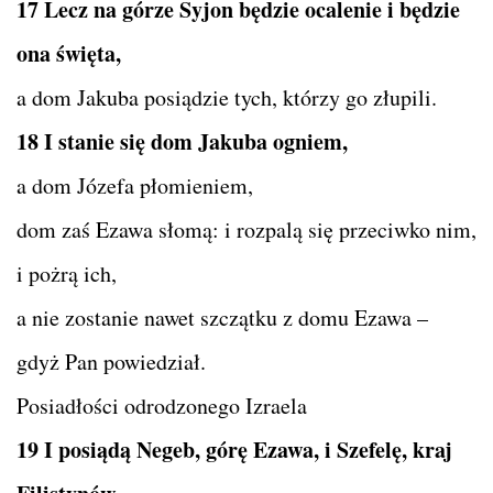
17 Lecz na górze Syjon będzie ocalenie i będzie
ona święta,
a dom Jakuba posiądzie tych, którzy go złupili.
18 I stanie się dom Jakuba ogniem,
a dom Józefa płomieniem,
dom zaś Ezawa słomą: i rozpalą się przeciwko nim,
i pożrą ich,
a nie zostanie nawet szczątku z domu Ezawa –
gdyż Pan powiedział.
Posiadłości odrodzonego Izraela
19 I posiądą Negeb, górę Ezawa, i Szefelę, kraj