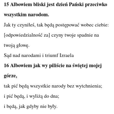
15 Albowiem bliski jest dzień Pański przeciwko
wszystkim narodom.
Jak ty czyniłeś, tak będą postępować wobec ciebie:
[odpowiedzialność za] czyny twoje spadnie na
twoją głowę.
Sąd nad narodami i triumf Izraela
16 Albowiem jak wy piliście na świętej mojej
górze,
tak pić będą wszystkie narody bez wytchnienia;
i pić będą, i wyliżą do dna;
i będą, jak gdyby nie były.