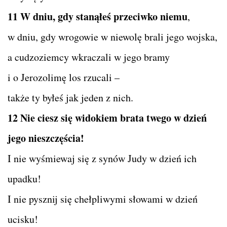
11 W dniu, gdy stanąłeś przeciwko niemu
,
w dniu, gdy wrogowie w niewolę brali jego wojska,
a cudzoziemcy wkraczali w jego bramy
i o Jerozolimę los rzucali –
także ty byłeś jak jeden z nich.
12 Nie ciesz się widokiem brata twego w dzień
jego nieszczęścia!
I nie wyśmiewaj się z synów Judy w dzień ich
upadku!
I nie pysznij się chełpliwymi słowami w dzień
ucisku!