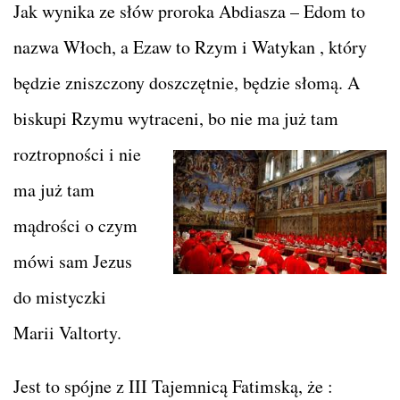
Jak wynika ze słów proroka Abdiasza – Edom to
nazwa Włoch, a Ezaw to Rzym i Watykan , który
będzie zniszczony doszczętnie, będzie słomą. A
biskupi Rzymu wytraceni, bo nie ma już tam
roztropności i nie
ma już tam
mądrości o czym
mówi sam Jezus
do mistyczki
Marii Valtorty.
Jest to spójne z III Tajemnicą Fatimską, że :