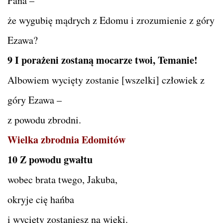
Pana –
że wygubię mądrych z Edomu i zrozumienie z góry
Ezawa?
9 I porażeni zostaną mocarze twoi, Temanie!
Albowiem wycięty zostanie [wszelki] człowiek z
góry Ezawa –
z powodu zbrodni.
Wielka zbrodnia Edomitów
10 Z powodu gwałtu
wobec brata twego, Jakuba,
okryje cię hańba
i wycięty zostaniesz na wieki.