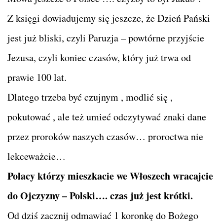
Z księgi dowiadujemy się jeszcze, że Dzień Pański
jest już bliski, czyli Paruzja – powtórne przyjście
Jezusa, czyli koniec czasów, który już trwa od
prawie 100 lat.
Dlatego trzeba być czujnym , modlić się ,
pokutować , ale też umieć odczytywać znaki dane
przez proroków naszych czasów… proroctwa nie
lekceważcie…
Polacy którzy mieszkacie we Włoszech wracajcie
do Ojczyzny – Polski…. czas już jest krótki.
Od dziś zacznij odmawiać 1 koronkę do Bożego