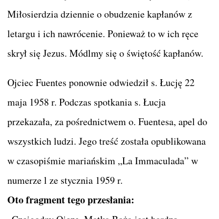
Miłosierdzia dziennie o obudzenie kapłanów z
letargu i ich nawrócenie. Ponieważ to w ich ręce
skrył się Jezus. Módlmy się o świętość kapłanów.
Ojciec Fuentes ponownie odwiedził s. Łucję 22
maja 1958 r. Podczas spotkania s. Łucja
przekazała, za pośrednictwem o. Fuentesa, apel do
wszystkich ludzi. Jego treść została opublikowana
w czasopiśmie mariańskim „La Immaculada” w
numerze l ze stycznia 1959 r.
Oto fragment tego przesłania: