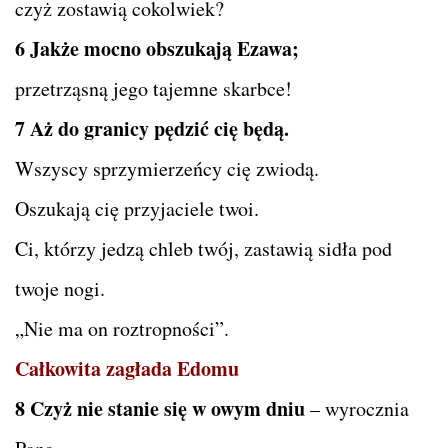
czyż zostawią cokolwiek?
6 Jakże mocno obszukają Ezawa;
przetrząsną jego tajemne skarbce!
7 Aż do granicy pędzić cię będą.
Wszyscy sprzymierzeńcy cię zwiodą.
Oszukają cię przyjaciele twoi.
Ci, którzy jedzą chleb twój, zastawią sidła pod
twoje nogi.
„Nie ma on roztropności”.
Całkowita zagłada Edomu
8 Czyż nie stanie się w owym dniu
– wyrocznia