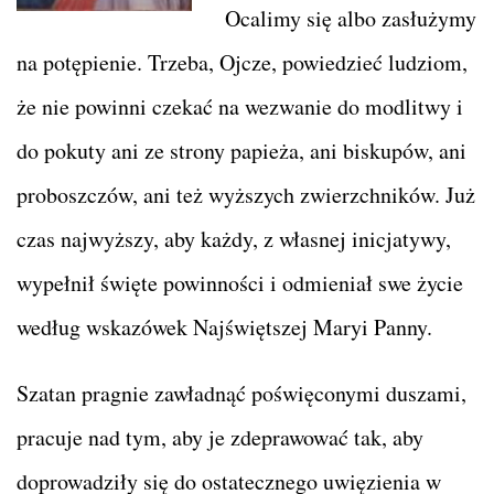
Ocalimy się albo zasłużymy
na potępienie. Trzeba, Ojcze, powiedzieć ludziom,
że nie powinni czekać na wezwanie do modlitwy i
do pokuty ani ze strony papieża, ani biskupów, ani
proboszczów, ani też wyższych zwierzchników. Już
czas najwyższy, aby każdy, z własnej inicjatywy,
wypełnił święte powinności i odmieniał swe życie
według wskazówek Najświętszej Maryi Panny.
Szatan pragnie zawładnąć poświęconymi duszami,
pracuje nad tym, aby je zdeprawować tak, aby
doprowadziły się do ostatecznego uwięzienia w