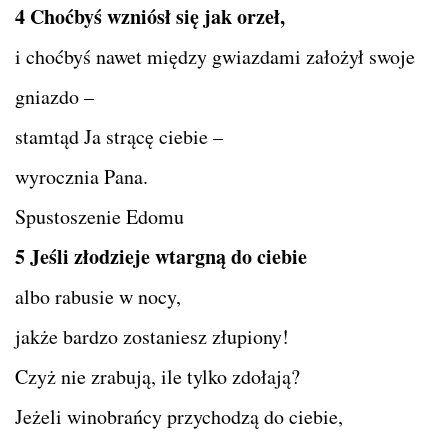
4 Choćbyś wzniósł się jak orzeł,
i choćbyś nawet między gwiazdami założył swoje
gniazdo –
stamtąd Ja strącę ciebie –
wyrocznia Pana.
Spustoszenie Edomu
5 Jeśli złodzieje wtargną do ciebie
albo rabusie w nocy,
jakże bardzo zostaniesz złupiony!
Czyż nie zrabują, ile tylko zdołają?
Jeżeli winobrańcy przychodzą do ciebie,