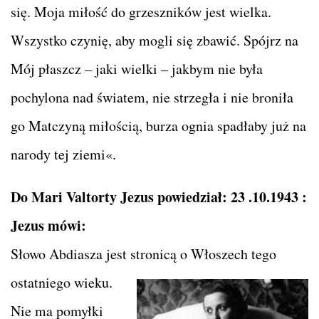
się. Moja miłość do grzeszników jest wielka.
Wszystko czynię, aby mogli się zbawić. Spójrz na
Mój płaszcz – jaki wielki – jakbym nie była
pochylona nad światem, nie strzegła i nie broniła
go Matczyną miłością, burza ognia spadłaby już na
narody tej ziemi«.
Do Mari Valtorty Jezus powiedział: 23 .10.1943 :
Jezus mówi:
Słowo Abdiasza jest stronicą o Włoszech tego
ostatniego wieku.
Nie ma pomyłki