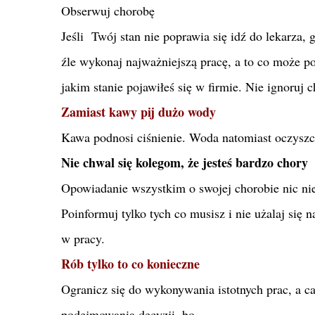
Obserwuj chorobę
Jeśli Twój stan nie poprawia się idź do lekarza
źle wykonaj najważniejszą pracę, a to co może p
jakim stanie pojawiłeś się w firmie. Nie ignoruj
Zamiast kawy pij dużo wody
Kawa podnosi ciśnienie. Woda natomiast oczysz
Nie chwal się kolegom, że jesteś bardzo chory
Opowiadanie wszystkim o swojej chorobie nic ni
Poinformuj tylko tych co musisz i nie użalaj się n
w pracy.
Rób tylko to co konieczne
Ogranicz się do wykonywania istotnych prac, a cał
podejmowania decyzji, bo