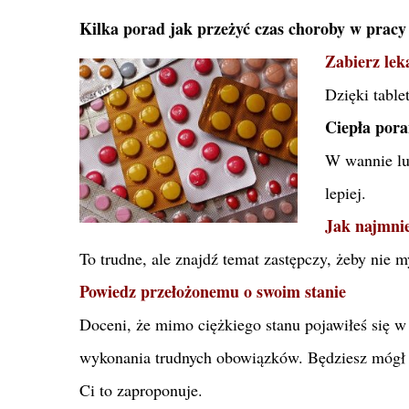
Kilka porad jak przeżyć czas choroby w pracy
Zabierz lek
Dzięki table
Ciepła pora
W wannie lub
lepiej.
Jak najmnie
To trudne, ale znajdź temat zastępczy, żeby nie 
Powiedz przełożonemu o swoim stanie
Doceni, że mimo ciężkiego stanu pojawiłeś się w
wykonania trudnych obowiązków. Będziesz mógł 
Ci to zaproponuje.