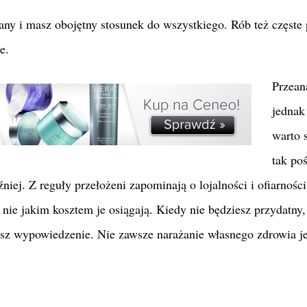
wany i masz obojętny stosunek do wszystkiego. Rób też częste
e.
Przean
jednak
warto s
tak po
niej. Z reguły przełożeni zapominają o lojalności i ofiarnośc
nie jakim kosztem je osiągają. Kiedy nie będziesz przydatny,
esz wypowiedzenie. Nie zawsze narażanie własnego zdrowia je