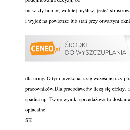
masz zły humor, wolniej myślisz, jesteś sfrustro
i wyjdź na powietrze lub stań przy otwartym okni
dla firmy. O tym przekonasz się wcześniej czy póź
pracowników.Dla pracodawców liczą się efekty, a 
spadną np. Twoje wyniki sprzedażowe to dostani
opłacalne.
SK