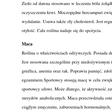
Zioło od dawna stosowano w leczeniu bólu żołąd
oczyszczeniu krwi. Moczopędne hercampuri zwięks
wydalanie. Usuwa także zły cholesterol. Jest reg
otyłość. Cała roślina nadaje się do spożycia.
Maca
Roślina o właściwościach odżywczych. Posiada d
Jest stosowana szczególnie przy niedożywionym 
gruźlica, anemia oraz rak. Poprawia pamięć, zdol
egzaminem.Sportowcy stosują macę w celu zwiększ
sportowcy siłowi. Może dlatego, że aktywność zaw
sterydów anabolicznych. Maca przeciwdziała osteo
ciągłym zmęczeniu, zaburzeniach hormonalnych, 