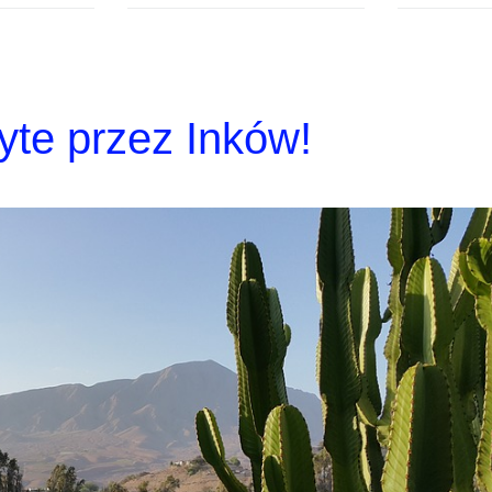
yte przez Inków!