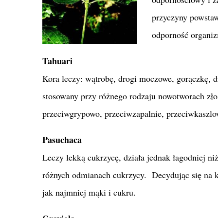
przyczyny powstaw
odporność organi
Tahuari
Kora leczy: wątrobę, drogi moczowe, gorączkę, d
stosowany przy różnego rodzaju nowotworach złoś
przeciwgrypowo, przeciwzapalnie, przeciwkaszlow
Pasuchaca
Leczy lekką cukrzycę, działa jednak łagodniej n
różnych odmianach cukrzycy. Decydując się na ku
jak najmniej mąki i cukru.