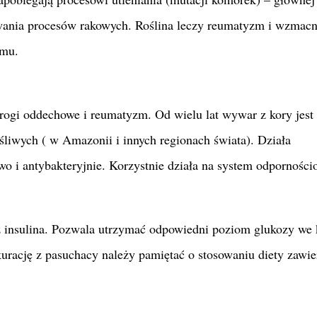
ania procesów rakowych. Roślina leczy reumatyzm i wzmacn
zmu.
rogi oddechowe i reumatyzm. Od wielu lat wywar z kory jest
liwych ( w Amazonii i innych regionach świata). Działa
o i antybakteryjnie. Korzystnie działa na system odporności
iż insulina. Pozwala utrzymać odpowiedni poziom glukozy we
rację z pasuchacy należy pamiętać o stosowaniu diety zawie