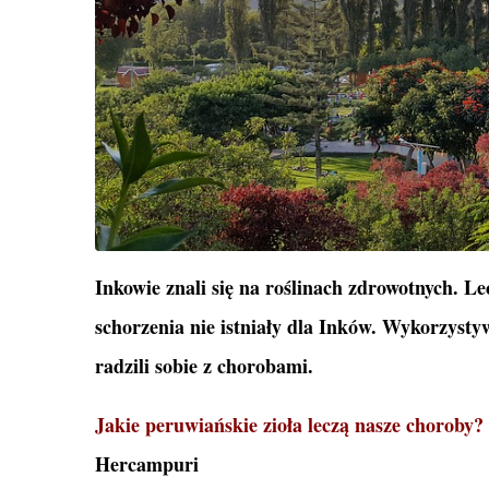
Inkowie znali się na roślinach zdrowotnych. L
schorzenia nie istniały dla Inków. Wykorzystyw
radzili sobie z chorobami.
Jakie peruwiańskie zioła leczą nasze choroby?
Hercampuri