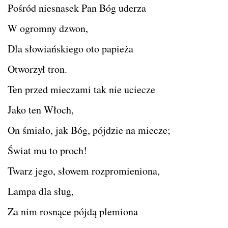
Pośród niesnasek Pan Bóg uderza
W ogromny dzwon,
Dla słowiańskiego oto papieża
Otworzył tron.
Ten przed mieczami tak nie uciecze
Jako ten Włoch,
On śmiało, jak Bóg, pójdzie na miecze;
Świat mu to proch!
Twarz jego, słowem rozpromieniona,
Lampa dla sług,
Za nim rosnące pójdą plemiona