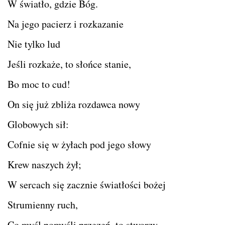
W światło, gdzie Bóg.
Na jego pacierz i rozkazanie
Nie tylko lud
Jeśli rozkaże, to słońce stanie,
Bo moc to cud!
On się już zbliża rozdawca nowy
Globowych sił:
Cofnie się w żyłach pod jego słowy
Krew naszych żył;
W sercach się zacznie światłości bożej
Strumienny ruch,
Co myśl pomyśli przezeń, to stworzy,