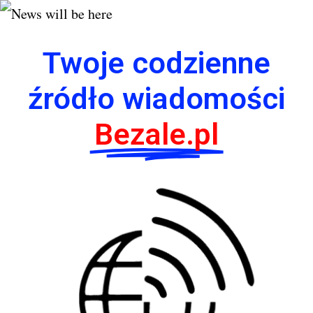
Twoje codzienne
źródło wiadomości
Bezale.pl