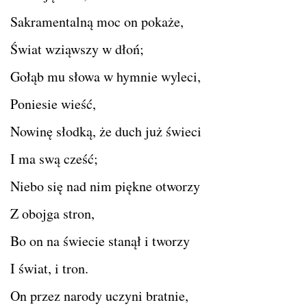
Sakramentalną moc on pokaże,
Świat wziąwszy w dłoń;
Gołąb mu słowa w hymnie wyleci,
Poniesie wieść,
Nowinę słodką, że duch już świeci
I ma swą cześć;
Niebo się nad nim piękne otworzy
Z obojga stron,
Bo on na świecie stanął i tworzy
I świat, i tron.
On przez narody uczyni bratnie,