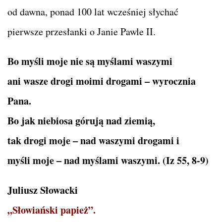
od dawna, ponad 100 lat wcześniej słychać
pierwsze przesłanki o Janie Pawle II.
Bo myśli moje nie są myślami waszymi
ani wasze drogi moimi drogami – wyrocznia
Pana.
Bo jak niebiosa górują nad ziemią,
tak drogi moje – nad waszymi drogami i
myśli moje – nad myślami waszymi. (Iz 55, 8-9)
Juliusz Słowacki
„Słowiański papież”.