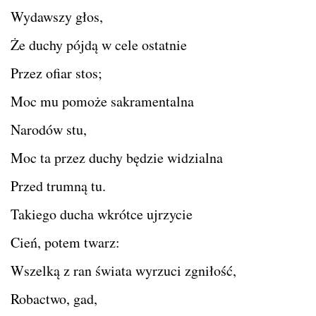
Wydawszy głos,
Że duchy pójdą w cele ostatnie
Przez ofiar stos;
Moc mu pomoże sakramentalna
Narodów stu,
Moc ta przez duchy będzie widzialna
Przed trumną tu.
Takiego ducha wkrótce ujrzycie
Cień, potem twarz:
Wszelką z ran świata wyrzuci zgniłość,
Robactwo, gad,