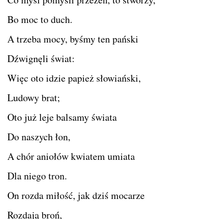
Bo moc to duch.
A trzeba mocy, byśmy ten pański
Dźwignęli świat:
Więc oto idzie papież słowiański,
Ludowy brat;
Oto już leje balsamy świata
Do naszych łon,
A chór aniołów kwiatem umiata
Dla niego tron.
On rozda miłość, jak dziś mocarze
Rozdają broń,