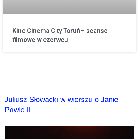
Kino Cinema City Toruń– seanse
filmowe w czerwcu
Juliusz Słowacki w wierszu o Janie
Pawle II