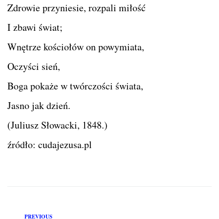
Zdrowie przyniesie, rozpali miłość
I zbawi świat;
Wnętrze kościołów on powymiata,
Oczyści sień,
Boga pokaże w twórczości świata,
Jasno jak dzień.
(Juliusz Słowacki, 1848.)
źródło: cudajezusa.pl
PREVIOUS