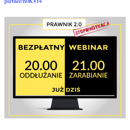
partner/h0KVf4