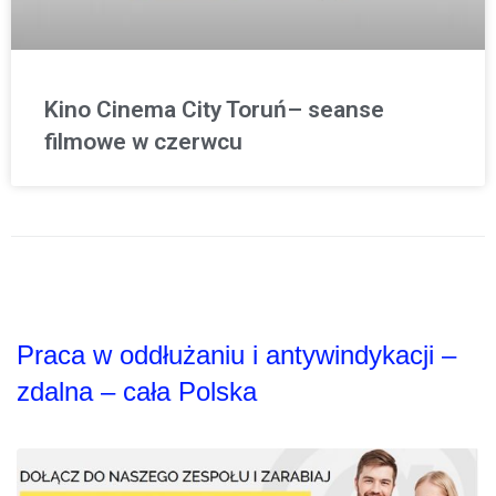
Kino Cinema City Toruń– seanse
filmowe w czerwcu
Praca w oddłużaniu i antywindykacji –
zdalna – cała Polska