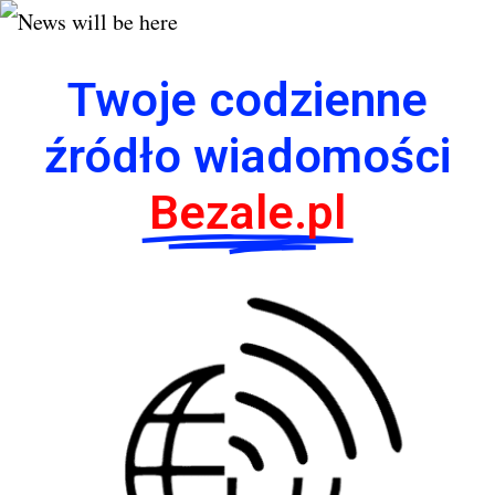
Twoje codzienne
źródło wiadomości
Bezale.pl