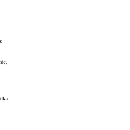
z
nie.
ilka