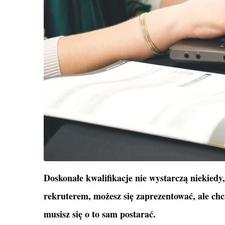
Doskonałe kwalifikacje nie wystarczą niekiedy
rekruterem, możesz się zaprezentować, ale c
musisz się o to sam postarać.