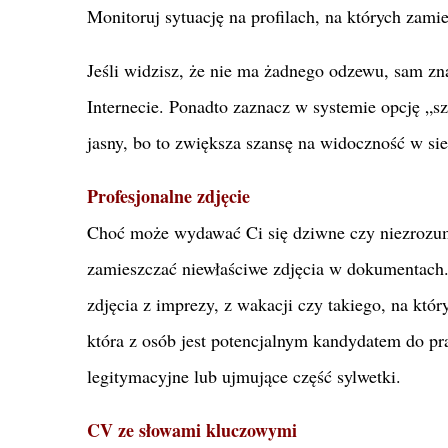
Monitoruj sytuację na profilach, na których za
Jeśli widzisz, że nie ma żadnego odzewu, sam zna
Internecie. Ponadto zaznacz w systemie opcję „
jasny, bo to zwiększa szansę na widoczność w sie
Profesjonalne zdjęcie
Choć może wydawać Ci się dziwne czy niezrozumia
zamieszczać niewłaściwe zdjęcia w dokumentach. 
zdjęcia z imprezy, z wakacji czy takiego, na któ
która z osób jest potencjalnym kandydatem do pr
legitymacyjne lub ujmujące część sylwetki.
CV ze słowami kluczowymi