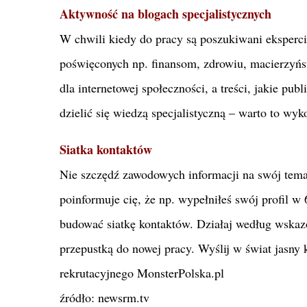
Aktywność na blogach specjalistycznych
W chwili kiedy do pracy są poszukiwani eksperc
poświęconych np. finansom, zdrowiu, macierzyńs
dla internetowej społeczności, a treści, jakie pub
dzielić się wiedzą specjalistyczną – warto to wyk
Siatka kontaktów
Nie szczędź zawodowych informacji na swój temat.
poinformuje cię, że np. wypełniłeś swój profil w
budować siatkę kontaktów. Działaj według wskaz
przepustką do nowej pracy. Wyślij w świat jasn
rekrutacyjnego MonsterPolska.pl
źródło: newsrm.tv