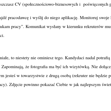
mieszczasz CV (społecznościowo-biznesowych i poświęconych p
jdź pracodawcę i wyślij do niego aplikację. Monitoruj swoje
szukam pracy”. Komunikat wysłany w kierunku rekruterów mu
ci.
łe, to niestety nie ominiesz tego. Kandydaci nadal potrafią
Zapominają, że fotografia ma być ich wizytówką. Nie dołącz
rym jesteś w towarzystwie z drugą osobą (rekruter nie będzie 
acy). Zdjęcie powinno pokazać Ciebie w jak najlepszym świet