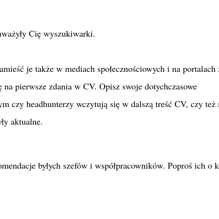
uważyły Cię wyszukiwarki.
mieść je także w mediach społecznościowych i na portalach 
ę na pierwsze zdania w CV. Opisz swoje dotychczasowe
m czy headhunterzy wczytują się w dalszą treść CV, czy też 
ły aktualne.
omendacje byłych szefów i współpracowników. Poproś ich o k