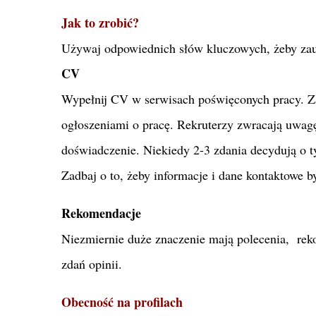
Jak to zrobić?
Używaj odpowiednich słów kluczowych, żeby za
CV
Wypełnij CV w serwisach poświęconych pracy. Za
ogłoszeniami o pracę. Rekruterzy zwracają uwag
doświadczenie. Niekiedy 2-3 zdania decydują o ty
Zadbaj o to, żeby informacje i dane kontaktowe by
Rekomendacje
Niezmiernie duże znaczenie mają polecenia, rek
zdań opinii.
Obecność na profilach