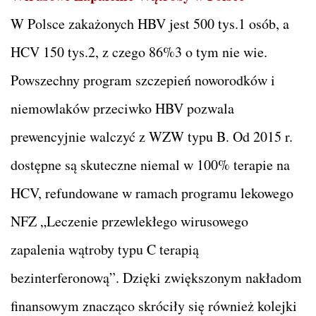
W Polsce zakażonych HBV jest 500 tys.1 osób, a
HCV 150 tys.2, z czego 86%3 o tym nie wie.
Powszechny program szczepień noworodków i
niemowlaków przeciwko HBV pozwala
prewencyjnie walczyć z WZW typu B. Od 2015 r.
dostępne są skuteczne niemal w 100% terapie na
HCV, refundowane w ramach programu lekowego
NFZ „Leczenie przewlekłego wirusowego
zapalenia wątroby typu C terapią
bezinterferonową”. Dzięki zwiększonym nakładom
finansowym znacząco skróciły się również kolejki