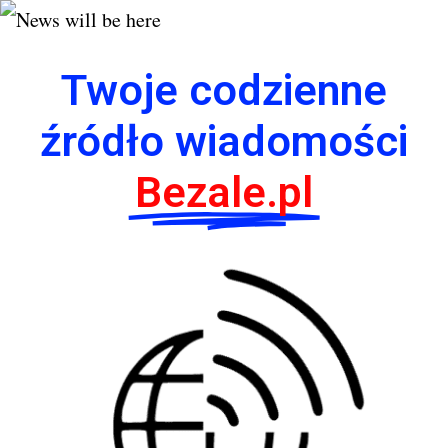
Twoje codzienne
źródło wiadomości
Bezale.pl