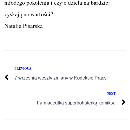
młodego pokolenia i czyje dzieła najbardziej
zyskają na wartości?
Natalia Pisarska
PREVIOUS
7 września weszły zmiany w Kodeksie Pracy!
NEXT
Farmaceutka superbohaterką komiksu