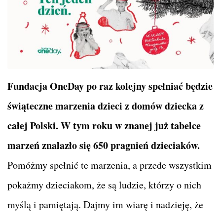
Fundacja OneDay po raz kolejny spełniać będzie
świąteczne marzenia dzieci z domów dziecka z
całej Polski. W tym roku w znanej już tabelce
marzeń znalazło się 650 pragnień dzieciaków.
Pomóżmy spełnić te marzenia, a przede wszystkim
pokażmy dzieciakom, że są ludzie, którzy o nich
myślą i pamiętają. Dajmy im wiarę i nadzieję, że