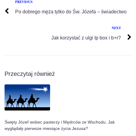
PREVIOUS
Po dobrego męża tylko do Św. Józefa – świadectwo
NEXT
Jak korzystać z ulgi Ip box i b+r?
Przeczytaj również
Święty Józef wobec pasterzy i Mędrców ze Wschodu. Jak
wyglądały pierwsze miesiące życia Jezusa?