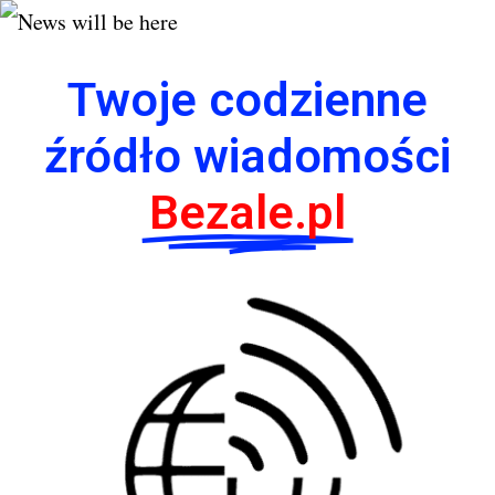
Twoje codzienne
źródło wiadomości
Bezale.pl