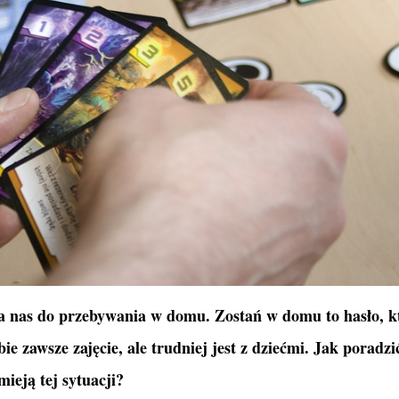
a nas do przebywania w domu. Zostań w domu to hasło, k
e zawsze zajęcie, ale trudniej jest z dziećmi. Jak poradzić
ieją tej sytuacji?