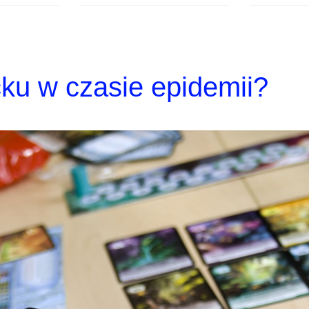
cku w czasie epidemii?