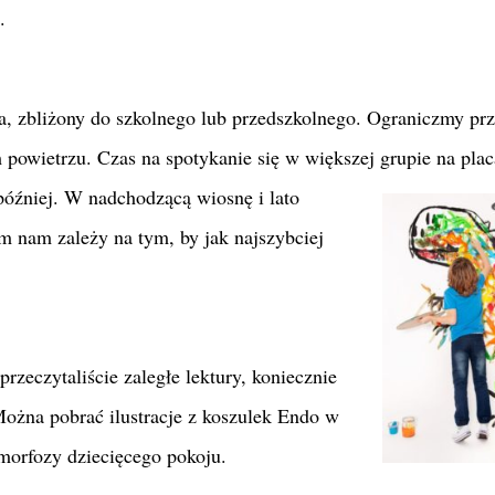
.
a, zbliżony do szkolnego lub przedszkolnego. Ograniczmy pr
owietrzu. Czas na spotykanie się w większej grupie na pla
óźniej. W nadchodzącą wiosnę i lato
m nam zależy na tym, by jak najszybciej
 przeczytaliście zaległe lektury, koniecznie
ożna pobrać ilustracje z koszulek Endo w
morfozy dziecięcego pokoju.