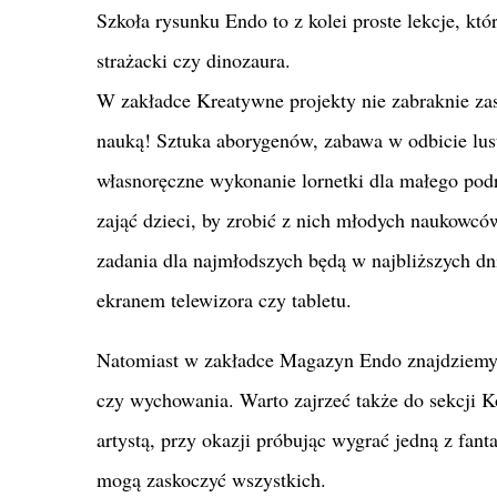
Szkoła rysunku Endo to z kolei proste lekcje, kt
strażacki czy dinozaura.
W zakładce Kreatywne projekty nie zabraknie za
nauką! Sztuka aborygenów, zabawa w odbicie lust
własnoręczne wykonanie lornetki dla małego podr
zająć dzieci, by zrobić z nich młodych naukowcó
zadania dla najmłodszych będą w najbliższych dn
ekranem telewizora czy tabletu.
Natomiast w zakładce Magazyn Endo znajdziemy m
czy wychowania. Warto zajrzeć także do sekcji K
artystą, przy okazji próbując wygrać jedną z fan
mogą zaskoczyć wszystkich.