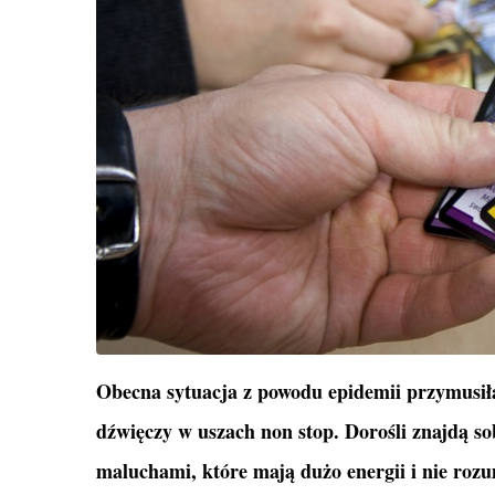
Obecna sytuacja z powodu epidemii przymusił
dźwięczy w uszach non stop. Dorośli znajdą sobi
maluchami, które mają dużo energii i nie rozum