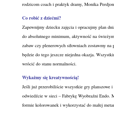
rodzicom coach i praktyk dramy, Monika Perdjon
Co robić z dziećmi?
Zapewnijmy dziecku zajęcia i opracujmy plan dni
do absolutnego minimum, aktywność na świeżym p
zabaw czy plenerowych siłowniach
zostawmy na p
będzie do tego jeszcze niejedna okazja. Wszystki
wrócić do stanu normalności.
Wykażmy się kreatywnością!
Jeśli już przerobiliście wszystkie gry planszowe i
odwiedźcie w sieci – Fabrykę Wyobraźni Endo. M
formie kolorowanek i wykorzystać do małej meta