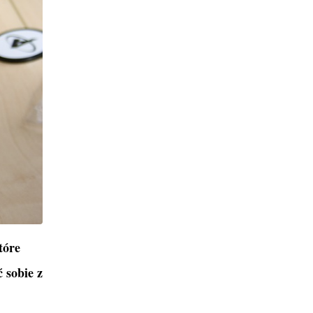
tóre
 sobie z