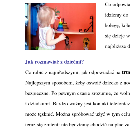
Co odpowia
idziemy do
kolegę, kol
się dzieje 
najbliższe d
Jak rozmawiać z dziećmi?
tru
Co robić z najmłodszymi, jak odpowiadać na
Najlepszym sposobem, żeby oswoić dziecko z nową
bezpieczne. Po pewnym czasie zrozumie, że woln
i dziadkami. Bardzo ważny jest kontakt telefonic
może tęsknić. Można spróbować użyć w tym celu
teraz się zmieni: nie będziemy chodzić na plac 