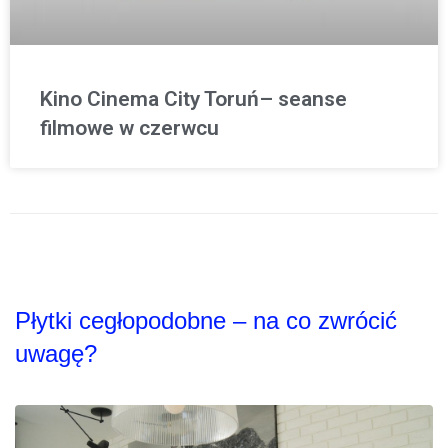
Kino Cinema City Toruń– seanse
filmowe w czerwcu
Płytki cegłopodobne – na co zwrócić
uwagę?