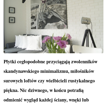
Płytki cegłopodobne przyciągają zwolenników
skandynawskiego minimalizmu, miłośników
surowych loftów czy wielbicieli rustykalnego
piękna. Nic dziwnego, w końcu potrafią
odmienić wygląd każdej ściany, wnęki lub