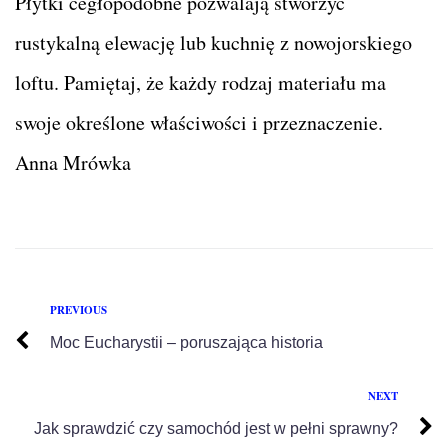
Płytki cegłopodobne pozwalają stworzyć
rustykalną elewację lub kuchnię z nowojorskiego
loftu. Pamiętaj, że każdy rodzaj materiału ma
swoje określone właściwości i przeznaczenie.
Anna Mrówka
PREVIOUS
Moc Eucharystii – poruszająca historia
NEXT
Jak sprawdzić czy samochód jest w pełni sprawny?