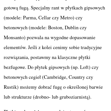
gotową fugą. Specjalny rant w płytkach gipsowych
(modele: Parma, Cellar czy Metro) czy
betonowych (modele: Boston, Dublin czy
Monsanto) pozwala na wygodne dopasowanie
elementów. Jeśli z kolei cenimy sobie tradycyjne
rozwiązania, postawmy na klasyczne płytki
bezfugowe. Do płytek gipsowych (np. Loft) czy
betonowych cegieł (Cambridge, Country czy
Rustik) możemy dobrać fugę o określonej barwie
lub strukturze (drobno- lub gruboziarnistą).