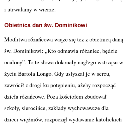
i utrwalamy w wierze.
Obietnica dan św. Dominikowi
Modlitwa różańcowa wiąże się też z obietnicą daną
św. Dominikowi: „Kto odmawia różaniec, będzie
ocalony”. To te słowa dokonały nagłego wstrząsu w
życiu Bartola Longo. Gdy usłyszał je w sercu,
zawrócił z drogi ku potępieniu, ażeby rozpocząć
dzieła różańcowe. Poza kościołem zbudował
szkoły, sierocińce, zakłady wychowawcze dla
dzieci więźniów, rozpoczął wydawanie katolickich