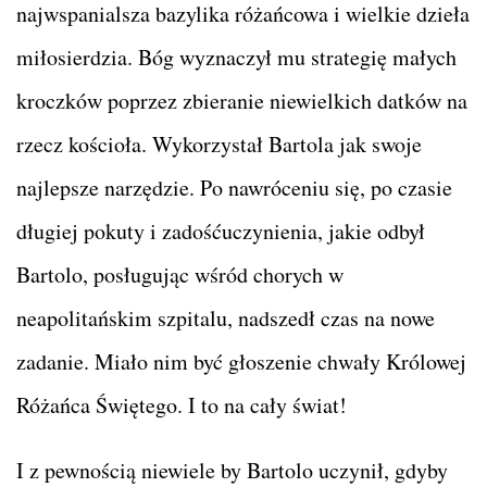
najwspanialsza bazylika różańcowa i wielkie dzieła
miłosierdzia. Bóg wyznaczył mu strategię małych
kroczków poprzez zbieranie niewielkich datków na
rzecz kościoła. Wykorzystał Bartola jak swoje
najlepsze narzędzie. Po nawróceniu się, po czasie
długiej pokuty i zadośćuczynienia, jakie odbył
Bartolo, posługując wśród chorych w
neapolitańskim szpitalu, nadszedł czas na nowe
zadanie. Miało nim być głoszenie chwały Królowej
Różańca Świętego. I to na cały świat!
I z pewnością niewiele by Bartolo uczynił, gdyby