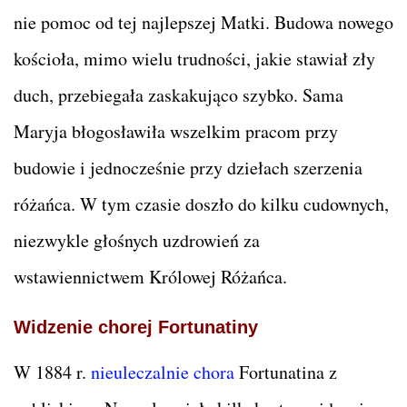
nie pomoc od tej najlepszej Matki. Budowa nowego
kościoła, mimo wielu trudności, jakie stawiał zły
duch, przebiegała zaskakująco szybko. Sama
Maryja błogosławiła wszelkim pracom przy
budowie i jednocześnie przy dziełach szerzenia
różańca. W tym czasie doszło do kilku cudownych,
niezwykle głośnych uzdrowień za
wstawiennictwem Królowej Różańca.
Widzenie chorej Fortunatiny
W 1884 r.
nieuleczalnie chora
Fortunatina z