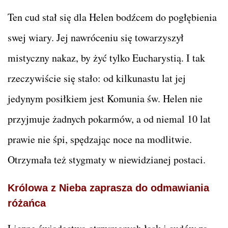
Ten cud stał się dla Helen bodźcem do pogłębienia
swej wiary. Jej nawróceniu się towarzyszył
mistyczny nakaz, by żyć tylko Eucharystią. I tak
rzeczywiście się stało: od kilkunastu lat jej
jedynym posiłkiem jest Komunia św. Helen nie
przyjmuje żadnych pokarmów, a od niemal 10 lat
prawie nie śpi, spędzając noce na modlitwie.
Otrzymała też stygmaty w niewidzianej postaci.
Królowa z Nieba zaprasza do odmawiania
różańca