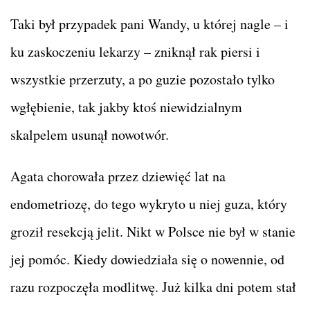
Taki był przypadek pani Wandy, u której nagle – i
ku zaskoczeniu lekarzy – zniknął rak piersi i
wszystkie przerzuty, a po guzie pozostało tylko
wgłębienie, tak jakby ktoś niewidzialnym
skalpelem usunął nowotwór.
Agata chorowała przez dziewięć lat na
endometriozę, do tego wykryto u niej guza, który
groził resekcją jelit. Nikt w Polsce nie był w stanie
jej pomóc. Kiedy dowiedziała się o nowennie, od
razu rozpoczęła modlitwę. Już kilka dni potem stał