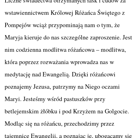
Liczne świadectwa otrzymanych łask i cudów za
wstawiennictwem Królowej Różańca Świętego z
Pompejów wciąż przypominają nam o tym, że
Maryja kieruje do nas szczególne zaproszenie. Jest
nim codzienna modlitwa różańcowa – modlitwa,
która poprzez rozważania wprowadza nas w
medytację nad Ewangelią. Dzięki różańcowi
poznajemy Jezusa, patrzymy na Niego oczami
Maryi. Jesteśmy wśród pastuszków przy
betlejemskim żłóbku i pod Krzyżem na Golgocie.
Modląc się na różańcu, przechodzimy przez
tajemnice Ewangelii, a poznając je, ubogacamy się