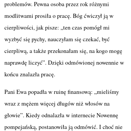
problemów. Pewna osoba przez rok różnymi
modlitwami prosiła o pracę. Bóg ćwiczył ją w
cierpliwości, jak pisze: „ten czas pomógł mi
wyzbyć się pychy, nauczyłam się czekać, być
cierpliwą, a także przekonałam się, na kogo mogę
naprawdę liczyć”. Dzięki odmówionej nowennie w
końcu znalazła pracę.
Pani Ewa popadła w ruinę finansową: „mieliśmy
wraz z mężem więcej długów niż włosów na
głowie”. Kiedy odnalazła w internecie Nowennę
pompejańską, postanowiła ją odmówić. I choć nie