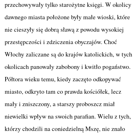
przechowywały tylko starożytne księgi. W okolicy
dawnego miasta położone były małe wioski, które
nie cieszyły się dobrą sławą z powodu wysokiej
przestępczości i zdziczenia obyczajów. Choć
Włochy zaliczane są do krajów katolickich, w tych
okolicach panowały zabobony i kwitło pogaństwo.
Półtora wieku temu, kiedy zaczęto odkopywać
miasto, odkryto tam co prawda kościółek, lecz
mały i zniszczony, a starszy proboszcz miał
niewielki wpływ na swoich parafian. Wielu z tych,
którzy chodzili na coniedzielną Mszę, nie znało