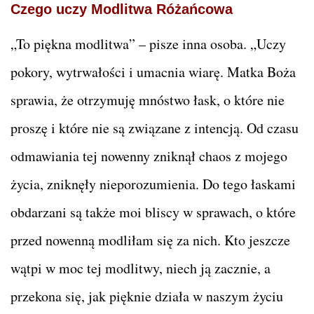
Czego uczy Modlitwa Różańcowa
„To piękna modlitwa” – pisze inna osoba. „Uczy
pokory, wytrwałości i umacnia wiarę. Matka Boża
sprawia, że otrzymuję mnóstwo łask, o które nie
proszę i które nie są związane z intencją. Od czasu
odmawiania tej nowenny zniknął chaos z mojego
życia, zniknęły nieporozumienia. Do tego łaskami
obdarzani są także moi bliscy w sprawach, o które
przed nowenną modliłam się za nich. Kto jeszcze
wątpi w moc tej modlitwy, niech ją zacznie, a
przekona się, jak pięknie działa w naszym życiu