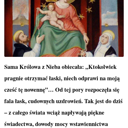
Sama Królowa z Nieba obiecała: „Ktokolwiek
pragnie otrzymać łaski, niech odprawi na moją
cześć tę nowennę”… Od tej pory rozpoczęła się
fala łask, cudownych uzdrowień. Tak jest do dziś
– z całego świata wciąż napływają piękne
świadectwa, dowody mocy wstawiennictwa