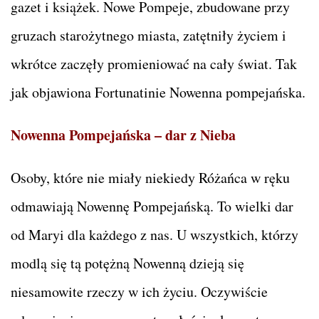
gazet i książek. Nowe Pompeje, zbudowane przy
gruzach starożytnego miasta, zatętniły życiem i
wkrótce zaczęły promieniować na cały świat. Tak
jak objawiona Fortunatinie Nowenna pompejańska.
Nowenna Pompejańska – dar z Nieba
Osoby, które nie miały niekiedy Różańca w ręku
odmawiają Nowennę Pompejańską. To wielki dar
od Maryi dla każdego z nas. U wszystkich, którzy
modlą się tą potężną Nowenną dzieją się
niesamowite rzeczy w ich życiu. Oczywiście