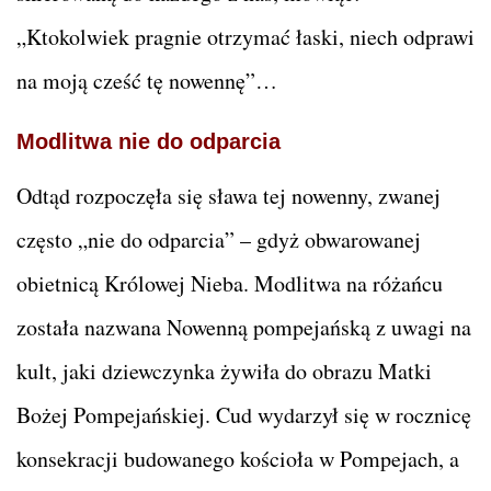
„Ktokolwiek pragnie otrzymać łaski, niech odprawi
na moją cześć tę nowennę”…
Modlitwa nie do odparcia
Odtąd rozpoczęła się sława tej nowenny, zwanej
często „nie do odparcia” – gdyż obwarowanej
obietnicą Królowej Nieba. Modlitwa na różańcu
została nazwana Nowenną pompejańską z uwagi na
kult, jaki dziewczynka żywiła do obrazu Matki
Bożej Pompejańskiej. Cud wydarzył się w rocznicę
konsekracji budowanego kościoła w Pompejach, a