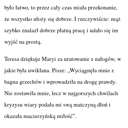
było łatwo, to przez cały czas miała przekonanie,
że wszystko ułoży się dobrze. I rzeczywiście: mąż
szybko znalazł dobrze płatną pracę i udało się im
wyjść na prostą.
Teresa dziękuje Maryi za uratowanie z nałogów, w
jakie była uwikłana. Pisze: „Wyciągnęła mnie z
bagna grzechów i wprowadziła na drogę prawdy.
Nie zostawiła mnie, lecz w najgorszych chwilach
kryzysu wiary podała mi swą matczyną dłoń i
okazała macierzyńską miłość”.