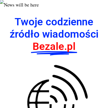
Twoje codzienne
źródło wiadomości
Bezale.pl