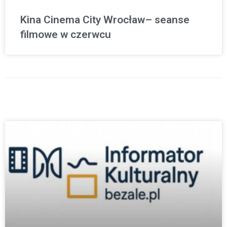
Kina Cinema City Wrocław– seanse
filmowe w czerwcu