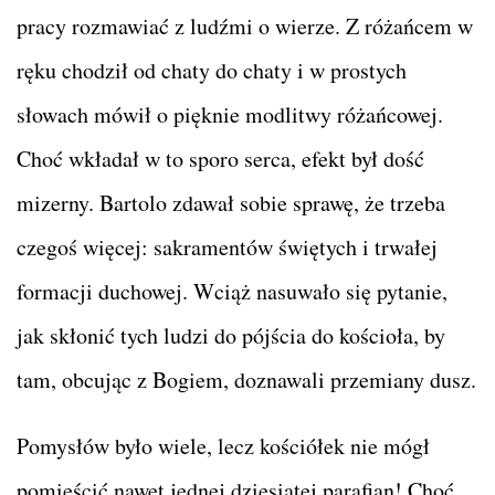
pracy rozmawiać z ludźmi o wierze. Z różańcem w
ręku chodził od chaty do chaty i w prostych
słowach mówił o pięknie modlitwy różańcowej.
Choć wkładał w to sporo serca, efekt był dość
mizerny. Bartolo zdawał sobie sprawę, że trzeba
czegoś więcej: sakramentów świętych i trwałej
formacji duchowej. Wciąż nasuwało się pytanie,
jak skłonić tych ludzi do pójścia do kościoła, by
tam, obcując z Bogiem, doznawali przemiany dusz.
Pomysłów było wiele, lecz kościółek nie mógł
pomieścić nawet jednej dziesiątej parafian! Choć