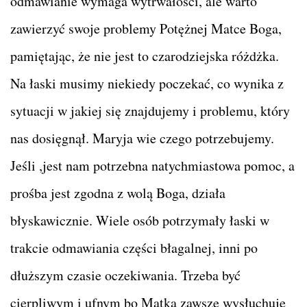
odmawianie wymaga wytrwałości, ale warto
zawierzyć swoje problemy Potężnej Matce Boga,
pamiętając, że nie jest to czarodziejska różdżka.
Na łaski musimy niekiedy poczekać, co wynika z
sytuacji w jakiej się znajdujemy i problemu, który
nas dosięgnął. Maryja wie czego potrzebujemy.
Jeśli ,jest nam potrzebna natychmiastowa pomoc, a
prośba jest zgodna z wolą Boga, działa
błyskawicznie. Wiele osób potrzymały łaski w
trakcie odmawiania części błagalnej, inni po
dłuższym czasie oczekiwania. Trzeba być
cierpliwym i ufnym bo Matka zawsze wysłuchuje