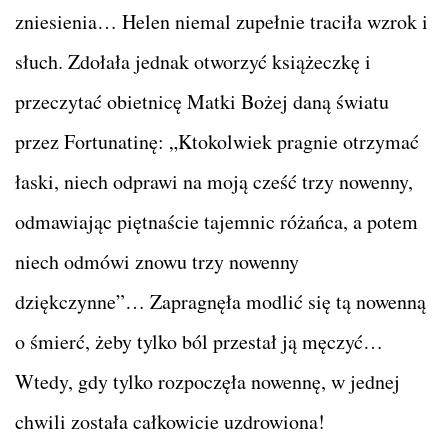
zniesienia… Helen niemal zupełnie traciła wzrok i
słuch. Zdołała jednak otworzyć książeczkę i
przeczytać obietnicę Matki Bożej daną światu
przez Fortunatinę: „Ktokolwiek pragnie otrzymać
łaski, niech odprawi na moją cześć trzy nowenny,
odmawiając piętnaście tajemnic różańca, a potem
niech odmówi znowu trzy nowenny
dziękczynne”… Zapragnęła modlić się tą nowenną
o śmierć, żeby tylko ból przestał ją męczyć…
Wtedy, gdy tylko rozpoczęła nowennę, w jednej
chwili została całkowicie uzdrowiona!