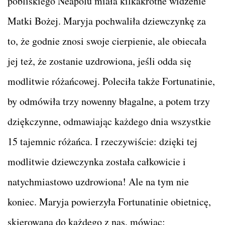
pobliskiego Neapolu miała kilkakrotne widzenie
Matki Bożej. Maryja pochwaliła dziewczynkę za
to, że godnie znosi swoje cierpienie, ale obiecała
jej też, że zostanie uzdrowiona, jeśli odda się
modlitwie różańcowej. Poleciła także Fortunatinie,
by odmówiła trzy nowenny błagalne, a potem trzy
dziękczynne, odmawiając każdego dnia wszystkie
15 tajemnic różańca. I rzeczywiście: dzięki tej
modlitwie dziewczynka została całkowicie i
natychmiastowo uzdrowiona! Ale na tym nie
koniec. Maryja powierzyła Fortunatinie obietnicę,
skierowaną do każdego z nas, mówiąc: