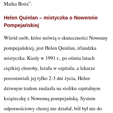
Matka Boża”.
Helen Quinlan – mistyczka o Nowennie
Pompejańskiej
Wśród osób, które mówią o skuteczności Nowenny
pompejańskiej, jest Helen Quinlan, irlandzka
mistyczka. Kiedy w 1991 r., po ośmiu latach
ciężkiej choroby, leżała w szpitalu, a lekarze
pozostawiali jej tylko 2-3 dni życia, Helen
dziwnym trafem znalazła na stoliku szpitalnym
książeczkę z Nowenną pompejańską. System
odpornościowy chorej nie działał, ból był nie do