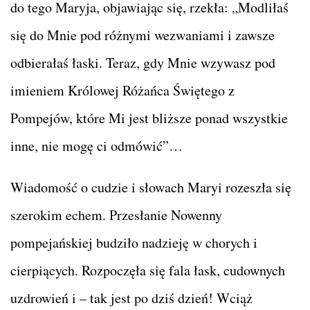
do tego Maryja, objawiając się, rzekła: „Modliłaś
się do Mnie pod różnymi wezwaniami i zawsze
odbierałaś łaski. Teraz, gdy Mnie wzywasz pod
imieniem Królowej Różańca Świętego z
Pompejów, które Mi jest bliższe ponad wszystkie
inne, nie mogę ci odmówić”…
Wiadomość o cudzie i słowach Maryi rozeszła się
szerokim echem. Przesłanie Nowenny
pompejańskiej budziło nadzieję w chorych i
cierpiących. Rozpoczęła się fala łask, cudownych
uzdrowień i – tak jest po dziś dzień! Wciąż