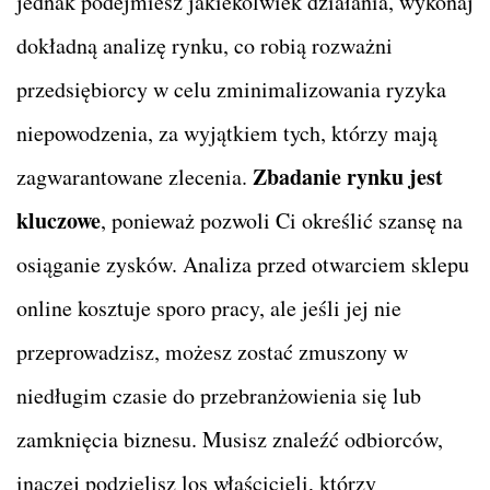
jednak podejmiesz jakiekolwiek działania, wykonaj
dokładną analizę rynku, co robią rozważni
przedsiębiorcy w celu zminimalizowania ryzyka
niepowodzenia, za wyjątkiem tych, którzy mają
Zbadanie rynku jest
zagwarantowane zlecenia.
kluczowe
, ponieważ pozwoli Ci określić szansę na
osiąganie zysków. Analiza przed otwarciem sklepu
online kosztuje sporo pracy, ale jeśli jej nie
przeprowadzisz, możesz zostać zmuszony w
niedługim czasie do przebranżowienia się lub
zamknięcia biznesu. Musisz znaleźć odbiorców,
inaczej podzielisz los właścicieli, którzy