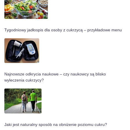
Tygodniowy jadłospis dla osoby z cukrzycą – przykładowe menu
Najnowsze odkrycia naukowe – czy naukowcy są blisko
wyleczenia cukrzycy?
Jaki jest naturalny sposób na obniżenie poziomu cukru?