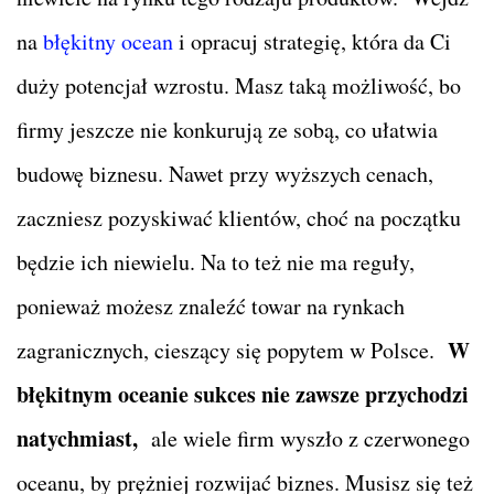
na
błękitny ocean
i opracuj strategię, która da Ci
duży potencjał wzrostu. Masz taką możliwość, bo
firmy jeszcze nie konkurują ze sobą, co ułatwia
budowę biznesu. Nawet przy wyższych cenach,
zaczniesz pozyskiwać klientów, choć na początku
będzie ich niewielu. Na to też nie ma reguły,
ponieważ możesz znaleźć towar na rynkach
W
zagranicznych, cieszący się popytem w Polsce.
błękitnym oceanie sukces nie zawsze przychodzi
natychmiast,
ale wiele firm wyszło z czerwonego
oceanu, by prężniej rozwijać biznes. Musisz się też