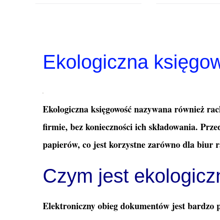
Ekologiczna księgo
Ekologiczna księgowość nazywana również rac
firmie, bez konieczności ich składowania. Pr
papierów, co jest korzystne zarówno dla biur
Czym jest ekologic
Elektroniczny obieg dokumentów jest bardzo p