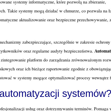
owane systemy informatyczne, które pozwolą na zbieranie,
ych. Takie systemy mogą działać w chmurze, co pozwala na ł
tomatyczne aktualizowanie oraz bezpieczne przechowywanie, 
chanizmy zabezpieczające, szczególnie w zakresie ochrony
Automat
żytkowników oraz regularne audyty bezpieczeństwa.
zintegrowanie platform do zarządzania zrównoważonym roz
kowych oraz ich bieżące raportowanie zgodnie z obowiązują
estować w systemy mogące optymalizować procesy wewnątrz f
y automatyzacji systemów
ofesjonalizacji usług oraz dotrzymywaniu terminów. Pomaga 