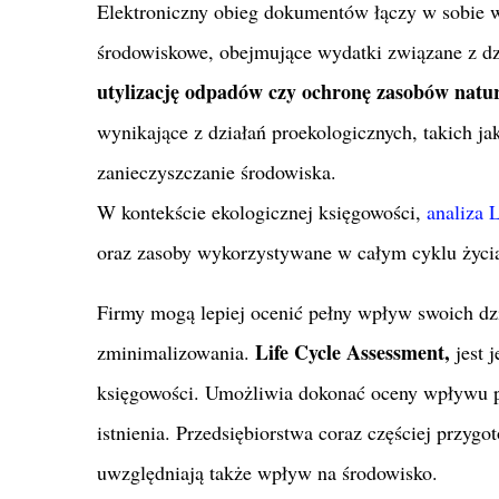
Elektroniczny obieg dokumentów łączy w sobie w
środowiskowe, obejmujące wydatki związane z dzi
utylizację odpadów czy ochronę zasobów natur
wynikające z działań proekologicznych, takich ja
zanieczyszczanie środowiska.
W kontekście ekologicznej księgowości,
analiza
oraz zasoby wykorzystywane w całym cyklu życi
Firmy mogą lepiej ocenić pełny wpływ swoich dzi
Life Cycle Assessment,
zminimalizowania.
jest 
księgowości. Umożliwia dokonać oceny wpływu pr
istnienia. Przedsiębiorstwa coraz częściej przy
uwzględniają także wpływ na środowisko.