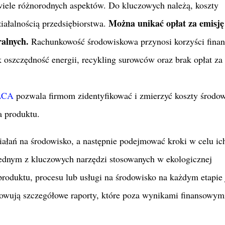
iele różnorodnych aspektów. Do kluczowych należą, koszty
Można unikać opłat za emisj
ałalnością przedsiębiorstwa.
alnych.
Rachunkowość środowiskowa przynosi korzyści fina
k oszczędność energii, recykling surowców oraz brak opłat za
 LCA
pozwala firmom zidentyfikować i zmierzyć koszty środo
a produktu.
ałań na środowisko, a następnie podejmować kroki w celu ic
jednym z kluczowych narzędzi stosowanych w ekologicznej
oduktu, procesu lub usługi na środowisko na każdym etapie 
gotowują szczegółowe raporty, które poza wynikami finansowym