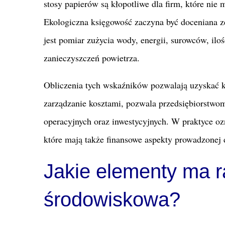
stosy papierów są kłopotliwe dla firm, które ni
Ekologiczna księgowość zaczyna być doceniana z
jest pomiar zużycia wody, energii, surowców, il
zanieczyszczeń powietrza.
Obliczenia tych wskaźników pozwalają uzyskać k
zarządzanie kosztami, pozwala przedsiębiorstwo
operacyjnych oraz inwestycyjnych. W praktyce 
które mają także finansowe aspekty prowadzonej d
Jakie elementy ma 
środowiskowa?