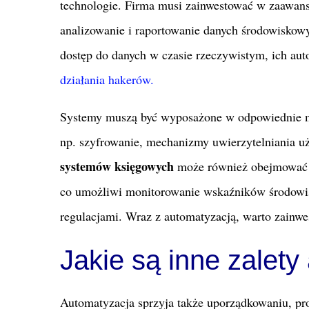
technologie. Firma musi zainwestować w zaawans
analizowanie i raportowanie danych środowiskow
dostęp do danych w czasie rzeczywistym, ich au
działania hakerów.
Systemy muszą być wyposażone w odpowiednie me
np. szyfrowanie, mechanizmy uwierzytelniania u
systemów księgowych
może również obejmować 
co umożliwi monitorowanie wskaźników środowis
regulacjami. Wraz z automatyzacją, warto zainw
Jakie są inne zalet
Automatyzacja sprzyja także uporządkowaniu, pr