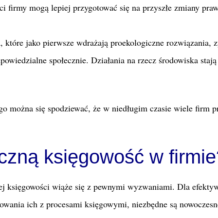
ci firmy mogą lepiej przygotować się na przyszłe zmiany pra
, które jako pierwsze wdrażają proekologiczne rozwiązania, 
powiedzialne społecznie. Działania na rzecz środowiska stają 
go można się spodziewać, że w niedługim czasie wiele firm p
czną księgowość w firmie
nej księgowości wiąże się z pewnymi wyzwaniami. Dla efekty
owania ich z procesami księgowymi, niezbędne są nowoczesn