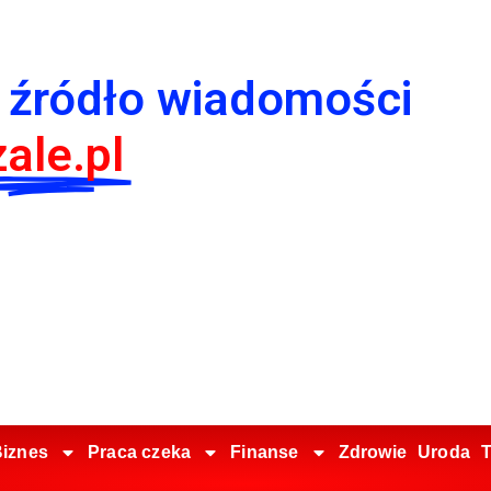
 źródło wiadomości
ale.pl
iznes
Praca czeka
Finanse
Zdrowie
Uroda
T