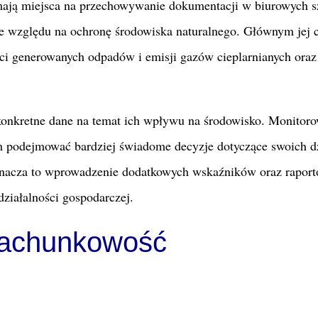
e mają miejsca na przechowywanie dokumentacji w biurowych s
e względu na ochronę środowiska naturalnego. Głównym jej 
ości generowanych odpadów i emisji gazów cieplarnianych oraz
onkretne dane na temat ich wpływu na środowisko. Monitoro
m podejmować bardziej świadome decyzje dotyczące swoich d
oznacza to wprowadzenie dodatkowych wskaźników oraz raport
ziałalności gospodarczej.
rachunkowość