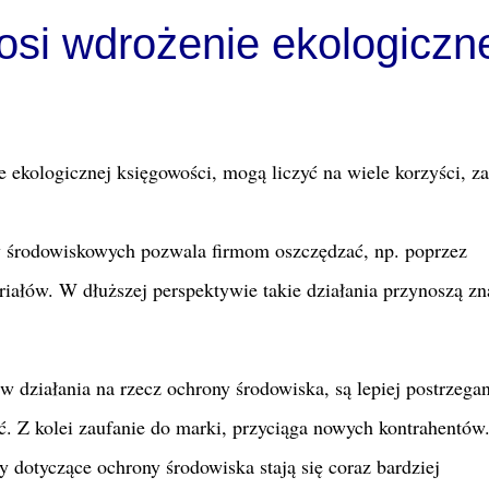
osi wdrożenie ekologiczn
e ekologicznej księgowości, mogą liczyć na wiele korzyści, 
w środowiskowych pozwala firmom oszczędzać, np. poprzez
riałów. W dłuższej perspektywie takie działania przynoszą z
 w działania na rzecz ochrony środowiska, są lepiej postrzega
ć. Z kolei zaufanie do marki, przyciąga nowych kontrahentów
y dotyczące ochrony środowiska stają się coraz bardziej