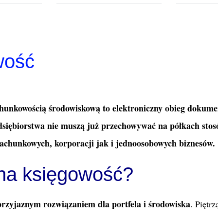
wość
hunkowością środowiskową to elektroniczny obieg dokum
zedsiębiorstwa nie muszą już przechowywać na półkach sto
 rachunkowych, korporacji jak i jednoosobowych biznesów.
zna księgowość?
rzyjaznym rozwiązaniem dla portfela i środowiska
. Piętrz