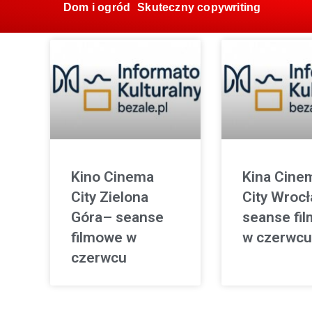
Dom i ogród
Skuteczny copywriting
Kino Cinema
Kina Cine
City Zielona
City Wroc
Góra– seanse
seanse fi
filmowe w
w czerwcu
czerwcu