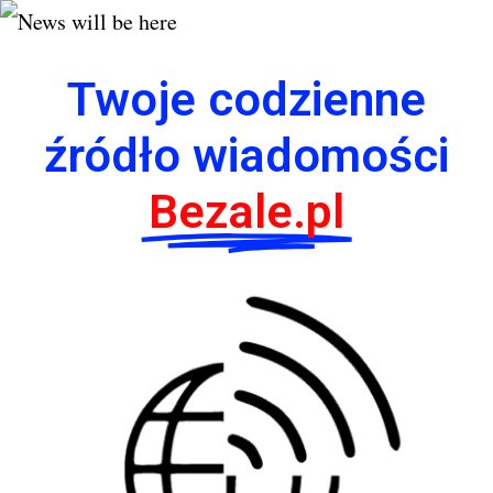
Twoje codzienne
źródło wiadomości
Bezale.pl