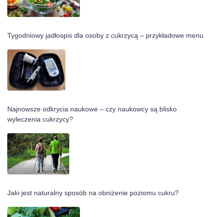
Tygodniowy jadłospis dla osoby z cukrzycą – przykładowe menu
Najnowsze odkrycia naukowe – czy naukowcy są blisko
wyleczenia cukrzycy?
Jaki jest naturalny sposób na obniżenie poziomu cukru?