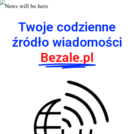
Twoje codzienne
źródło wiadomości
Bezale.pl