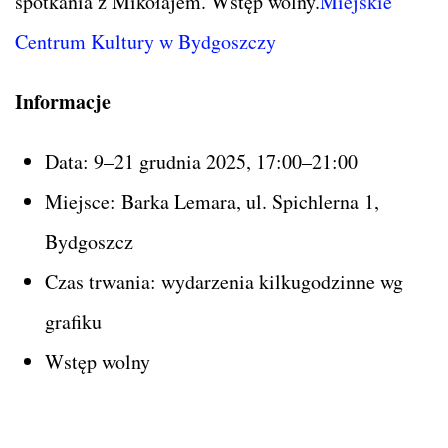
spotkania z Mikołajem. Wstęp wolny.
Miejskie
Centrum Kultury w Bydgoszczy
Informacje
Data: 9–21 grudnia 2025, 17:00–21:00
Miejsce: Barka Lemara, ul. Spichlerna 1,
Bydgoszcz
Czas trwania: wydarzenia kilkugodzinne wg
grafiku
Wstęp wolny