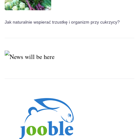
Jak naturalnie wspierać trzustkę i organizm przy cukrzycy?