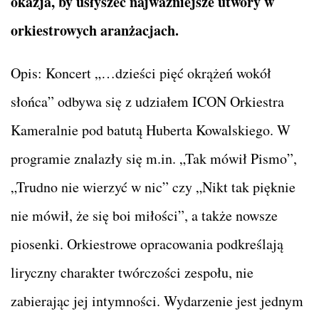
okazja, by usłyszeć najważniejsze utwory w
orkiestrowych aranżacjach.
Opis: Koncert „…dzieści pięć okrążeń wokół
słońca” odbywa się z udziałem ICON Orkiestra
Kameralnie pod batutą Huberta Kowalskiego. W
programie znalazły się m.in. „Tak mówił Pismo”,
„Trudno nie wierzyć w nic” czy „Nikt tak pięknie
nie mówił, że się boi miłości”, a także nowsze
piosenki. Orkiestrowe opracowania podkreślają
liryczny charakter twórczości zespołu, nie
zabierając jej intymności. Wydarzenie jest jednym