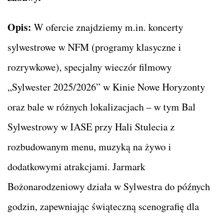
Opis:
W ofercie znajdziemy m.in. koncerty
sylwestrowe w NFM (programy klasyczne i
rozrywkowe), specjalny wieczór filmowy
„Sylwester 2025/2026” w Kinie Nowe Horyzonty
oraz bale w różnych lokalizacjach – w tym Bal
Sylwestrowy w IASE przy Hali Stulecia z
rozbudowanym menu, muzyką na żywo i
dodatkowymi atrakcjami. Jarmark
Bożonarodzeniowy działa w Sylwestra do późnych
godzin, zapewniając świąteczną scenografię dla