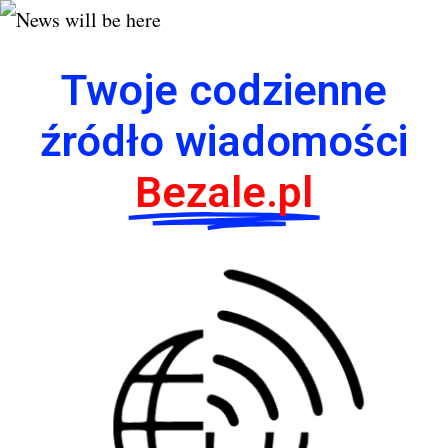
Twoje codzienne
źródło wiadomości
Bezale.pl