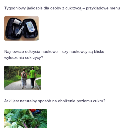
Tygodniowy jadłospis dla osoby z cukrzycą – przykładowe menu
Najnowsze odkrycia naukowe – czy naukowcy są blisko
wyleczenia cukrzycy?
Jaki jest naturalny sposób na obniżenie poziomu cukru?