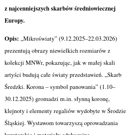
z najcenniejszych skarbów średniowiecznej
Europy.
Opis:
„Mikroświaty” (9.12.2025–22.03.2026)
prezentują obrazy niewielkich rozmiarów z
kolekcji MNWr, pokazując, jak w małej skali
artyści budują całe światy przedstawień. „Skarb
Średzki. Korona – symbol panowania” (1.10–
30.12.2025) gromadzi m.in. słynną koronę,
klejnoty i elementy regaliów wydobyte w Środzie
Śląskiej. Wystawom towarzyszą oprowadzania
kuratorskie i materiały edukacyjne.