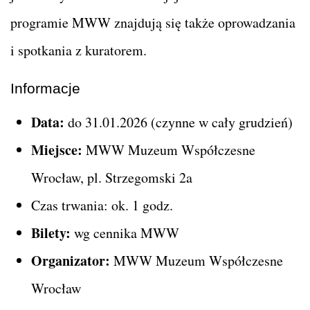
programie MWW znajdują się także oprowadzania
i spotkania z kuratorem.
Informacje
Data:
do 31.01.2026 (czynne w cały grudzień)
Miejsce:
MWW Muzeum Współczesne
Wrocław, pl. Strzegomski 2a
Czas trwania: ok. 1 godz.
Bilety:
wg cennika MWW
Organizator:
MWW Muzeum Współczesne
Wrocław