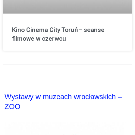
Kino Cinema City Toruń– seanse
filmowe w czerwcu
Wystawy w muzeach wrocławskich –
ZOO