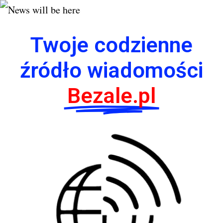
Twoje codzienne
źródło wiadomości
Bezale.pl