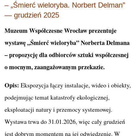
– „Śmierć wieloryba. Norbert Delman”
— grudzień 2025
Muzeum Współczesne Wrocław prezentuje
wystawę „Śmierć wieloryba” Norberta Delmana
– propozycję dla odbiorców sztuki współczesnej
o mocnym, zaangażowanym przekazie.
Opis:
Ekspozycja łączy instalacje, wideo i obiekty,
podejmując temat katastrofy ekologicznej,
eksploatacji natury i przemocy systemowej.
Wystawa trwa do 31.01.2026, więc cały grudzień
jest dobrym momentem na jej odwiedzenie. W