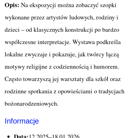
Opis:
Na ekspozycji można zobaczyć szopki
wykonane przez artystów ludowych, rodziny i
dzieci – od klasycznych konstrukcji po bardzo
współczesne interpretacje. Wystawa podkreśla
lokalne zwyczaje i pokazuje, jak twórcy łączą
motywy religijne z codziennością i humorem.
Często towarzyszą jej warsztaty dla szkół oraz
rodzinne spotkania z opowieściami o tradycjach
bożonarodzeniowych.
Informacje
Data:
12.2025–18.01.2026