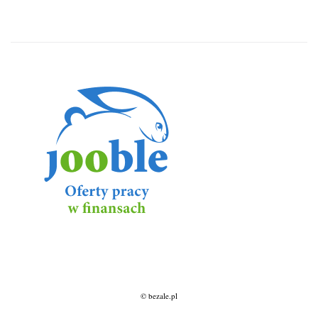
© bezale.pl