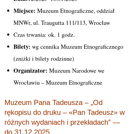
Miejsce:
Muzeum Etnograficzne, oddział
MNWr, ul. Traugutta 111/113, Wrocław
Czas trwania: ok. 1 godz.
Bilety:
wg cennika Muzeum Etnograficznego
(zniżki i bilety rodzinne)
Organizator:
Muzeum Narodowe we
Wrocławiu – Muzeum Etnograficzne
Muzeum Pana Tadeusza – „Od
rękopisu do druku – «Pan Tadeusz» w
różnych wydaniach i przekładach” —
do 31.12.2025