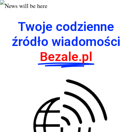
Twoje codzienne
źródło wiadomości
Bezale.pl