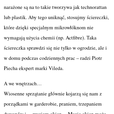
narażone są na to takie tworzywa jak technorattan
lub plastik. Aby tego uniknąć, stosujmy ściereczki,
które dzięki specjalnym mikrowłóknom nie
wymagają użycia chemii (np. Actfibre). Taka
ściereczka sprawdzi się nie tylko w ogrodzie, ale i
w domu podczas codziennych prac – radzi Piotr
Piecha ekspert marki Vileda.
A we wnętrzach…
Wiosenne sprzątanie głównie kojarzą się nam z
porządkami w garderobie, praniem, trzepaniem
dywanów i… myciem okien. – Mycie okien może