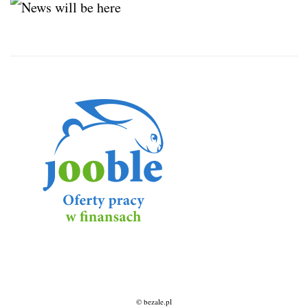
© bezale.pl