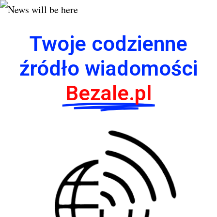
Twoje codzienne
źródło wiadomości
Bezale.pl