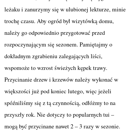
leżaku i zanurzymy się w ulubionej lekturze, minie
trochę czasu. Aby ogród był wizytówką domu,
należy go odpowiednio przygotować przed
rozpoczynającym się sezonem. Pamiętajmy o
dokładnym zgrabieniu zalegających liści,
wspomoże to wzrost świeżych kępek trawy.
Przycinanie drzew i krzewów należy wykonać w
większości już pod koniec lutego, więc jeżeli
spóźniliśmy się z tą czynnością, odłóżmy to na
przyszły rok. Nie dotyczy to popularnych tui –
mogą być przycinane nawet 2 – 3 razy w sezonie.