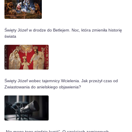
Święty Józef w drodze do Betlejem. Noc, która zmieniła historię
świata
Święty Józef wobec tajemnicy Wcielenia. Jak przeżył czas od
Zwiastowania do anielskiego objawienia?
„Nie mogę tego nigdzie kupić”. O częściach zamiennych,