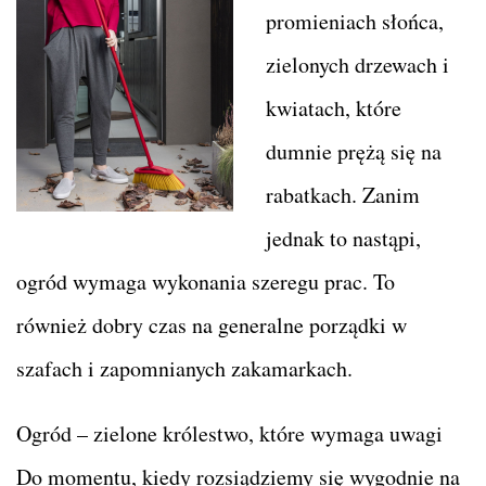
promieniach słońca,
zielonych drzewach i
kwiatach, które
dumnie prężą się na
rabatkach. Zanim
jednak to nastąpi,
ogród wymaga wykonania szeregu prac. To
również dobry czas na generalne porządki w
szafach i zapomnianych zakamarkach.
Ogród – zielone królestwo, które wymaga uwagi
Do momentu, kiedy rozsiądziemy się wygodnie na