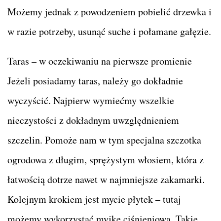
Możemy jednak z powodzeniem pobielić drzewka i
w razie potrzeby, usunąć suche i połamane gałęzie.
Taras – w oczekiwaniu na pierwsze promienie
Jeżeli posiadamy taras, należy go dokładnie
wyczyścić. Najpierw wymiećmy wszelkie
nieczystości z dokładnym uwzględnieniem
szczelin. Pomoże nam w tym specjalna szczotka
ogrodowa z długim, sprężystym włosiem, która z
łatwością dotrze nawet w najmniejsze zakamarki.
Kolejnym krokiem jest mycie płytek – tutaj
możemy wykorzystać myjkę ciśnieniową. Takie