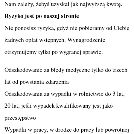
Nam zależy, żebyś uzyskał jak najwyższą kwotę.
Ryzyko jest po naszej stronie
Nie ponosisz ryzyka, gdyż nie pobieramy od Ciebie
żadnych opłat wstępnych. Wynagrodzenie
otrzymujemy tylko po wygranej sprawie.
Odszkodowanie za błędy medyczne tylko do trzech
lat od powstania zdarzenia
Odszkodowania za wypadki w rolnictwie do 3 lat,
20 lat, jeśli wypadek kwalifikowany jest jako
przestępstwo
Wypadki w pracy, w drodze do pracy lub powrotnej