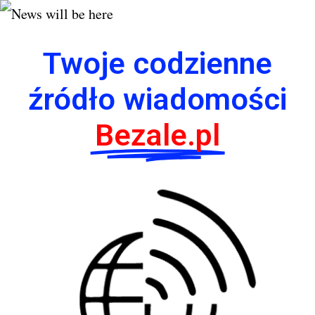
Twoje codzienne
źródło wiadomości
Bezale.pl