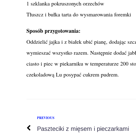
1 szklanka pokruszonych orzechów
Tłuszcz i bułka tarta do wysmarowania foremki
Sposób przygotowania:
Oddzielić jajka i z białek ubić pianę, dodając szc
wymieszać wszystko razem. Następnie dodać jab
ciasto i piec w piekarniku w temperaturze 200 
czekoladową Lu posypać cukrem pudrem.
PREVIOUS
Paszteciki z mięsem i pieczarkami