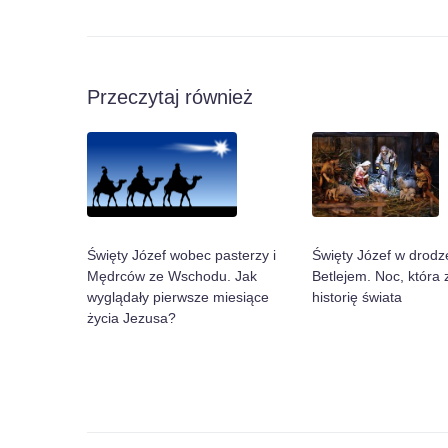
Przeczytaj również
Święty Józef w drodz
Święty Józef wobec pasterzy i
Betlejem. Noc, która 
Mędrców ze Wschodu. Jak
historię świata
wyglądały pierwsze miesiące
życia Jezusa?