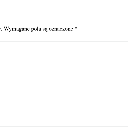
.
Wymagane pola są oznaczone
*