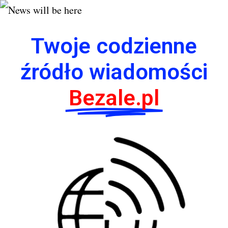
Twoje codzienne
źródło wiadomości
Bezale.pl