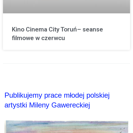
Kino Cinema City Toruń– seanse
filmowe w czerwcu
Publikujemy prace młodej polskiej
artystki Mileny Gawereckiej