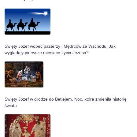
Święty Józef wobec pasterzy i Mędrców ze Wschodu. Jak
wyglądały pierwsze miesiące życia Jezusa?
Święty Józef w drodze do Betlejem. Noc, która zmieniła historię
świata