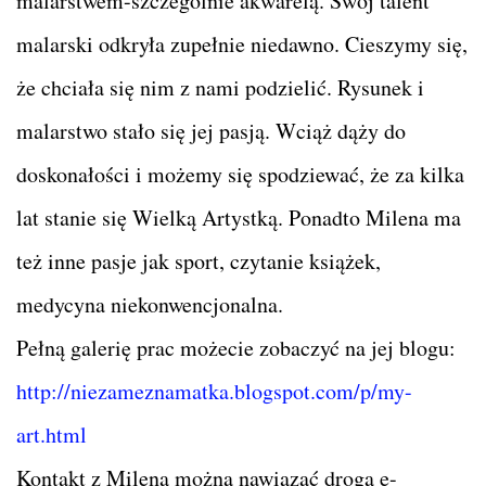
malarstwem-szczególnie akwarelą. Swój talent
malarski odkryła zupełnie niedawno. Cieszymy się,
że chciała się nim z nami podzielić. Rysunek i
malarstwo stało się jej pasją. Wciąż dąży do
doskonałości i możemy się spodziewać, że za kilka
lat stanie się Wielką Artystką. Ponadto Milena ma
też inne pasje jak sport, czytanie książek,
medycyna niekonwencjonalna.
Pełną galerię prac możecie zobaczyć na jej blogu:
http://niezameznamatka.blogspot.com/p/my-
art.html
Kontakt z Mileną można nawiązać drogą e-