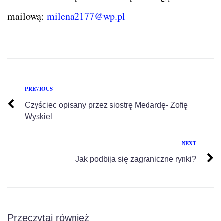
mailową:
milena2177@wp.pl
PREVIOUS
Czyściec opisany przez siostrę Medardę- Zofię
Wyskiel
NEXT
Jak podbija się zagraniczne rynki?
Przeczytaj również