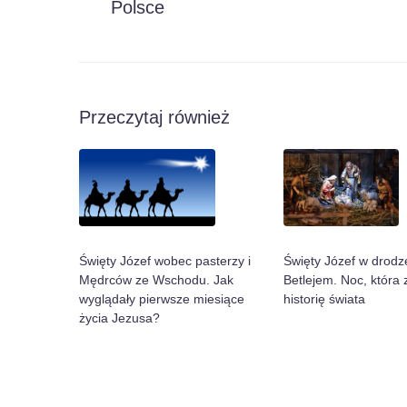
Polsce
Przeczytaj również
Święty Józef w drodz
Święty Józef wobec pasterzy i
Betlejem. Noc, która 
Mędrców ze Wschodu. Jak
historię świata
wyglądały pierwsze miesiące
życia Jezusa?