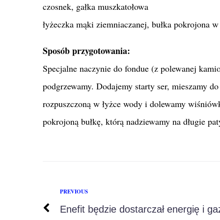
czosnek, gałka muszkatołowa
łyżeczka mąki ziemniaczanej, bułka pokrojona w
Sposób przygotowania:
Specjalne naczynie do fondue (z polewanej kami
podgrzewamy. Dodajemy starty ser, mieszamy do
rozpuszczoną w łyżce wody i dolewamy wiśniówk
pokrojoną bułkę, którą nadziewamy na długie paty
PREVIOUS
Enefit będzie dostarczał energię i ga