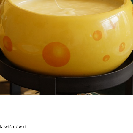
ek wiśniówki