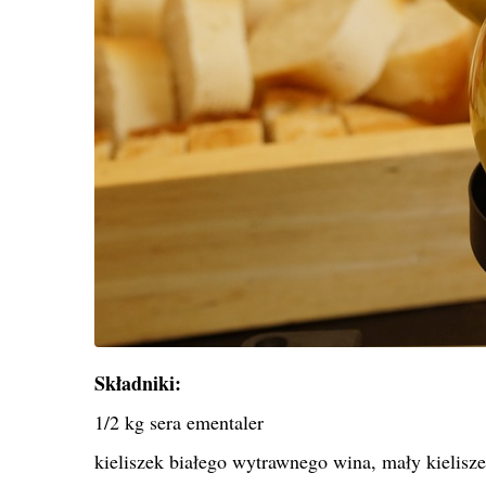
Składniki:
1/2 kg sera ementaler
kieliszek białego wytrawnego wina, mały kielisz