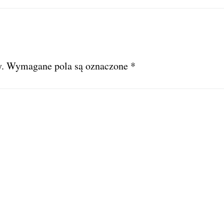
.
Wymagane pola są oznaczone
*