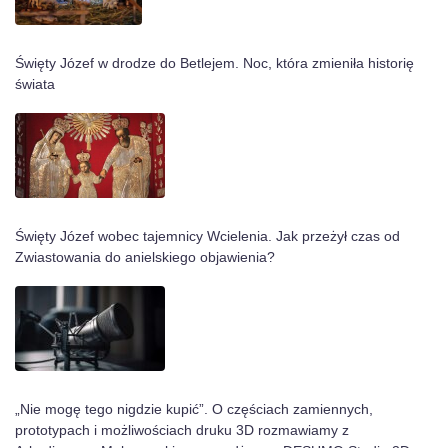
Święty Józef w drodze do Betlejem. Noc, która zmieniła historię
świata
Święty Józef wobec tajemnicy Wcielenia. Jak przeżył czas od
Zwiastowania do anielskiego objawienia?
„Nie mogę tego nigdzie kupić”. O częściach zamiennych,
prototypach i możliwościach druku 3D rozmawiamy z