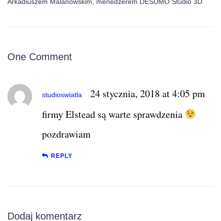
Arkadiuszem Malanowskim, menedżerem DESUMO Studio 3D
One Comment
24 stycznia, 2018 at 4:05 pm
studioswiatla
firmy Elstead są warte sprawdzenia
pozdrawiam
REPLY
Dodaj komentarz