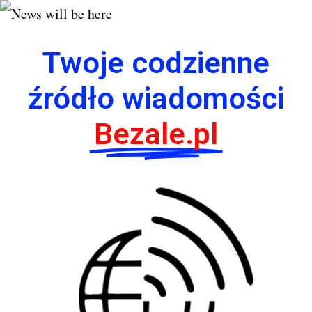
Twoje codzienne
źródło wiadomości
Bezale.pl