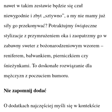
nawet w takim zestawie będzie się czuł
niewygodnie i zbyt „sztywno”, a my nie mamy już
siły go przekonywać? Potraktujmy świąteczne
stylizacje z przymrużeniem oka i zaopatrzmy go w
zabawny sweter z bożonarodzeniowym wzorem –
reniferem, bałwankiem, pierniczkiem czy
śnieżynkami. To doskonałe rozwiązanie dla
mężczyzn z poczuciem humoru.
Nie zapomnij dodać
O dodatkach najczęściej myśli się w kontekście