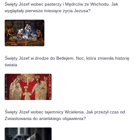
Święty Józef wobec pasterzy i Mędrców ze Wschodu. Jak
wyglądały pierwsze miesiące życia Jezusa?
Święty Józef w drodze do Betlejem. Noc, która zmieniła historię
świata
Święty Józef wobec tajemnicy Wcielenia. Jak przeżył czas od
Zwiastowania do anielskiego objawienia?