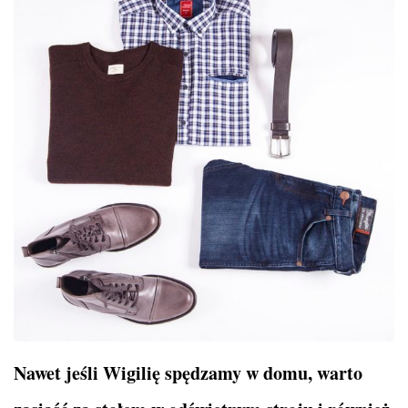
Nawet jeśli Wigilię spędzamy w domu, warto