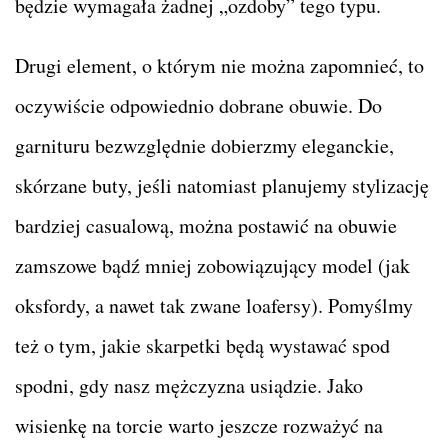
będzie wymagała żadnej „ozdoby” tego typu.
Drugi element, o którym nie można zapomnieć, to
oczywiście odpowiednio dobrane obuwie. Do
garnituru bezwzględnie dobierzmy eleganckie,
skórzane buty, jeśli natomiast planujemy stylizację
bardziej casualową, można postawić na obuwie
zamszowe bądź mniej zobowiązujący model (jak
oksfordy, a nawet tak zwane loafersy). Pomyślmy
też o tym, jakie skarpetki będą wystawać spod
spodni, gdy nasz mężczyzna usiądzie. Jako
wisienkę na torcie warto jeszcze rozważyć na