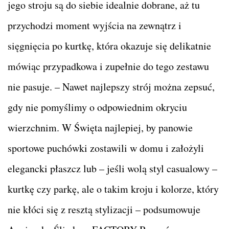
jego stroju są do siebie idealnie dobrane, aż tu
przychodzi moment wyjścia na zewnątrz i
sięgnięcia po kurtkę, która okazuje się delikatnie
mówiąc przypadkowa i zupełnie do tego zestawu
nie pasuje. – Nawet najlepszy strój można zepsuć,
gdy nie pomyślimy o odpowiednim okryciu
wierzchnim. W Święta najlepiej, by panowie
sportowe puchówki zostawili w domu i założyli
elegancki płaszcz lub – jeśli wolą styl casualowy –
kurtkę czy parkę, ale o takim kroju i kolorze, który
nie kłóci się z resztą stylizacji – podsumowuje