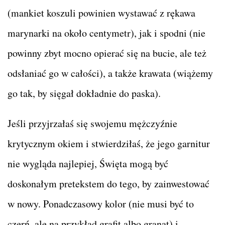
(mankiet koszuli powinien wystawać z rękawa
marynarki na około centymetr), jak i spodni (nie
powinny zbyt mocno opierać się na bucie, ale też
odsłaniać go w całości), a także krawata (wiążemy
go tak, by sięgał dokładnie do paska).
Jeśli przyjrzałaś się swojemu mężczyźnie
krytycznym okiem i stwierdziłaś, że jego garnitur
nie wygląda najlepiej, Święta mogą być
doskonałym pretekstem do tego, by zainwestować
w nowy. Ponadczasowy kolor (nie musi być to
czerń, ale na przykład grafit albo granat) i