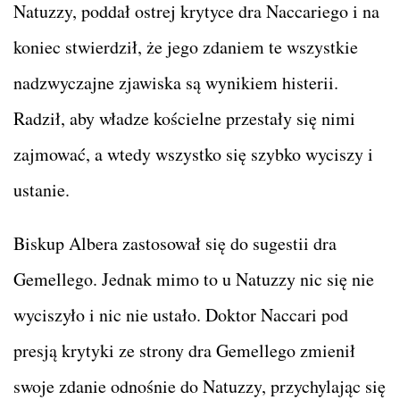
Natuzzy, poddał ostrej krytyce dra Naccariego i na
koniec stwierdził, że jego zdaniem te wszystkie
nadzwyczajne zjawiska są wynikiem histerii.
Radził, aby władze kościelne przestały się nimi
zajmować, a wtedy wszystko się szybko wyciszy i
ustanie.
Biskup Albera zastosował się do sugestii dra
Gemellego. Jednak mimo to u Natuzzy nic się nie
wyciszyło i nic nie ustało. Doktor Naccari pod
presją krytyki ze strony dra Gemellego zmienił
swoje zdanie odnośnie do Natuzzy, przychylając się