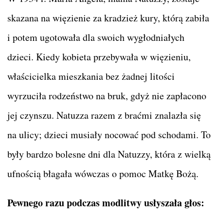
skazana na więzienie za kradzież kury, którą zabiła
i potem ugotowała dla swoich wygłodniałych
dzieci. Kiedy kobieta przebywała w więzieniu,
właścicielka mieszkania bez żadnej litości
wyrzuciła rodzeństwo na bruk, gdyż nie zapłacono
jej czynszu. Natuzza razem z braćmi znalazła się
na ulicy; dzieci musiały nocować pod schodami. To
były bardzo bolesne dni dla Natuzzy, która z wielką
ufnością błagała wówczas o pomoc Matkę Bożą.
Pewnego razu podczas modlitwy usłyszała głos: