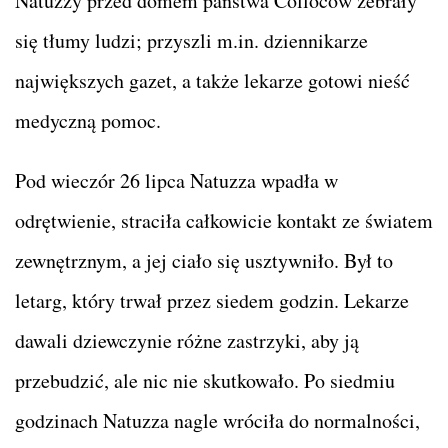
Natuzzy przed domem państwa Colloców zebrały
się tłumy ludzi; przyszli m.in. dziennikarze
największych gazet, a także lekarze gotowi nieść
medyczną pomoc.
Pod wieczór 26 lipca Natuzza wpadła w
odrętwienie, straciła całkowicie kontakt ze światem
zewnętrznym, a jej ciało się usztywniło. Był to
letarg, który trwał przez siedem godzin. Lekarze
dawali dziewczynie różne zastrzyki, aby ją
przebudzić, ale nic nie skutkowało. Po siedmiu
godzinach Natuzza nagle wróciła do normalności,