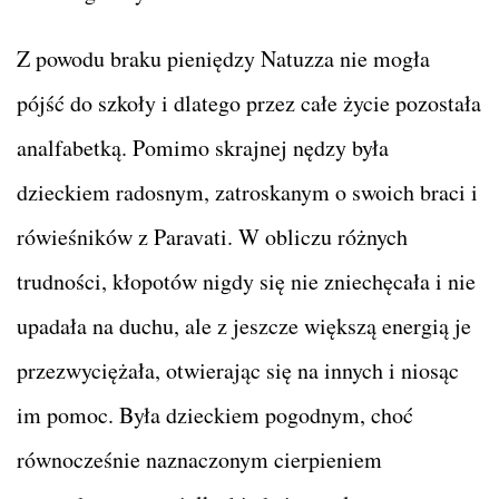
Z powodu braku pieniędzy Natuzza nie mogła
pójść do szkoły i dlatego przez całe życie pozostała
analfabetką. Pomimo skrajnej nędzy była
dzieckiem radosnym, zatroskanym o swoich braci i
rówieśników z Paravati. W obliczu różnych
trudności, kłopotów nigdy się nie zniechęcała i nie
upadała na duchu, ale z jeszcze większą energią je
przezwyciężała, otwierając się na innych i niosąc
im pomoc. Była dzieckiem pogodnym, choć
równocześnie naznaczonym cierpieniem