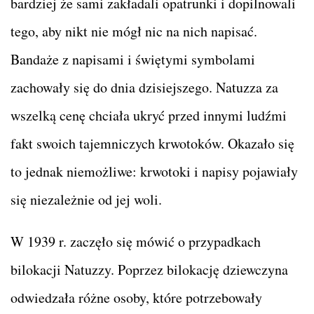
bardziej że sami zakładali opatrunki i dopilnowali
tego, aby nikt nie mógł nic na nich napisać.
Bandaże z napisami i świętymi symbolami
zachowały się do dnia dzisiejszego. Natuzza za
wszelką cenę chciała ukryć przed innymi ludźmi
fakt swoich tajemniczych krwotoków. Okazało się
to jednak niemożliwe: krwotoki i napisy pojawiały
się niezależnie od jej woli.
W 1939 r. zaczęło się mówić o przypadkach
bilokacji Natuzzy. Poprzez bilokację dziewczyna
odwiedzała różne osoby, które potrzebowały