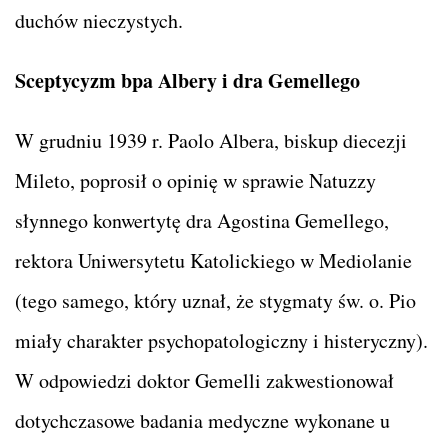
duchów nieczystych.
Sceptycyzm bpa Albery i dra Gemellego
W grudniu 1939 r. Paolo Albera, biskup diecezji
Mileto, poprosił o opinię w sprawie Natuzzy
słynnego konwertytę dra Agostina Gemellego,
rektora Uniwersytetu Katolickiego w Mediolanie
(tego samego, który uznał, że stygmaty św. o. Pio
miały charakter psychopatologiczny i histeryczny).
W odpowiedzi doktor Gemelli zakwestionował
dotychczasowe badania medyczne wykonane u