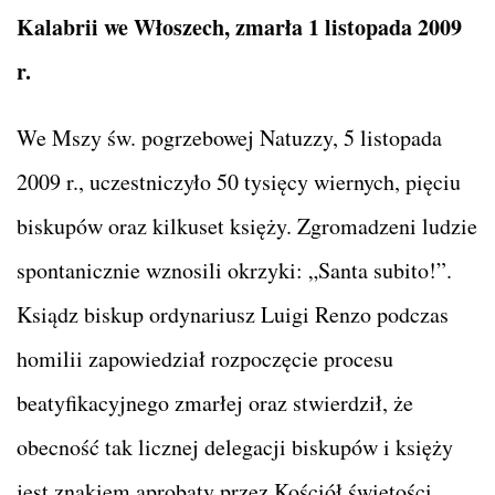
Kalabrii we Włoszech, zmarła 1 listopada 2009
r.
We Mszy św. pogrzebowej Natuzzy, 5 listopada
2009 r., uczestniczyło 50 tysięcy wiernych, pięciu
biskupów oraz kilkuset księży. Zgromadzeni ludzie
spontanicznie wznosili okrzyki: „Santa subito!”.
Ksiądz biskup ordynariusz Luigi Renzo podczas
homilii zapowiedział rozpoczęcie procesu
beatyfikacyjnego zmarłej oraz stwierdził, że
obecność tak licznej delegacji biskupów i księży
jest znakiem aprobaty przez Kościół świętości