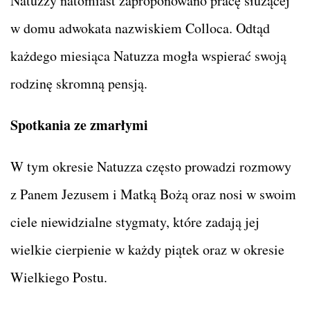
Natuzzy natomiast zaproponowano pracę służącej
w domu adwokata nazwiskiem Colloca. Odtąd
każdego miesiąca Natuzza mogła wspierać swoją
rodzinę skromną pensją.
Spotkania ze zmarłymi
W tym okresie Natuzza często prowadzi rozmowy
z Panem Jezusem i Matką Bożą oraz nosi w swoim
ciele niewidzialne stygmaty, które zadają jej
wielkie cierpienie w każdy piątek oraz w okresie
Wielkiego Postu.