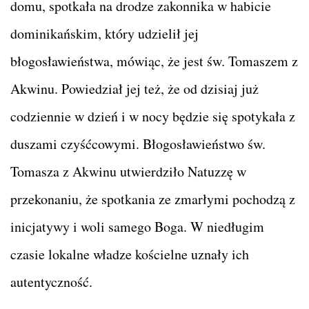
domu, spotkała na drodze zakonnika w habicie
dominikańskim, który udzielił jej
błogosławieństwa, mówiąc, że jest św. Tomaszem z
Akwinu. Powiedział jej też, że od dzisiaj już
codziennie w dzień i w nocy będzie się spotykała z
duszami czyśćcowymi. Błogosławieństwo św.
Tomasza z Akwinu utwierdziło Natuzzę w
przekonaniu, że spotkania ze zmarłymi pochodzą z
inicjatywy i woli samego Boga. W niedługim
czasie lokalne władze kościelne uznały ich
autentyczność.