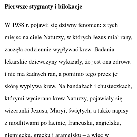
Pierwsze stygmaty i bilokacje
W 1938 r. pojawił się dziwny fenomen: z tych
miejsc na ciele Natuzzy, w których Jezus miał rany,
zaczęła codziennie wypływać krew. Badania
lekarskie dziewczyny wykazały, że jest ona zdrowa
i nie ma żadnych ran, a pomimo tego przez jej
skórę wypływa krew. Na bandażach i chusteczkach,
którymi wycierano krew Natuzzy, pojawiały się
wizerunki Jezusa, Maryi, świętych, a także napisy
z modlitwami po łacinie, francusku, angielsku,
niemiecku, grecku i aramejsku – a więc w