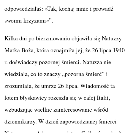
odpowiedziałaś: »Tak, kochaj mnie i prowadź
swoimi krzyżami«”.
Kilka dni po bierzmowaniu objawiła się Natuzzy
Matka Boża, która oznajmiła jej, że 26 lipca 1940
r. doświadczy pozornej śmierci. Natuzza nie
wiedziała, co to znaczy „pozorna śmierć” i
zrozumiała, że umrze 26 lipca. Wiadomość ta
lotem błyskawicy rozeszła się w całej Italii,
wzbudzając wielkie zainteresowanie wśród
dziennikarzy. W dzień zapowiedzianej śmierci