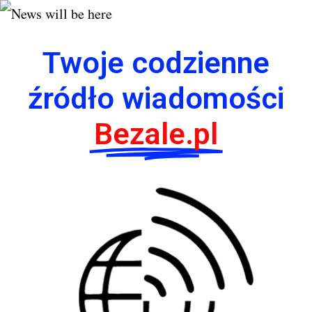
Twoje codzienne
źródło wiadomości
Bezale.pl