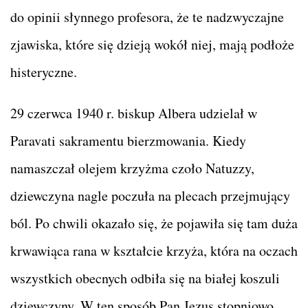
do opinii słynnego profesora, że te nadzwyczajne
zjawiska, które się dzieją wokół niej, mają podłoże
histeryczne.
29 czerwca 1940 r. biskup Albera udzielał w
Paravati sakramentu bierzmowania. Kiedy
namaszczał olejem krzyżma czoło Natuzzy,
dziewczyna nagle poczuła na plecach przejmujący
ból. Po chwili okazało się, że pojawiła się tam duża
krwawiąca rana w kształcie krzyża, która na oczach
wszystkich obecnych odbiła się na białej koszuli
dziewczyny. W ten sposób Pan Jezus stopniowo