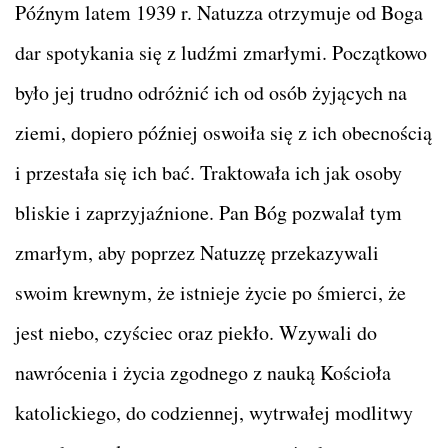
Późnym latem 1939 r. Natuzza otrzymuje od Boga
dar spotykania się z ludźmi zmarłymi. Początkowo
było jej trudno odróżnić ich od osób żyjących na
ziemi, dopiero później oswoiła się z ich obecnością
i przestała się ich bać. Traktowała ich jak osoby
bliskie i zaprzyjaźnione. Pan Bóg pozwalał tym
zmarłym, aby poprzez Natuzzę przekazywali
swoim krewnym, że istnieje życie po śmierci, że
jest niebo, czyściec oraz piekło. Wzywali do
nawrócenia i życia zgodnego z nauką Kościoła
katolickiego, do codziennej, wytrwałej modlitwy