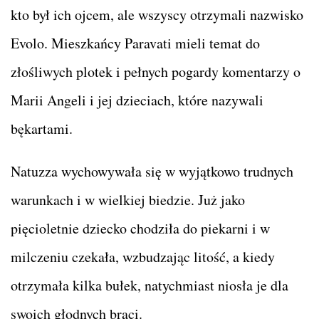
kto był ich ojcem, ale wszyscy otrzymali nazwisko
Evolo. Mieszkańcy Paravati mieli temat do
złośliwych plotek i pełnych pogardy komentarzy o
Marii Angeli i jej dzieciach, które nazywali
bękartami.
Natuzza wychowywała się w wyjątkowo trudnych
warunkach i w wielkiej biedzie. Już jako
pięcioletnie dziecko chodziła do piekarni i w
milczeniu czekała, wzbudzając litość, a kiedy
otrzymała kilka bułek, natychmiast niosła je dla
swoich głodnych braci.