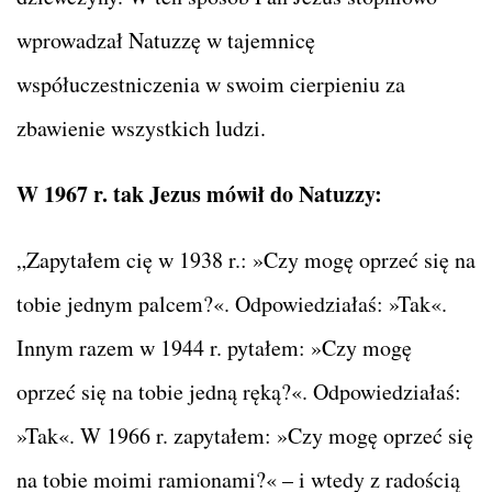
wprowadzał Natuzzę w tajemnicę
współuczestniczenia w swoim cierpieniu za
zbawienie wszystkich ludzi.
W 1967 r. tak Jezus mówił do Natuzzy:
„Zapytałem cię w 1938 r.: »Czy mogę oprzeć się na
tobie jednym palcem?«. Odpowiedziałaś: »Tak«.
Innym razem w 1944 r. pytałem: »Czy mogę
oprzeć się na tobie jedną ręką?«. Odpowiedziałaś:
»Tak«. W 1966 r. zapytałem: »Czy mogę oprzeć się
na tobie moimi ramionami?« – i wtedy z radością