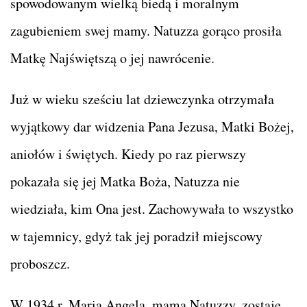
spowodowanym wielką biedą i moralnym
zagubieniem swej mamy. Natuzza gorąco prosiła
Matkę Najświętszą o jej nawrócenie.
Już w wieku sześciu lat dziewczynka otrzymała
wyjątkowy dar widzenia Pana Jezusa, Matki Bożej,
aniołów i świętych. Kiedy po raz pierwszy
pokazała się jej Matka Boża, Natuzza nie
wiedziała, kim Ona jest. Zachowywała to wszystko
w tajemnicy, gdyż tak jej poradził miejscowy
proboszcz.
W 1934 r. Maria Angela, mama Natuzzy, zostaje