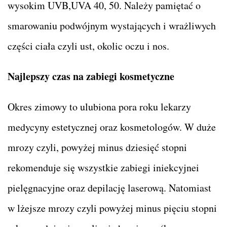
wysokim UVB,UVA 40, 50. Należy pamiętać o
smarowaniu podwójnym wystających i wrażliwych
części ciała czyli ust, okolic oczu i nos.
Najlepszy czas na zabiegi kosmetyczne
Okres zimowy to ulubiona pora roku lekarzy
medycyny estetycznej oraz kosmetologów. W duże
mrozy czyli, powyżej minus dziesięć stopni
rekomenduje się wszystkie zabiegi iniekcyjnei
pielęgnacyjne oraz depilację laserową. Natomiast
w lżejsze mrozy czyli powyżej minus pięciu stopni