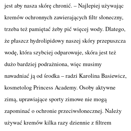
jest aby nasza skórę chronić. – Najlepiej używając
kremów ochronnych zawierających filtr słoneczny,
trzeba też pamiętać żeby pić więcej wody. Dlatego,
że płaszcz hydrolipidowy naszej skóry przepuszcza
wodę, która szybciej odparowuje, skóra jest też
dużo bardziej podrażniona, więc musimy
nawadniać ją od środka – radzi Karolina Basiewicz,
kosmetolog Princess Academy. Osoby aktywne
zimą, uprawiające sporty zimowe nie mogą
zapominać o ochronie przeciwsłonecznej. Należy
używać kremów kilka razy dziennie z filtrem