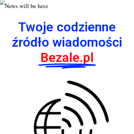
Twoje codzienne
źródło wiadomości
Bezale.pl