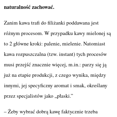
naturalność zachować.
Zanim kawa trafi do filiżanki poddawana jest
różnym procesom. W przypadku kawy mielonej są
to 2 główne kroki: palenie, mielenie. Natomiast
kawa rozpuszczalna (tzw. instant) tych procesów
musi przejść znacznie więcej, m.in.: parzy się ją
już na etapie produkcji, z czego wynika, między
innymi, jej specyficzny aromat i smak, określany
przez specjalistów jako „płaski.”
– Żeby wybrać dobrą kawę faktycznie trzeba