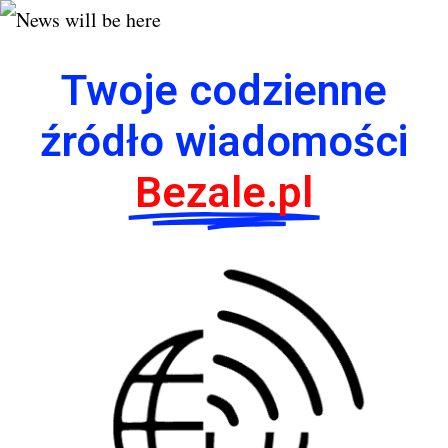
Twoje codzienne
źródło wiadomości
Bezale.pl