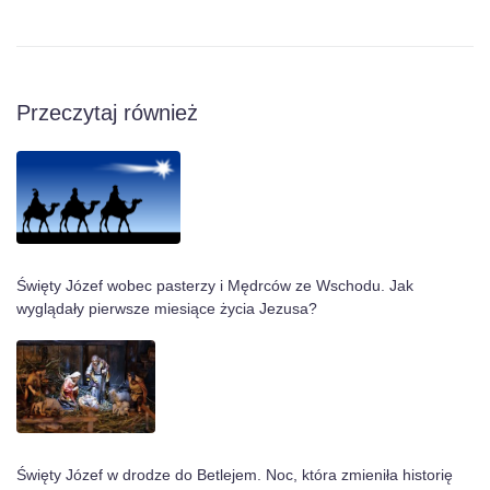
Przeczytaj również
Święty Józef wobec pasterzy i Mędrców ze Wschodu. Jak
wyglądały pierwsze miesiące życia Jezusa?
Święty Józef w drodze do Betlejem. Noc, która zmieniła historię