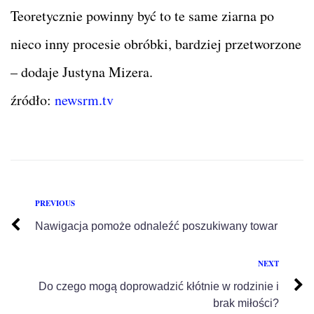
Teoretycznie powinny być to te same ziarna po
nieco inny procesie obróbki, bardziej przetworzone
– dodaje Justyna Mizera.
źródło:
newsrm.tv
PREVIOUS
Nawigacja pomoże odnaleźć poszukiwany towar
NEXT
Do czego mogą doprowadzić kłótnie w rodzinie i
brak miłości?