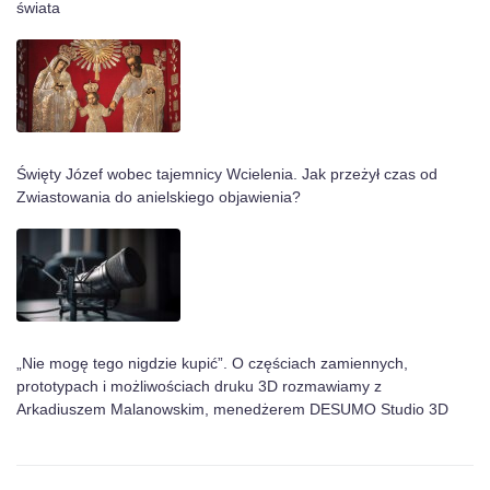
świata
Święty Józef wobec tajemnicy Wcielenia. Jak przeżył czas od
Zwiastowania do anielskiego objawienia?
„Nie mogę tego nigdzie kupić”. O częściach zamiennych,
prototypach i możliwościach druku 3D rozmawiamy z
Arkadiuszem Malanowskim, menedżerem DESUMO Studio 3D