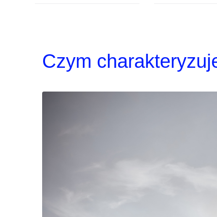
Czym charakteryzuj