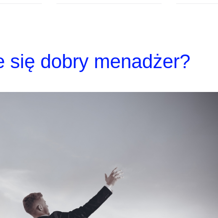
e się dobry menadżer?