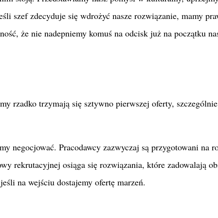
 Jeśli szef zdecyduje się wdrożyć nasze rozwiązanie, mamy pr
ność, że nie nadepniemy komuś na odcisk już na początku na
my rzadko trzymają się sztywno pierwszej oferty, szczególnie 
dziemy negocjować. Pracodawcy zazwyczaj są przygotowani na 
wy rekrutacyjnej osiąga się rozwiązania, które zadowalają ob
jeśli na wejściu dostajemy ofertę marzeń.