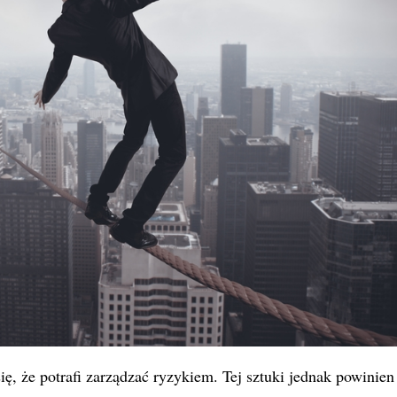
, że potrafi zarządzać ryzykiem. Tej sztuki jednak powinien