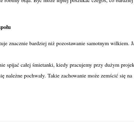
społu
je znacznie bardziej niż pozostawanie samotnym wilkiem. J
nie spijać całej śmietanki, kiedy pracujemy przy dużym proje
 się należne pochwały. Takie zachowanie może zemścić się na