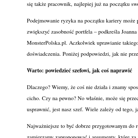
się także pracownik, najlepiej już na początku swo
Podejmowanie ryzyka na początku kariery może p
zwiększyć zasobność portfela – podkreśla Joann
MonsterPolska.pl. Aczkolwiek uprawianie takieg
doświadczenia. Poniżej podpowiedzi, jak nie pr
Warto: powiedzieć szefowi, jak coś naprawić
Dlaczego? Wiemy, że coś nie działa i znamy spos
cicho. Czy na pewno? No właśnie, może się prze
usprawnić, jest nasz szef. Wiele zależy od tego, 
Najważniejsze to być dobrze przygotowanym do 
zamierzamy zaproponować i argumenty, które za 